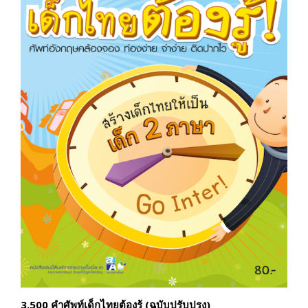
3,500 คำศัพท์เด็กไทยต้องรู้ (ฉบับปรับปรุง)