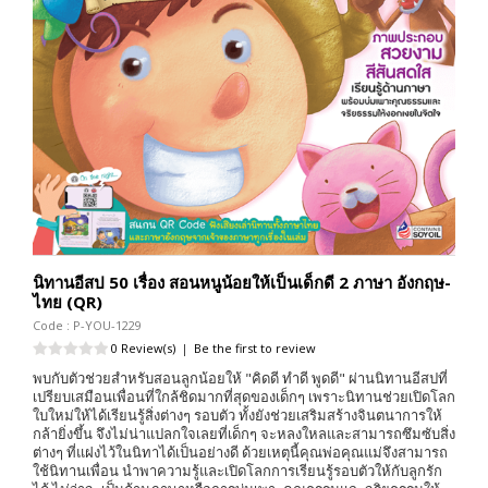
นิทานอีสป 50 เรื่อง สอนหนูน้อยให้เป็นเด็กดี 2 ภาษา อังกฤษ-
ไทย (QR)
Code : P-YOU-1229
0 Review(s)
|
Be the first to review
พบกับตัวช่วยสำหรับสอนลูกน้อยให้ "คิดดี ทำดี พูดดี" ผ่านนิทานอีสปที่
เปรียบเสมือนเพื่อนที่ใกล้ชิดมากที่สุดของเด็กๆ เพราะนิทานช่วยเปิดโลก
ใบใหม่ให้ได้เรียนรู้สิ่งต่างๆ รอบตัว ทั้งยังช่วยเสริมสร้างจินตนาการให้
กล้ายิ่งขึ้น จึงไม่น่าแปลกใจเลยที่เด็กๆ จะหลงใหลและสามารถซึมซับสิ่ง
ต่างๆ ที่แฝงไว้ในนิทาได้เป็นอย่างดี ด้วยเหตุนี้คุณพ่อคุณแม่จึงสามารถ
ใช้นิทานเพื่อน นำพาความรู้และเปิดโลกการเรียนรู้รอบตัวให้กับลูกรัก