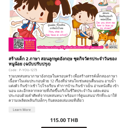
สร้างเด็ก 2 ภาษา สอนลูกพูดอังกฤษ ชุดกิจวัตรประจำวันของ
หนูน้อย (ฉบับปรับปรุง)
Code : P-YOU-1273
รวมบทสนทนาภาษาอังกฤษในครอบครัว เพื่อสร้างสรรค์เด็กสองภาษา
เนื้อหาในเล่มประกอบด้วย 12 เรื่องที่น่าสนใจเช่นตอนตื่นนอน อาบน้ำ
แต่งตัว กินข้าวเช้า ไปโรงเรียน ทำการบ้าน กินข้าวเย็น อ่านหนังสือ เข้า
นอน และอีกหลากหลายที่เกิดขึ้นจริงในชีวิตประจำวัน แต่ละตอน
ประกอบด้วยคำศัพท์จากบทสนทนา พร้อมการ์ตูนแสนน่ารักที่จะมาให้
ความเพลิดเพลินกับเด็กๆ กันตลอดเล่มเลยทีเดียว
Learn More
115.00 THB