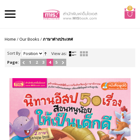
0
Home
/
Our Books
/
ภาษาต่างประเทศ
Sort By
View as:
Page:
1
2
3
4
5