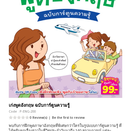
เก่งพูดอังกฤษ ฉบับการ์ตูนความรู้
Code : P-ENG-200
0 Review(s)
|
Be the first to review
พบกับการฝึกพูดภาษาอังกฤษที่พิเศษกว่าใครในรูปแบบการ์ตูนความรู้ ที่
ได้หยิบยกเรื่องราวในชีวิตประจำวันมาถึง 140 สถานการณ์ แต่ละ