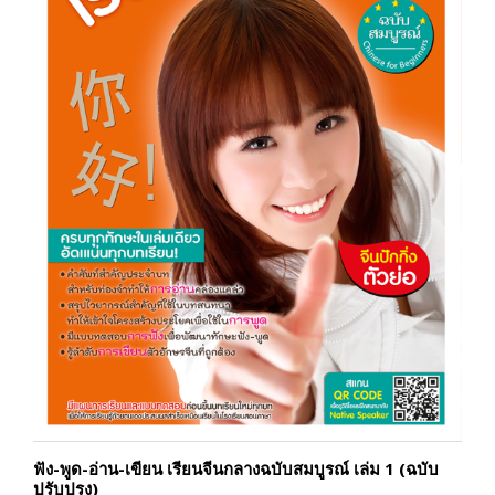
ฟัง-พูด-อ่าน-เขียน เรียนจีนกลางฉบับสมบูรณ์ เล่ม 1 (ฉบับ
ปรับปรุง)