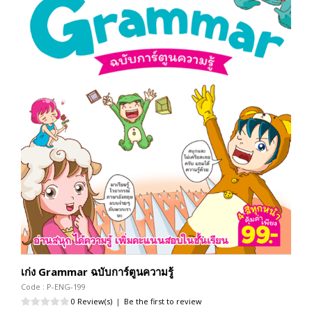
เก่ง Grammar ฉบับการ์ตูนความรู้
Code : P-ENG-199
0 Review(s)
|
Be the first to review