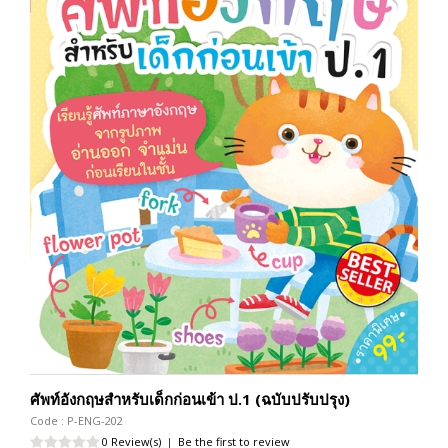
ศัพท์อังกฤษสำหรับเด็กก่อนเข้า ป.1 (ฉบับปรับปรุง)
Code : P-ENG-202
0 Review(s)
|
Be the first to review