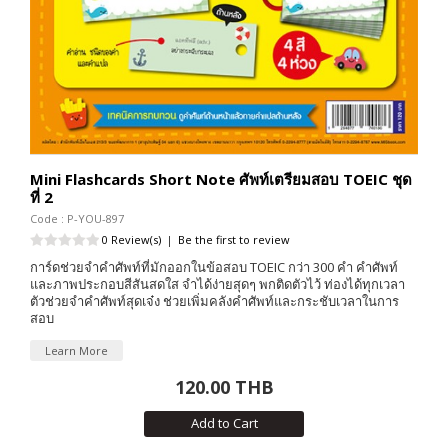
Mini Flashcards Short Note ศัพท์เตรียมสอบ TOEIC ชุด
ที่ 2
Code : P-YOU-897
0 Review(s)
|
Be the first to review
การ์ดช่วยจำคำศัพท์ที่มักออกในข้อสอบ TOEIC กว่า 300 คำ คำศัพท์
และภาพประกอบสีสันสดใส จำได้ง่ายสุดๆ พกติดตัวไว้ ท่องได้ทุกเวลา
ตัวช่วยจำคำศัพท์สุดเจ๋ง ช่วยเพิ่มคลังคำศัพท์และกระชับเวลาในการ
สอบ
Learn More
120.00 THB
Add to Cart