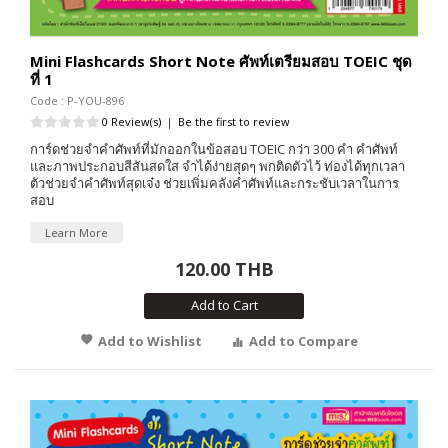
Mini Flashcards Short Note ศัพท์เตรียมสอบ TOEIC ชุด
ที่ 1
Code : P-YOU-896
0 Review(s)
|
Be the first to review
การ์ดช่วยจำคำศัพท์ที่มักออกในข้อสอบ TOEIC กว่า 300 คำ คำศัพท์
และภาพประกอบสีสันสดใส จำได้ง่ายสุดๆ พกติดตัวไว้ ท่องได้ทุกเวลา
ตัวช่วยจำคำศัพท์สุดเจ๋ง ช่วยเพิ่มคลังคำศัพท์และกระชับเวลาในการ
สอบ
Learn More
120.00 THB
Add to Cart
Add to Wishlist
Add to Compare