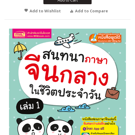
Add to Wishlist
Add to Compare