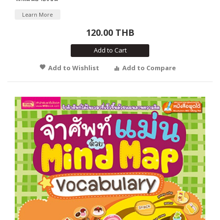
Learn More
120.00 THB
Add to Cart
Add to Wishlist
Add to Compare