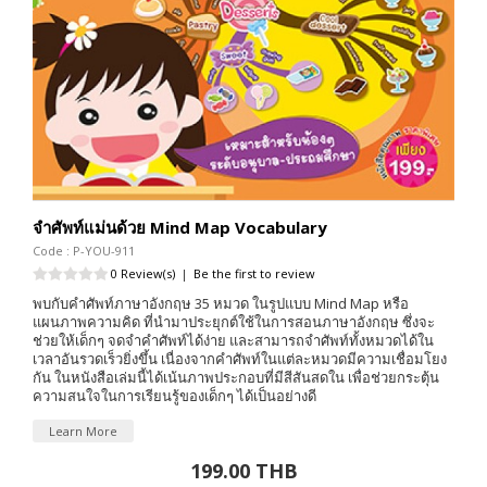
จำศัพท์แม่นด้วย Mind Map Vocabulary
Code : P-YOU-911
0 Review(s)
|
Be the first to review
พบกับคำศัพท์ภาษาอังกฤษ 35 หมวด ในรูปแบบ Mind Map หรือ
แผนภาพความคิด ที่นำมาประยุกต์ใช้ในการสอนภาษาอังกฤษ ซึ่งจะ
ช่วยให้เด็กๆ จดจำคำศัพท์ได้ง่าย และสามารถจำศัพท์ทั้งหมวดได้ใน
เวลาอันรวดเร็วยิ่งขึ้น เนื่องจากคำศัพท์ในแต่ละหมวดมีความเชื่อมโยง
กัน ในหนังสือเล่มนี้ได้เน้นภาพประกอบที่มีสีสันสดใน เพื่อช่วยกระตุ้น
ความสนใจในการเรียนรู้ของเด็กๆ ได้เป็นอย่างดี
Learn More
199.00 THB