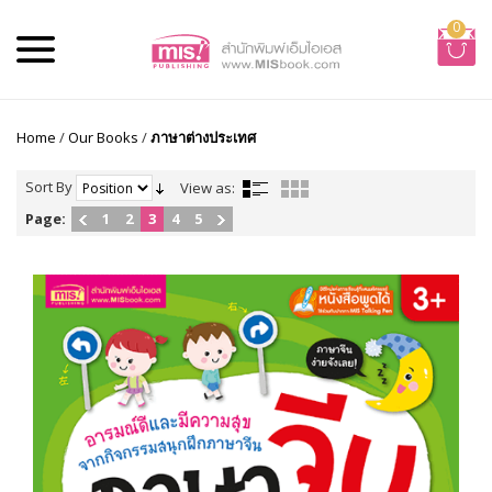
0
Home
/
Our Books
/
ภาษาต่างประเทศ
Sort By
View as:
Page:
1
2
3
4
5