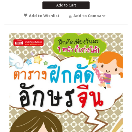
Add to Cart
Add to Wishlist
Add to Compare