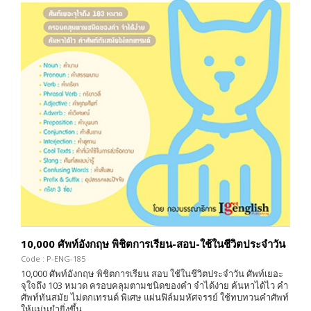
10,000 ศัพท์อังกฤษ พิชิตการเรียน-สอบ-ใช้ในชีวิตประจำวัน
Code : P-ENG-185
10,000 ศัพท์อังกฤษ พิชิตการเรียน สอบ ใช้ในชีวิตประจำวัน ศัพท์เยอะ
จุใจถึง 103 หมวด ครอบคลุมตามชนิดของคำ จำได้ง่าย ค้นหาได้ไว คำ
ศัพท์ทันสมัย ไม่ตกเทรนด์ พิเศษ แผ่นฟิล์มมหัศจรรย์ ใช้ทบทวนคำศัพท์
ให้แม่นยำยิ่งขึ้น