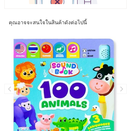
คุณอาจจะสนใจในสินค้าดังต่อไปนี้