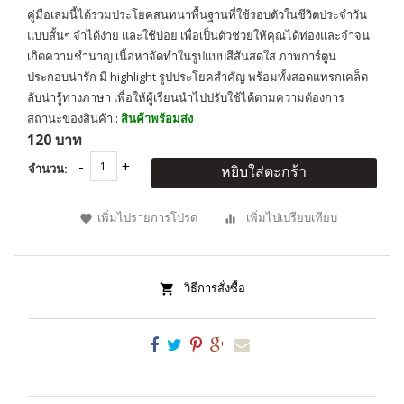
คู่มือเล่มนี้ได้รวมประโยคสนทนาพื้นฐานที่ใช้รอบตัวในชีวิตประจำวัน
แบบสั้นๆ จำได้ง่าย และใช้บ่อย เพื่อเป็นตัวช่วยให้คุณได้ท่องและจำจน
เกิดความชำนาญ เนื้อหาจัดทำในรูปแบบสีสันสดใส ภาพการ์ตูน
ประกอบน่ารัก มี highlight รูปประโยคสำคัญ พร้อมทั้งสอดแทรกเคล็ด
ลับน่ารู้ทางภาษา เพื่อให้ผู้เรียนนำไปปรับใช้ได้ตามความต้องการ
สถานะของสินค้า :
สินค้าพร้อมส่ง
120 บาท
จำนวน:
หยิบใส่ตะกร้า
เพิ่มไปรายการโปรด
เพิ่มไปเปรียบเทียบ
วิธีการสั่งซื้อ