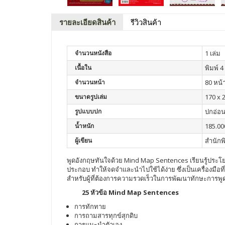
รายละเอียดสินค้า
รีวิวสินค้า
จำนวนหนังสือ
1 เล่ม
เนื้อใน
พิมพ์ 4 
จำนวนหน้า
80 หน้
ขนาดรูปเล่ม
170 x 2
รูปแบบปก
ปกอ่อ
น้ำหนัก
185.00
ผู้เขียน
สำนักพ
พูดอังกฤษทันใจด้วย Mind Map Sentences เรียนรู้ประโ
ประกอบ ทำให้จดจำและนำไปใช้ได้ง่าย ซึ่งเป็นเครื่องมือท
สำหรับผู้ที่ต้องการความรวดเร็วในการพัฒนาทักษะการพ
25 หัวข้อ Mind Map Sentences
การทักทาย
การถามสารทุกข์สุกดิบ
การแนะนำตัวเอง