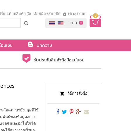
รียบเทียบสินค้า (0)
สมัครสมาชิก
เข้าสู่ระบบ
0
โอนเงิน
บทความ
รับประกันสินค้าถึงมือแน่นอน
tences
วิธีการสั่งซื้อ
ประโยคภาษาอังกฤษที่ใช้
พันธ์ของข้อมูลอย่าง
ให้จดจำและนำไปใช้ได้
งกฤษได้อย่างรวดเร็วและ