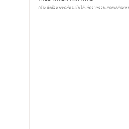
(ตัวหนังสือบางจุดที่อ่านไม่ได้ เกิดจากการแสดงผลผิดพลา