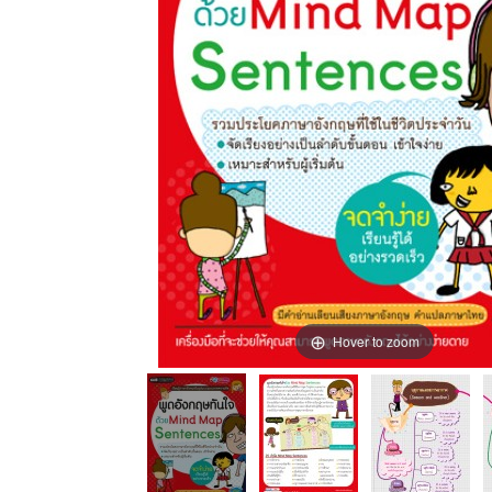
Hover to zoom