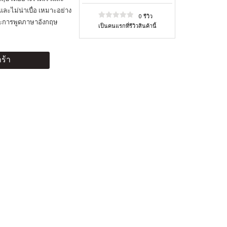
และไม่น่าเบื่อ เหมาะอย่าง
0 รีวิว
กษะการพูดภาษาอังกฤษ
เป็นคนแรกที่รีวิวสินค้านี้
ร้า