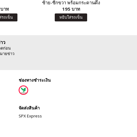
ซ้าย-ซีกขวา พร้อมกระดานดึง
 บาท
ออก-แปะติด ตีนตุ๊กแก Pull &
195 บาท
6
Stick : พยัญชนะไทย
ส่รถเข็น
หยิบใส่รถเข็น
หยิบ
่าว
ลดก่อน
มายข่าว
ช่องทางชำระเงิน
จัดส่งสินค้า
SPX Express