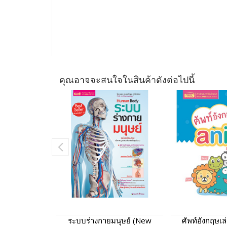
คุณอาจจะสนใจในสินค้าดังต่อไปนี้
ระบบร่างกายมนุษย์ (New
ศัพท์อังกฤษเ