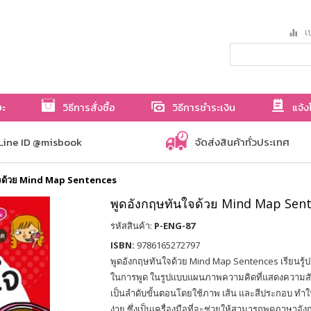
เป
ษะ
วิธีการสั่งซื้อ
วิธีการชำระเงิน
แจ้ง
Line ID @misbook
จัดส่งสินค้าทั่วประเทศ
ใจด้วย Mind Map Sentences
พูดอังกฤษทันใจด้วย Mind Map Sen
รหัสสินค้า:
P-ENG-87
ISBN:
9786165272797
พูดอังกฤษทันใจด้วย Mind Map Sentences เรียนรู้
ในการพูด ในรูปแบบแผนภาพความคิดที่แสดงความสัม
เป็นลำดับขั้นตอนโดยใช้ภาพ เส้น และสีประกอบ ทำ
ง่าย ซึ่งเป็นเครื่องมือที่จะช่วยให้สามารถพูดภาษาอั