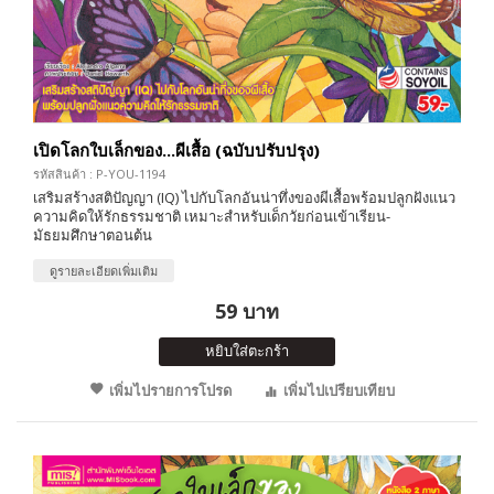
เปิดโลกใบเล็กของ...ผีเสื้อ (ฉบับปรับปรุง)
รหัสสินค้า : P-YOU-1194
เสริมสร้างสติปัญญา (IQ) ไปกับโลกอันน่าทึ่งของผีเสื้อพร้อมปลูกฝังแนว
ความคิดให้รักธรรมชาติ เหมาะสำหรับเด็กวัยก่อนเข้าเรียน-
มัธยมศึกษาตอนต้น
ดูรายละเอียดเพิ่มเติม
59 บาท
หยิบใส่ตะกร้า
เพิ่มไปรายการโปรด
เพิ่มไปเปรียบเทียบ