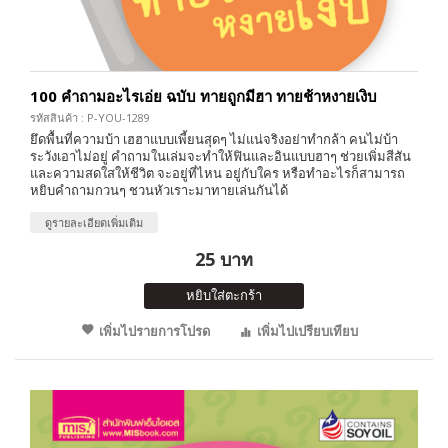
100 คำถามอะไรเอ่ย ฉบับ ทายถูกมีฮา ทายช้าหงายเงิบ
รหัสสินค้า : P-YOU-1289
ยึดพื้นที่ความบ้า เฮฮาแบบเพี้ยนสุดๆ ไม่แน่จริงอย่าทำกล้า คนไม่บ้า
ระวังเอาไม่อยู่ คำถามในเล่มจะทำให้ฟินและอินแบบฮาๆ ช่วยเพิ่มสีสัน
และความสดใสให้ชีวิต จะอยู่ที่ไหน อยู่กับใคร หรือทำอะไรก็สามารถ
หยิบคำถามกวนๆ ชวนหัวเราะมาทายเล่นกันได้
ดูรายละเอียดเพิ่มเติม
25 บาท
หยิบใส่ตะกร้า
เพิ่มไปรายการโปรด
เพิ่มไปเปรียบเทียบ