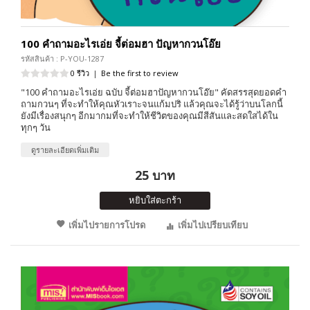
100 คำถามอะไรเอ่ย จี้ต่อมฮา ปัญหากวนโอ๊ย
รหัสสินค้า : P-YOU-1287
0 รีวิว
|
Be the first to review
"100 คำถามอะไรเอ่ย ฉบับ จี้ต่อมฮาปัญหากวนโอ๊ย" คัดสรรสุดยอดคำ
ถามกวนๆ ที่จะทำให้คุณหัวเราะจนแก้มปริ แล้วคุณจะได้รู้ว่าบนโลกนี้
ยังมีเรื่องสนุกๆ อีกมากมที่จะทำให้ชีวิตของคุณมีสีสันและสดใสได้ใน
ทุกๆ วัน
ดูรายละเอียดเพิ่มเติม
25 บาท
หยิบใส่ตะกร้า
เพิ่มไปรายการโปรด
เพิ่มไปเปรียบเทียบ