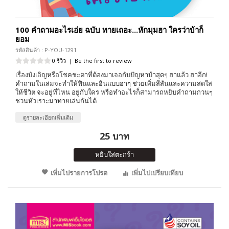
100 คำถามอะไรเอ่ย ฉบับ ทายเถอะ...หักมุมฮา ใครว่าบ้าก็
ยอม
รหัสสินค้า : P-YOU-1291
0 รีวิว
|
Be the first to review
เรื่องบังเอิญหรือโชคชะตาที่ต้องมาเจอกับปัญหาบ้าสุดๆ ฮาแล้ว ฮาอีก!
คำถามในเล่มจะทำให้ฟินและอินแบบฮาๆ ช่วยเพิ่มสีสันและความสดใส
ให้ชีวิต จะอยู่ที่ไหน อยู่กับใคร หรือทำอะไรก็สามารถหยิบคำถามกวนๆ
ชวนหัวเราะมาทายเล่นกันได้
ดูรายละเอียดเพิ่มเติม
25 บาท
หยิบใส่ตะกร้า
เพิ่มไปรายการโปรด
เพิ่มไปเปรียบเทียบ