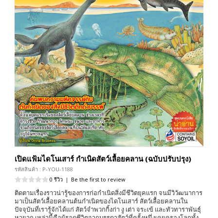
เปิดแฟ้มไดโนเสาร์ กำเนิดสัตว์เลื้อยคลาน (ฉบับปรับปรุง)
รหัสสินค้า : P-YOU-1188
0 รีวิว
|
Be the first to review
ติดตามเรื่องราวน่ารู้ของการก่อกำเนิดสิ่งมีชีวิตยุคแรก จนมีวิวัฒนาการ
มาเป็นสัตว์เลื้อยคลานต้นกำเนิดของไดโนเสาร์ สัตว์เลื้อยคลานใน
ปัจจุบันที่เรารู้จักได้แก่ สัตว์จำพวกกิ้งก่า งู เต่า จระเข้ และทัวทาราพันธุ์
หายาก เหล่านี้คือผู้รอดชีวิตจากบรรดาสัตว์ที่ครั้งหนึ่งเคยครองโลกทั้ง