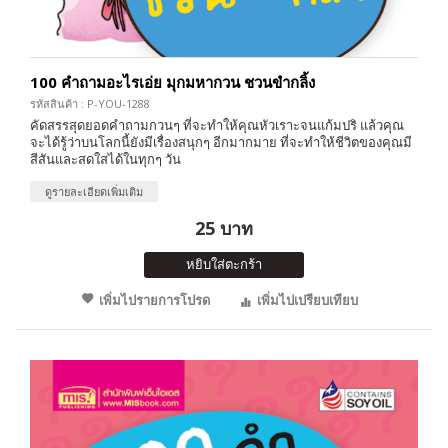
100 คำถามอะไรเอ่ย มุกมหากวน ชวนขำกลิ้ง
รหัสสินค้า : P-YOU-1288
คัดสรรสุดยอดคำถามกวนๆ ที่จะทำให้คุณหัวเราะจนแก้มปริ แล้วคุณ
จะได้รู้ว่าบนโลกนี้ยังมีเรื่องสนุกๆ อีกมากมาย ที่จะทำให้ชีวิตของคุณมี
สีสันและสดใสได้ในทุกๆ วัน
ดูรายละเอียดเพิ่มเติม
25 บาท
หยิบใส่ตะกร้า
เพิ่มไปรายการโปรด
เพิ่มไปเปรียบเทียบ