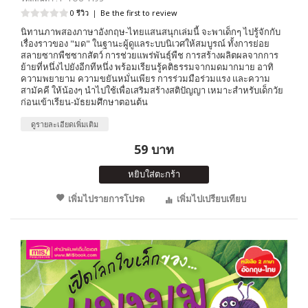
0 รีวิว
|
Be the first to review
นิทานภาพสองภาษาอังกฤษ-ไทยแสนสนุกเล่มนี้ จะพาเด็กๆ ไปรู้จักกับ
เรื่องราวของ "มด" ในฐานะผู้ดูแลระบบนิเวศให้สมบูรณ์ ทั้งการย่อย
สลายซากพืชซากสัตว์ การช่วยแพร่พันธุ์พืช การสร้างผลิตผลจากการ
ย้ายที่หนึ่งไปยังอีกทีหนึ่ง พร้อมเรียนรู้คติธรรมจากมดมากมาย อาทิ
ความพยายาม ความขยันหมั่นเพียร การร่วมมือร่วมแรง และความ
สามัคคี ให้น้องๆ นำไปใช้เพื่อเสริมสร้างสติปัญญา เหมาะสำหรับเด็กวัย
ก่อนเข้าเรียน-มัธยมศึกษาตอนต้น
ดูรายละเอียดเพิ่มเติม
59 บาท
หยิบใส่ตะกร้า
เพิ่มไปรายการโปรด
เพิ่มไปเปรียบเทียบ