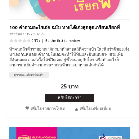
100 คำถามอะไรเอ่ย ฉบับ ทายได้เก่งสุดสุดเกรียนเรียกพี่
รหัสสินค้า : P-YOU-1290
0 รีวิว
|
Be the first to review
ท้าคนกล้าทั่วราชอาณาจักรมาทำลายสถิติความบ้า ใครคิดว่าตัวเองเจ๋ง
มาเจอกันหน่อย! คำถามในเล่มจะทำให้ฟินและอินแบบฮาๆ ช่วยเพิ่ม
สีสันและความสดใสให้ชีวิต จะอยู่ที่ไหน อยู่กับใคร หรือทำอะไรก็
สามารถหยิบคำถามกวนๆ ชวนหัวเราะมาทายเล่นกันได้
ดูรายละเอียดเพิ่มเติม
25 บาท
หยิบใส่ตะกร้า
เพิ่มไปรายการโปรด
เพิ่มไปเปรียบเทียบ