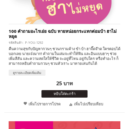
100 คำถามอะไรเอ่ย ฉบับ ทายหน่อยกระแทกต่อมบ้า ฮาไม่
หยุด
รหัสสินค้า : P-YOU-1292
คืนความสุขกับปัญหากวนๆ ชวนกรามค้าง ขำ บ้า ฮาจี๊ดจ๊าด ใครตอบได้
บอกเลย นายเจ๋งมาก! คำถามในเล่มจะทำให้ฟิน และอินแบบฮาๆ ช่วย
เพิ่มสีสัน และความสดใสให้ชีวิต จะอยู่ที่ไหน อยู่กับใคร หรือทำอะไร ก็
สามารถหยิบคำถามกวนๆ ชวนหัวเราะ มาทายเล่นกันได้
ดูรายละเอียดเพิ่มเติม
25 บาท
หยิบใส่ตะกร้า
เพิ่มไปรายการโปรด
เพิ่มไปเปรียบเทียบ