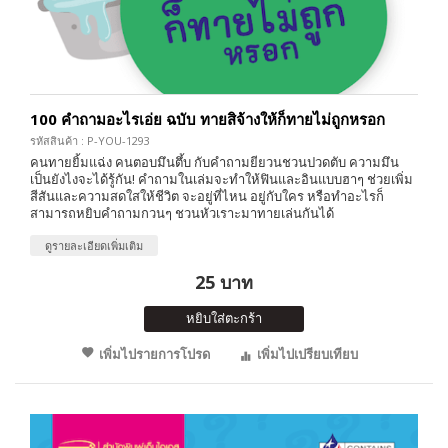
100 คำถามอะไรเอ่ย ฉบับ ทายสิจ้างให้ก็ทายไม่ถูกหรอก
รหัสสินค้า : P-YOU-1293
คนทายยิ้มแฉ่ง คนตอบมึนตึ้บ กับคำถามยียวนชวนปวดตับ ความมึน
เป็นยังไงจะได้รู้กัน! คำถามในเล่มจะทำให้ฟินและอินแบบฮาๆ ช่วยเพิ่ม
สีสันและความสดใสให้ชีวิต จะอยู่ที่ไหน อยู่กับใคร หรือทำอะไรก็
สามารถหยิบคำถามกวนๆ ชวนหัวเราะมาทายเล่นกันได้
ดูรายละเอียดเพิ่มเติม
25 บาท
หยิบใส่ตะกร้า
เพิ่มไปรายการโปรด
เพิ่มไปเปรียบเทียบ