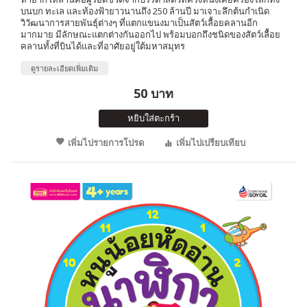
บนบก ทะเล และท้องฟ้ายาวนานถึง 250 ล้านปี มาเจาะลึกต้นกำเนิด
วิวัฒนาการสายพันธุ์ต่างๆ ที่แตกแขนงมาเป็นสัตว์เลื้อยคลานอีก
มากมาย มีลักษณะแตกต่างกันออกไป พร้อมบอกถึงชนิดของสัตว์เลื้อย
คลานทั้งที่บินได้และที่อาศัยอยู่ใต้มหาสมุทร
ดูรายละเอียดเพิ่มเติม
50 บาท
หยิบใส่ตะกร้า
เพิ่มไปรายการโปรด
เพิ่มไปเปรียบเทียบ