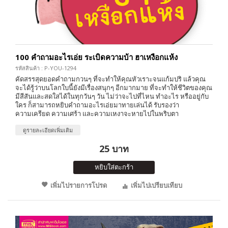
100 คำถามอะไรเอ่ย ระเบิดความบ้า ฮาเหงือกแห้ง
รหัสสินค้า : P-YOU-1294
คัดสรรสุดยอดคำถามกวนๆ ที่จะทำให้คุณหัวเราะจนแก้มปริ แล้วคุณ
จะได้รู้ว่าบนโลกใบนี้ยังมีเรื่องสนุกๆ อีกมากมาย ที่จะทำให้ชีวิตของคุณ
มีสีสันและสดใสได้ในทุกวันๆ วัน ไม่ว่าจะไปที่ไหน ทำอะไร หรืออยู่กับ
ใคร ก็สามารถหยิบคำถามอะไรเอ่ยมาทายเล่นได้ รับรองว่า
ความเครียด ความเศร้า และความเหงาจะหายไปในพริบตา
ดูรายละเอียดเพิ่มเติม
25 บาท
หยิบใส่ตะกร้า
เพิ่มไปรายการโปรด
เพิ่มไปเปรียบเทียบ