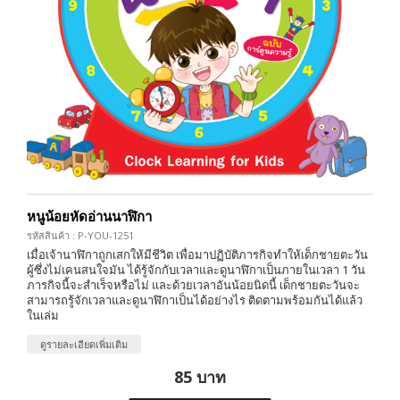
หนูน้อยหัดอ่านนาฬิกา
รหัสสินค้า : P-YOU-1251
เมื่อเจ้านาฬิกาถูกเสกให้มีชีวิต เพื่อมาปฏิบัติภารกิจทำให้เด็กชายตะวัน
ผู้ซึ่งไม่เคนสนใจมัน ได้รู้จักกับเวลาและดูนาฬิกาเป็นภายในเวลา 1 วัน
ภารกิจนี้จะสำเร็จหรือไม่ และด้วยเวลาอันน้อยนิดนี้ เด็กชายตะวันจะ
สามารถรู้จักเวลาและดูนาฬิกาเป็นได้อย่างไร ติดตามพร้อมกันได้แล้ว
ในเล่ม
ดูรายละเอียดเพิ่มเติม
85 บาท