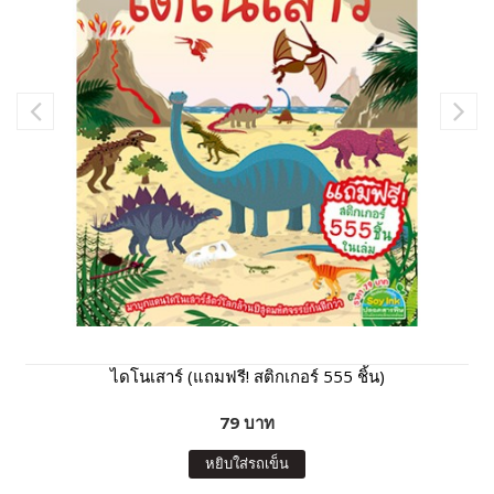
ไดโนเสาร์ (แถมฟรี! สติกเกอร์ 555 ชิ้น)
79 บาท
หยิบใส่รถเข็น