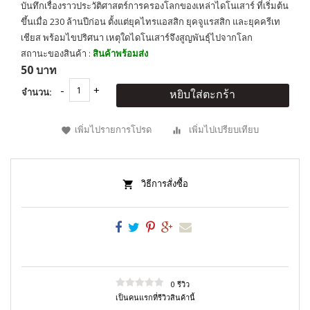
บันทึกเรื่องราวประวัติศาสตร์การครองโลกของเหล่าไดโนเสาร์ ที่เริ่มต้น
ขึ้นเมื่อ 230 ล้านปีก่อน ตั้งแต่ยุคไทรแอสสิก ยุคจูแรสสิก และยุคครีเท
เชียส พร้อมไขปริศนา เหตุใดไดโนเสาร์จึงสูญพันธุ์ไปจากโลก
สถานะของสินค้า :
สินค้าพร้อมส่ง
50 บาท
จำนวน:
หยิบใส่ตะกร้า
เพิ่มไปรายการโปรด
เพิ่มไปเปรียบเทียบ
วิธีการสั่งซื้อ
0 รีวิว
เป็นคนแรกที่รีวิวสินค้านี้