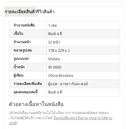
รายละเอียดสินค้า
รีวิวสินค้า
จำนวนหนังสือ
1 เล่ม
เนื้อใน
พิมพ์ 4 สี
จำนวนหน้า
32 หน้า
ขนาดรูปเล่ม
178 x 229 x 2
รูปแบบปก
ปกอ่อน
น้ำหนัก
95.0000
ผู้เขียน
Olivia Brookes
รายละเอียดเพิ่มเติม
ผู้แปล : อารดา กันทะหงษ์
จุดเด่นของเล่มนี้
พิมพ์ 4 สี
ตัวอย่างเนื้อหาในหนังสือ
(ตัวหนังสือบางจุดที่อ่านไม่ได้ เกิดจากการแสดงผลผิดพลาดของ
เว็บไซต์ผู้ให้บริการฝากไฟล์
ในหนังสือเล่มจริงสามารถอ่านได้ตาม
ปกติ
)