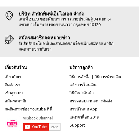
บริษัท สำนักพิมพ์เอ็มไอเอส จำกัด
เลขที่ 213/3 ซอยพัฒนาการ 1 (สาธุประดิษฐ์ 34 แยก 6)
แขวงบางโพงพาง เขตยานนาวา กรุงเทพฯ 10120
สมัครสมาชิกจดหมายข่าว
รับสิทธิประโยชน์และส่วนลดก่อนใครเพียงสมัครสมาชิก
จดหมายข่าวกับเรา
เกี่ยวกับร้าน
บริการลูกค้า
เกี่ยวกับเรา
วิธีการสั่งซื้อ
|
วิธีการชำระเงิน
ติดต่อเรา
แจ้งการโอนเงิน
เข้าสู่ระบบ
วิธีจัดส่งสินค้า
สมัครสมาชิก
ตรวจสอบถานะการจัดส่ง
กดติดตามช่อง Youtube ที่นี่
ดาวน์โหลด App
แคตตาล็อก 2019
Support