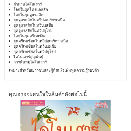
ตำนานไดโนเสาร์
โลกในยุคไทรแอสสิก
โลกในยุคจูแรสสิก
ยุคจูแรสสิกในทวีปอเมริกาเหนือ
ยุคจูแรสสิกในทวีปเอเชีย
ยุคจูแรสสิกในทวีปยุโรป
โลกในยุคครีเทเชียส
ยุคครีเทเชียสในทวีปอเมริกาเหนือ
ยุคครีเทเชียสในทวีปเอเชีย
ยุคครีเทเชียสในทวีปยุโรป
ไดโนเสาร์สูญพันธุ์
การค้นพบไดโนเสาร์
เหมาะสำหรับเยาวชนและผู้ที่สนใจเพิ่มพูนความรู้รอบตัว
คุณอาจจะสนใจในสินค้าดังต่อไปนี้