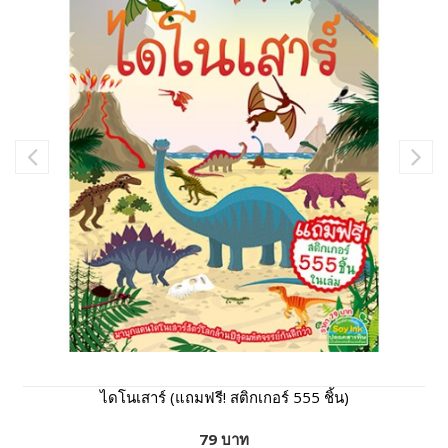
ไดโนเสาร์ (แถมฟรี! สติกเกอร์ 555 ชิ้น)
79 บาท