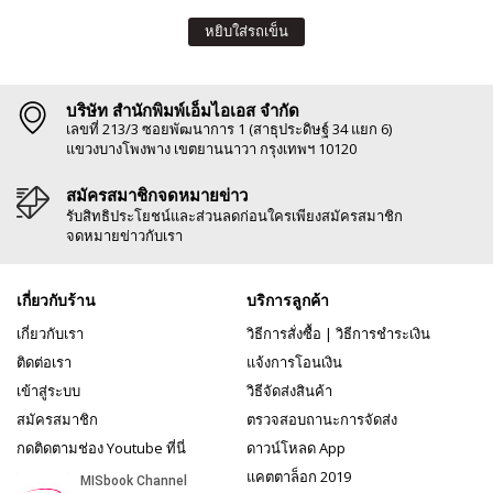
หยิบใส่รถเข็น
บริษัท สำนักพิมพ์เอ็มไอเอส จำกัด
เลขที่ 213/3 ซอยพัฒนาการ 1 (สาธุประดิษฐ์ 34 แยก 6)
แขวงบางโพงพาง เขตยานนาวา กรุงเทพฯ 10120
สมัครสมาชิกจดหมายข่าว
รับสิทธิประโยชน์และส่วนลดก่อนใครเพียงสมัครสมาชิก
จดหมายข่าวกับเรา
เกี่ยวกับร้าน
บริการลูกค้า
เกี่ยวกับเรา
วิธีการสั่งซื้อ
|
วิธีการชำระเงิน
ติดต่อเรา
แจ้งการโอนเงิน
เข้าสู่ระบบ
วิธีจัดส่งสินค้า
สมัครสมาชิก
ตรวจสอบถานะการจัดส่ง
กดติดตามช่อง Youtube ที่นี่
ดาวน์โหลด App
แคตตาล็อก 2019