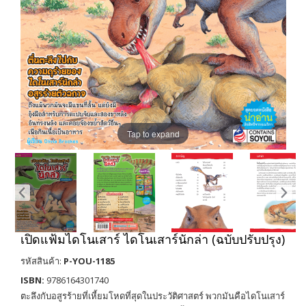
Tap to expand
เปิดแฟ้มไดโนเสาร์ ไดโนเสาร์นักล่า (ฉบับปรับปรุง)
รหัสสินค้า:
P-YOU-1185
ISBN:
9786164301740
ตะลึงกับอสูรร้ายที่เหี้ยมโหดที่สุดในประวัติศาสตร์ พวกมันคือไดโนเสาร์