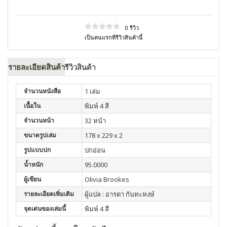
0 รีวิว
เป็นคนแรกที่รีวิวสินค้านี้
รายละเอียดสินค้า
รีวิวสินค้า
จำนวนหนังสือ
1 เล่ม
เนื้อใน
พิมพ์ 4 สี
จำนวนหน้า
32 หน้า
ขนาดรูปเล่ม
178 x 229 x 2
รูปแบบปก
ปกอ่อน
น้ำหนัก
95.0000
ผู้เขียน
Olivia Brookes
รายละเอียดเพิ่มเติม
ผู้แปล : อารดา กันทะหงษ์
จุดเด่นของเล่มนี้
พิมพ์ 4 สี