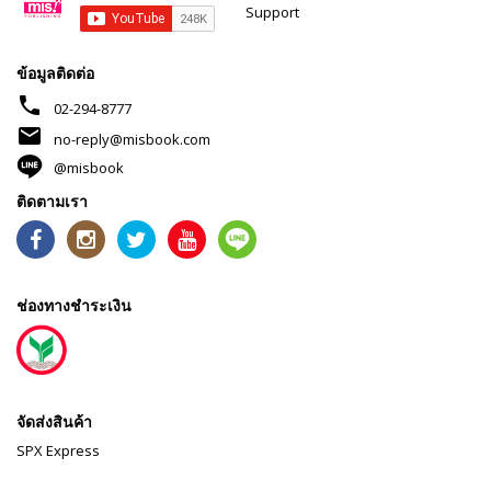
Support
ข้อมูลติดต่อ
phone
02-294-8777
mail
no-reply@misbook.com
@misbook
ติดตามเรา
ช่องทางชำระเงิน
จัดส่งสินค้า
SPX Express