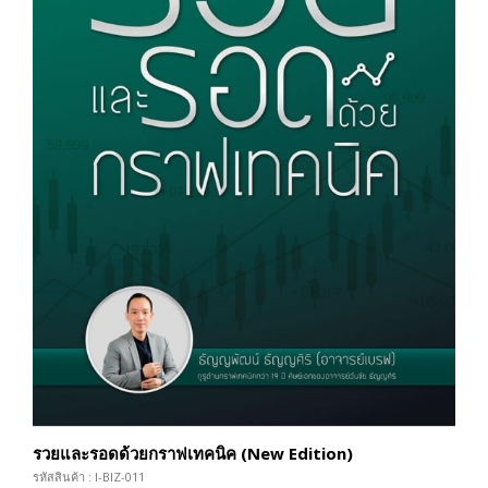
รวยและรอดด้วยกราฟเทคนิค (New Edition)
รหัสสินค้า : I-BIZ-011