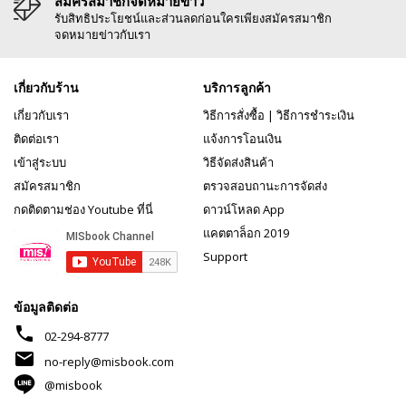
สมัครสมาชิกจดหมายข่าว
รับสิทธิประโยชน์และส่วนลดก่อนใครเพียงสมัครสมาชิก
จดหมายข่าวกับเรา
เกี่ยวกับร้าน
บริการลูกค้า
เกี่ยวกับเรา
วิธีการสั่งซื้อ
|
วิธีการชำระเงิน
ติดต่อเรา
แจ้งการโอนเงิน
เข้าสู่ระบบ
วิธีจัดส่งสินค้า
สมัครสมาชิก
ตรวจสอบถานะการจัดส่ง
กดติดตามช่อง Youtube ที่นี่
ดาวน์โหลด App
แคตตาล็อก 2019
Support
ข้อมูลติดต่อ
phone
02-294-8777
mail
no-reply@misbook.com
@misbook