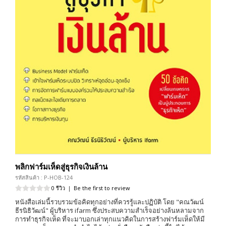
พลิกฟาร์มเห็ดสู่ธุรกิจเงินล้าน
รหัสสินค้า : P-HOB-124
0 รีวิว
|
Be the first to review
หนังสือเล่มนี้รวบรวมข้อคิดทุกอย่างที่ควรรู้และปฏิบัติ โดย "คณวัฒน์
ธีรนิธิวัฒน์" ผู้บริหาร ifarm ซึ่งประสบความสำเร็จอย่างล้นหลามจาก
การทำธุรกิจเห็ด ที่จะมาบอกเล่าทุกแนวคิดในการสร้างฟาร์มเห็ดให้มี