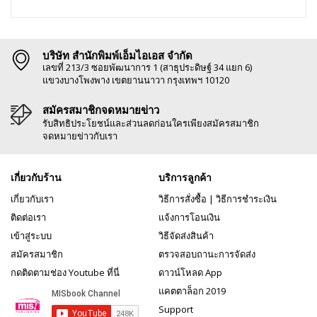
บริษัท สำนักพิมพ์เอ็มไอเอส จำกัด
เลขที่ 213/3 ซอยพัฒนาการ 1 (สาธุประดิษฐ์ 34 แยก 6)
แขวงบางโพงพาง เขตยานนาวา กรุงเทพฯ 10120
สมัครสมาชิกจดหมายข่าว
รับสิทธิประโยชน์และส่วนลดก่อนใครเพียงสมัครสมาชิก
จดหมายข่าวกับเรา
เกี่ยวกับร้าน
บริการลูกค้า
เกี่ยวกับเรา
วิธีการสั่งซื้อ
|
วิธีการชำระเงิน
ติดต่อเรา
แจ้งการโอนเงิน
เข้าสู่ระบบ
วิธีจัดส่งสินค้า
สมัครสมาชิก
ตรวจสอบถานะการจัดส่ง
กดติดตามช่อง Youtube ที่นี่
ดาวน์โหลด App
แคตตาล็อก 2019
Support