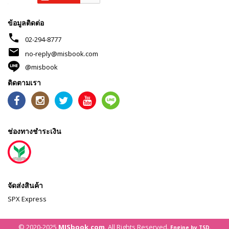
ข้อมูลติดต่อ
phone
02-294-8777
mail
no-reply@misbook.com
@misbook
ติดตามเรา
ช่องทางชำระเงิน
จัดส่งสินค้า
SPX Express
© 2020-2025
MISbook.com
. All Rights Reserved.
Engine by TSD.