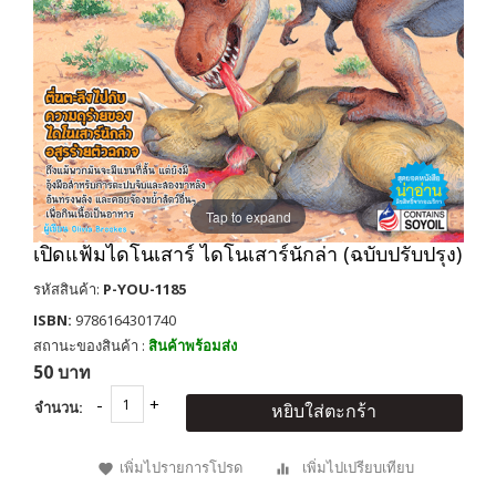
Tap to expand
เปิดแฟ้มไดโนเสาร์ ไดโนเสาร์นักล่า (ฉบับปรับปรุง)
รหัสสินค้า:
P-YOU-1185
ISBN:
9786164301740
สถานะของสินค้า :
สินค้าพร้อมส่ง
50 บาท
จำนวน:
หยิบใส่ตะกร้า
เพิ่มไปรายการโปรด
เพิ่มไปเปรียบเทียบ