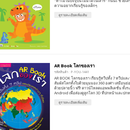
"ทำไมในปัจจุบันไม่มีไดโนเสาร์" กันนะ ช่วยเสริ
ความอยากเรียนรู้ของเด็กๆ
ดูรายละเอียดเพิ่มเติม
AR Book โลกของเรา
รหัสสินค้า : P-YOU-1441
AR BOOK โลกของเรา เรียนรู้ทวีปทั้ง 7 ทวีปและ
สัมผัสโลกทั้งใบด้วยมุมมอง 360 องศา เสมือนย่อ
ด้วยปลายนิ้ว ฟรี! ดาวน์โหลดแอพพลิเคชั่น ทั้ง
Android เพื่อส่องดูลูกโลก 3D ที่ปกหน้าและปกห
ดูรายละเอียดเพิ่มเติม