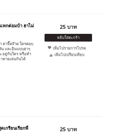
แทกต่อมบ้า ฮาไม่
25 บาท
หยิบใส่ตะกร้า
 ฮาจี๊ดจ๊าด ใครตอบ
เพิ่มไปรายการโปรด
ฟิน และอินแบบฮาๆ
น อยู่กับใคร หรือทำ
เพิ่มไปเปรียบเทียบ
าทายเล่นกันได้
ดเกรียนเรียกพี่
25 บาท