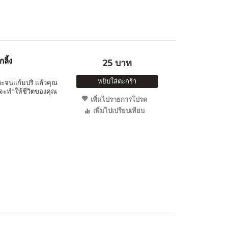
ลิ้ง
25 บาท
หยิบใส่ตะกร้า
ะจนแก้มปริ แล้วคุณ
ที่จะทำให้ชีวิตของคุณ
เพิ่มไปรายการโปรด
เพิ่มไปเปรียบเทียบ