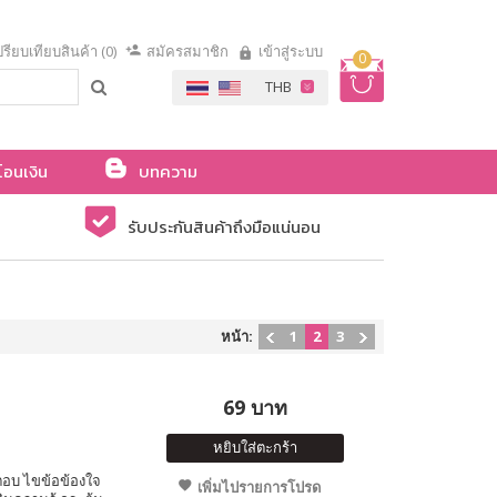
รียบเทียบสินค้า (0)
สมัครสมาชิก
เข้าสู่ระบบ
0
โอนเงิน
บทความ
รับประกันสินค้าถึงมือแน่นอน
หน้า:
1
2
3
69 บาท
หยิบใส่ตะกร้า
ำตอบ ไขข้อข้องใจ
เพิ่มไปรายการโปรด