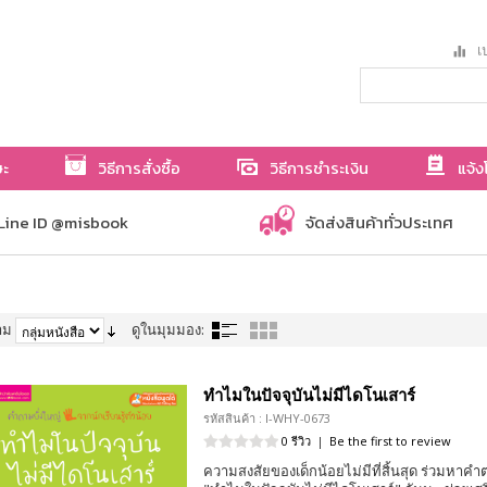
เป
ษะ
วิธีการสั่งซื้อ
วิธีการชำระเงิน
แจ้ง
Line ID @misbook
จัดส่งสินค้าทั่วประเทศ
าม
ดูในมุมมอง:
ทำไมในปัจจุบันไม่มีไดโนเสาร์
รหัสสินค้า : I-WHY-0673
0 รีวิว
|
Be the first to review
ความสงสัยของเด็กน้อยไม่มีที่สิ้นสุด ร่วมหาค