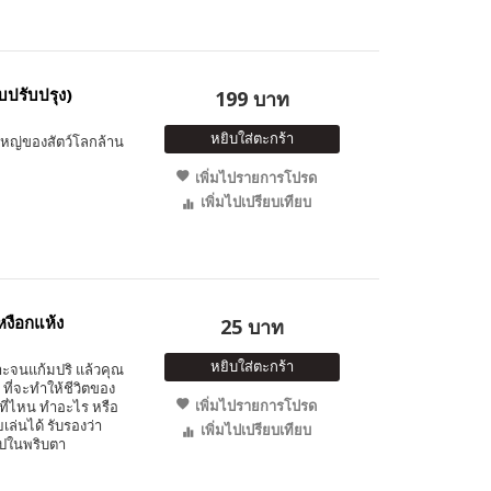
บปรับปรุง)
199 บาท
หยิบใส่ตะกร้า
ใหญ่ของสัตว์โลกล้าน
เพิ่มไปรายการโปรด
เพิ่มไปเปรียบเทียบ
งือกแห้ง
25 บาท
หยิบใส่ตะกร้า
ะจนแก้มปริ แล้วคุณ
 ที่จะทำให้ชีวิตของ
เพิ่มไปรายการโปรด
ปที่ไหน ทำอะไร หรือ
ล่นได้ รับรองว่า
เพิ่มไปเปรียบเทียบ
ปในพริบตา