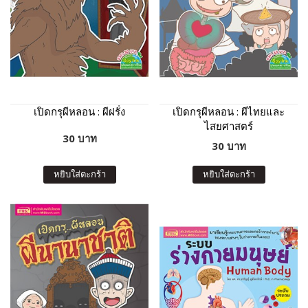
เปิดกรุผีหลอน : ผีฝรั่ง
เปิดกรุผีหลอน : ผีไทยและ
ไสยศาสตร์
30 บาท
30 บาท
หยิบใส่ตะกร้า
หยิบใส่ตะกร้า