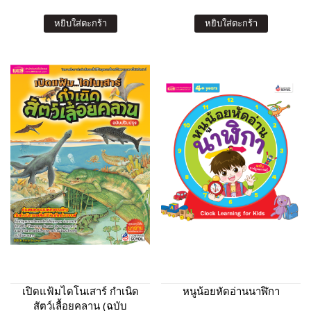
หยิบใส่ตะกร้า
หยิบใส่ตะกร้า
เปิดแฟ้มไดโนเสาร์ กำเนิด
หนูน้อยหัดอ่านนาฬิกา
สัตว์เลื้อยคลาน (ฉบับ