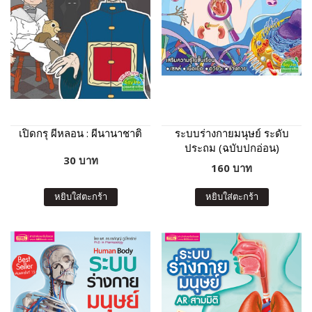
เปิดกรุ ผีหลอน : ผีนานาชาติ
ระบบร่างกายมนุษย์ ระดับ
ประถม (ฉบับปกอ่อน)
30 บาท
160 บาท
หยิบใส่ตะกร้า
หยิบใส่ตะกร้า