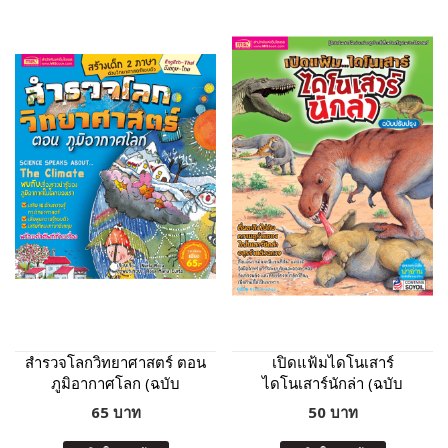
สำรวจโลกวิทยาศาสตร์ ตอน
เปิดแฟ้มไดโนเสาร์
ภูมิอากาศโลก (ฉบับ
ไดโนเสาร์นักล่า (ฉบับ
ปรับปรุง)
ปรับปรุง)
65 บาท
50 บาท