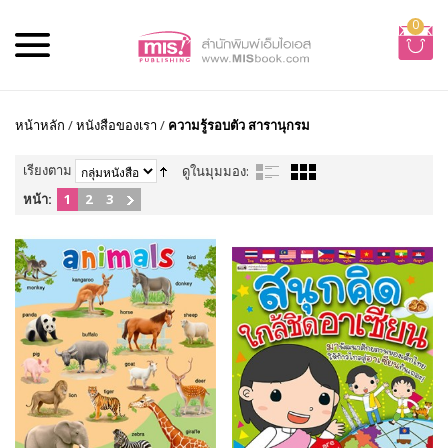
0
หน้าหลัก
/
หนังสือของเรา
/
ความรู้รอบตัว สารานุกรม
เรียงตาม
ดูในมุมมอง:
หน้า:
1
2
3