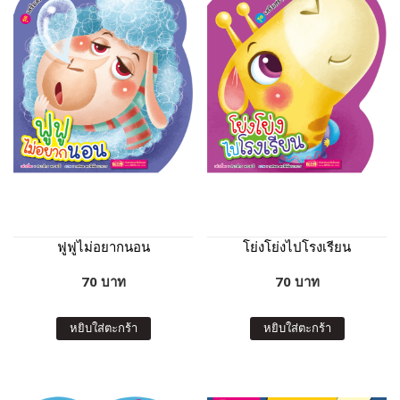
ฟูฟูไม่อยากนอน
โย่งโย่งไปโรงเรียน
70 บาท
70 บาท
หยิบใส่ตะกร้า
หยิบใส่ตะกร้า