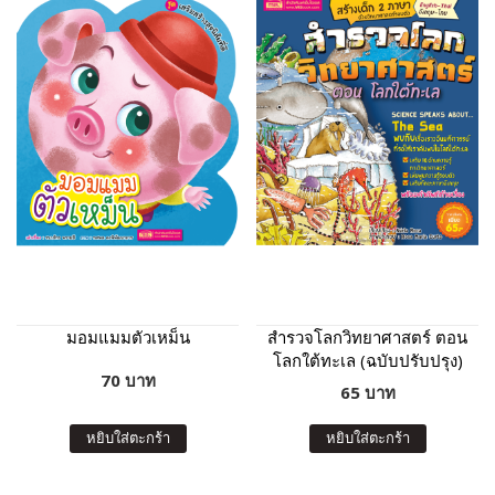
มอมแมมตัวเหม็น
สำรวจโลกวิทยาศาสตร์ ตอน
โลกใต้ทะเล (ฉบับปรับปรุง)
70 บาท
65 บาท
หยิบใส่ตะกร้า
หยิบใส่ตะกร้า