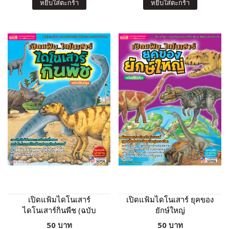
หยิบใส่ตะกร้า
หยิบใส่ตะกร้า
เปิดแฟ้มไดโนเสาร์
เปิดแฟ้มไดโนเสาร์ ยุคของ
ไดโนเสาร์กินพืช (ฉบับ
ยักษ์ใหญ่
ปรับปรุง)
50 บาท
50 บาท