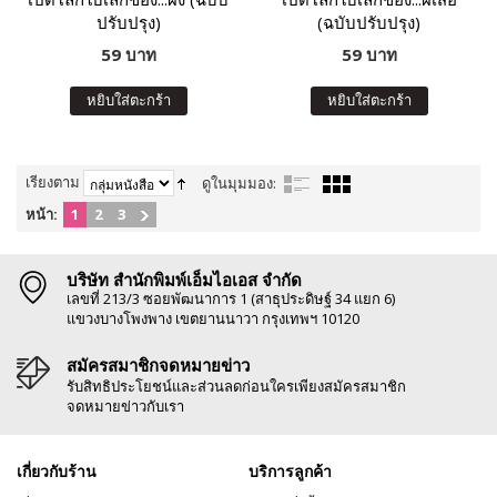
ปรับปรุง)
(ฉบับปรับปรุง)
59 บาท
59 บาท
หยิบใส่ตะกร้า
หยิบใส่ตะกร้า
เรียงตาม
ดูในมุมมอง:
หน้า:
1
2
3
บริษัท สำนักพิมพ์เอ็มไอเอส จำกัด
เลขที่ 213/3 ซอยพัฒนาการ 1 (สาธุประดิษฐ์ 34 แยก 6)
แขวงบางโพงพาง เขตยานนาวา กรุงเทพฯ 10120
สมัครสมาชิกจดหมายข่าว
รับสิทธิประโยชน์และส่วนลดก่อนใครเพียงสมัครสมาชิก
จดหมายข่าวกับเรา
เกี่ยวกับร้าน
บริการลูกค้า