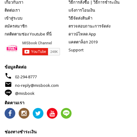
เกี่ยวกับเรา
วิธีการสั่งซื้อ
|
วิธีการชำระเงิน
ติดต่อเรา
แจ้งการโอนเงิน
เข้าสู่ระบบ
วิธีจัดส่งสินค้า
สมัครสมาชิก
ตรวจสอบถานะการจัดส่ง
กดติดตามช่อง Youtube ที่นี่
ดาวน์โหลด App
แคตตาล็อก 2019
Support
ข้อมูลติดต่อ
phone
02-294-8777
mail
no-reply@misbook.com
@misbook
ติดตามเรา
ช่องทางชำระเงิน