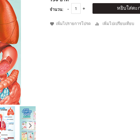
หยิบใส่ตะก
จำนวน:
เพิ่มไปรายการโปรด
เพิ่มไปเปรียบเทียบ