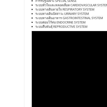
การรับรู้เฉพาะ SPECIAL SENSE
ระบบหัวใจและหลอดเลือด CARDIOVASCULAR SYSTE
ระบบทางเดินหายใจ RESPIRATORY SYSTEM
ระบบทางเดินปัสสาวะ URINARY SYSTEM
ระบบทางเดินอาหาร GASTROINTESTINAL SYSTEM
ระบบต่อมไร้ท่อ ENDOCRINE SYSTEM
ระบบสืบพันธุ์ REPRODUCTIVE SYSTEM