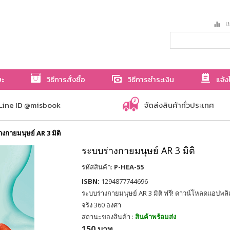
เป
ษะ
วิธีการสั่งซื้อ
วิธีการชำระเงิน
แจ้ง
Line ID @misbook
จัดส่งสินค้าทั่วประเทศ
างกายมนุษย์ AR 3 มิติ
ระบบร่างกายมนุษย์ AR 3 มิติ
รหัสสินค้า:
P-HEA-55
ISBN:
1294877744696
ระบบร่างกายมนุษย์ AR 3 มิติ ฟรี! ดาวน์โหลดแอปพล
จริง 360 องศา
สถานะของสินค้า :
สินค้าพร้อมส่ง
150 บาท