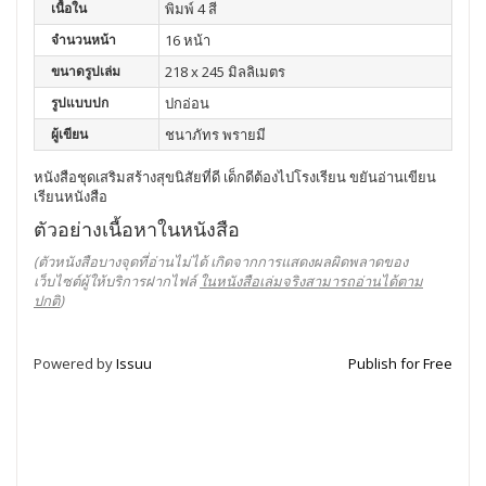
เนื้อใน
พิมพ์ 4 สี
จำนวนหน้า
16 หน้า
ขนาดรูปเล่ม
218 x 245 มิลลิเมตร
รูปแบบปก
ปกอ่อน
ผู้เขียน
ชนาภัทร พรายมี
หนังสือชุดเสริมสร้างสุขนิสัยที่ดี เด็กดีต้องไปโรงเรียน ขยันอ่านเขียน
เรียนหนังสือ
ตัวอย่างเนื้อหาในหนังสือ
(ตัวหนังสือบางจุดที่อ่านไม่ได้ เกิดจากการแสดงผลผิดพลาดของ
เว็บไซต์ผู้ให้บริการฝากไฟล์
ในหนังสือเล่มจริงสามารถอ่านได้ตาม
ปกติ
)
Powered by
Issuu
Publish for Free