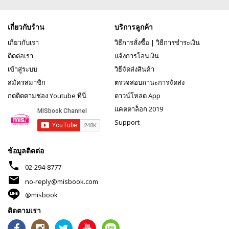
เกี่ยวกับร้าน
บริการลูกค้า
เกี่ยวกับเรา
วิธีการสั่งซื้อ
|
วิธีการชำระเงิน
ติดต่อเรา
แจ้งการโอนเงิน
เข้าสู่ระบบ
วิธีจัดส่งสินค้า
สมัครสมาชิก
ตรวจสอบถานะการจัดส่ง
กดติดตามช่อง Youtube ที่นี่
ดาวน์โหลด App
แคตตาล็อก 2019
Support
ข้อมูลติดต่อ
phone
02-294-8777
mail
no-reply@misbook.com
@misbook
ติดตามเรา