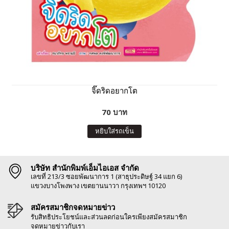
จิ๊ดริดอยากโต
70 บาท
หยิบใส่รถเข็น
บริษัท สำนักพิมพ์เอ็มไอเอส จำกัด
เลขที่ 213/3 ซอยพัฒนาการ 1 (สาธุประดิษฐ์ 34 แยก 6)
แขวงบางโพงพาง เขตยานนาวา กรุงเทพฯ 10120
สมัครสมาชิกจดหมายข่าว
รับสิทธิประโยชน์และส่วนลดก่อนใครเพียงสมัครสมาชิก
จดหมายข่าวกับเรา