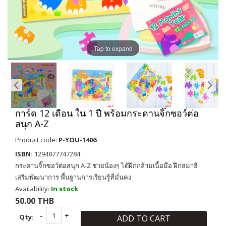
Tap to expand
การ์ด 12 เดือน ใน 1 ปี พร้อมกระดานจิ๊กซอว์ต่อ
สนุก A-Z
Product code:
P-YOU-1406
ISBN:
1294877747284
กระดานจิ๊กซอว์ต่อสนุก A-Z ช่วยน้องๆ ได้ฝึกกล้ามเนื้อมือ ฝึกสมาธิ
เสริมพัฒนาการ พื้นฐานการเรียนรู้ที่มั่นคง
Availability:
In stock
50.00 THB
Qty:
ADD TO CART