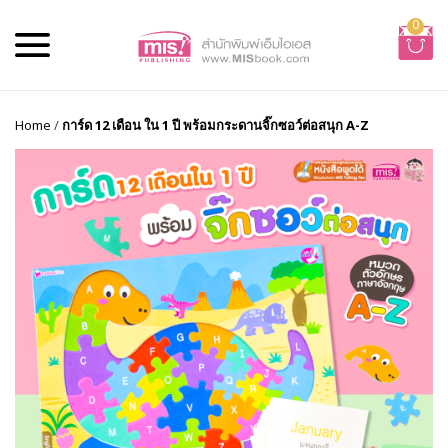
0
Home
/
การ์ด 12 เดือน ใน 1 ปี พร้อมกระดานจิ๊กซอว์ต่อสนุก A-Z