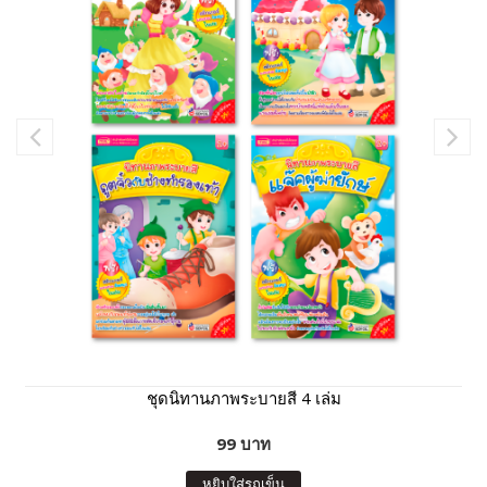
ชุดนิทานภาพระบายสี 4 เล่ม
99 บาท
หยิบใส่รถเข็น