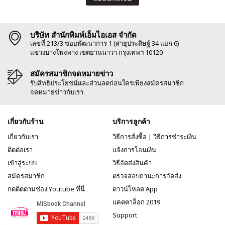
บริษัท สำนักพิมพ์เอ็มไอเอส จำกัด
เลขที่ 213/3 ซอยพัฒนาการ 1 (สาธุประดิษฐ์ 34 แยก 6)
แขวงบางโพงพาง เขตยานนาวา กรุงเทพฯ 10120
สมัครสมาชิกจดหมายข่าว
รับสิทธิประโยชน์และส่วนลดก่อนใครเพียงสมัครสมาชิก
จดหมายข่าวกับเรา
เกี่ยวกับร้าน
บริการลูกค้า
เกี่ยวกับเรา
วิธีการสั่งซื้อ
|
วิธีการชำระเงิน
ติดต่อเรา
แจ้งการโอนเงิน
เข้าสู่ระบบ
วิธีจัดส่งสินค้า
สมัครสมาชิก
ตรวจสอบถานะการจัดส่ง
กดติดตามช่อง Youtube ที่นี่
ดาวน์โหลด App
แคตตาล็อก 2019
Support