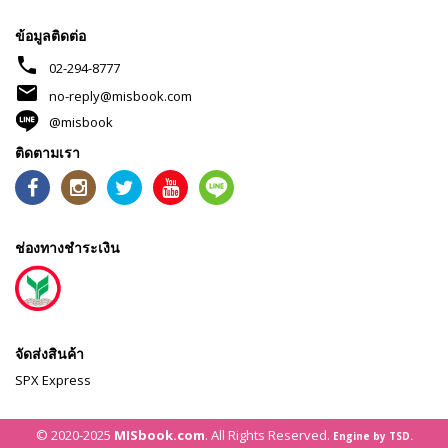
ข้อมูลติดต่อ
phone
02-294-8777
mail
no-reply@misbook.com
@misbook
ติดตามเรา
ช่องทางชำระเงิน
จัดส่งสินค้า
SPX Express
© 2020-2025
MISbook.com
. All Rights Reserved.
Engine by TSD.