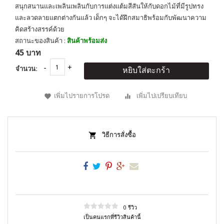
สนุกสนานและเพลินเพลินกับการแต่งเเต้มสีสันให้กับดอกไม้ที่มีรูปทรง
และลวดลายแตกต่างกันแล้ว เด็กๆ จะได้ฝึกสมาธิพร้อมกับพัฒนาความ
คิดสร้างสรรค์ด้วย
สถานะของสินค้า :
สินค้าพร้อมส่ง
45 บาท
จำนวน:
หยิบใส่ตะกร้า
เพิ่มไปรายการโปรด
เพิ่มไปเปรียบเทียบ
วิธีการสั่งซื้อ
0 รีวิว
เป็นคนแรกที่รีวิวสินค้านี้