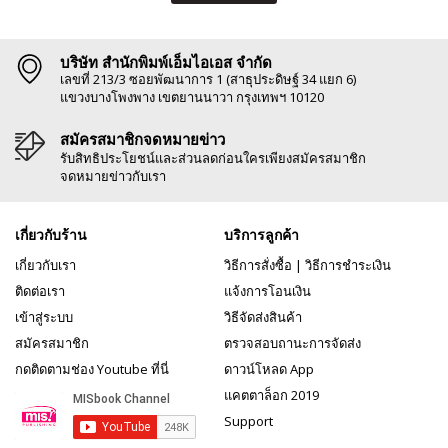
บริษัท สำนักพิมพ์เอ็มไอเอส จำกัด
เลขที่ 213/3 ซอยพัฒนาการ 1 (สาธุประดิษฐ์ 34 แยก 6)
แขวงบางโพงพาง เขตยานนาวา กรุงเทพฯ 10120
สมัครสมาชิกจดหมายข่าว
รับสิทธิประโยชน์และส่วนลดก่อนใครเพียงสมัครสมาชิก
จดหมายข่าวกับเรา
เกี่ยวกับร้าน
บริการลูกค้า
เกี่ยวกับเรา
วิธีการสั่งซื้อ
|
วิธีการชำระเงิน
ติดต่อเรา
แจ้งการโอนเงิน
เข้าสู่ระบบ
วิธีจัดส่งสินค้า
สมัครสมาชิก
ตรวจสอบถานะการจัดส่ง
กดติดตามช่อง Youtube ที่นี่
ดาวน์โหลด App
แคตตาล็อก 2019
Support