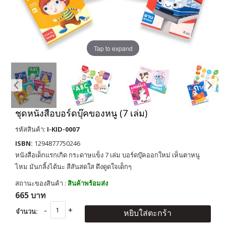
Tap to expand
ชุดหนังสือบอร์ดบุ๊คของหนู (7 เล่ม)
รหัสสินค้า:
I-KID-0007
ISBN:
1294877750246
หนังสือเด็กแรกเกิด กระดาษแข็ง 7 เล่ม บอร์ดบุ๊คออกใหม่ เห็นตาหนู
ไหม มันกลิ้งได้นะ สีสันสดใส ดึงดูดใจเด็กๆ
สถานะของสินค้า :
สินค้าพร้อมส่ง
665 บาท
จำนวน:
หยิบใส่ตะกร้า