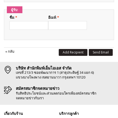
ผู้รับ:
ชื่อ:
*
อีเมล์:
*
«
กลับ
Add Recipient
Send Email
บริษัท สำนักพิมพ์เอ็มไอเอส จำกัด
เลขที่ 213/3 ซอยพัฒนาการ 1 (สาธุประดิษฐ์ 34 แยก 6)
แขวงบางโพงพาง เขตยานนาวา กรุงเทพฯ 10120
สมัครสมาชิกจดหมายข่าว
รับสิทธิประโยชน์และส่วนลดก่อนใครเพียงสมัครสมาชิก
จดหมายข่าวกับเรา
เกี่ยวกับร้าน
บริการลูกค้า