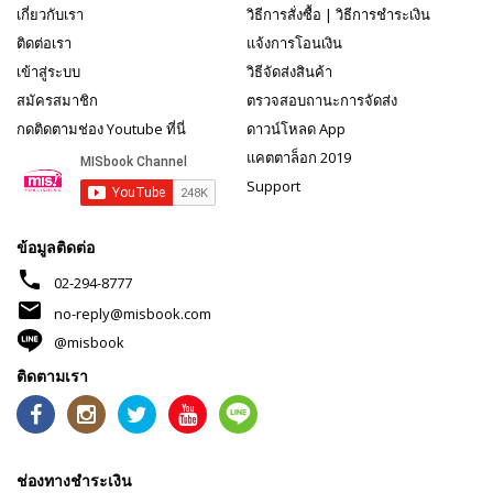
เกี่ยวกับเรา
วิธีการสั่งซื้อ
|
วิธีการชำระเงิน
ติดต่อเรา
แจ้งการโอนเงิน
เข้าสู่ระบบ
วิธีจัดส่งสินค้า
สมัครสมาชิก
ตรวจสอบถานะการจัดส่ง
กดติดตามช่อง Youtube ที่นี่
ดาวน์โหลด App
แคตตาล็อก 2019
Support
ข้อมูลติดต่อ
phone
02-294-8777
mail
no-reply@misbook.com
@misbook
ติดตามเรา
ช่องทางชำระเงิน