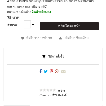
4 สีสดใส เนื้อเรื่องอ่านสนุก ช่วยเสริมสร้างพัฒนาการทางด้านภาษา
และความฉลาดทางปัญญา (IQ)
สถานะของสินค้า :
สินค้าพร้อมส่ง
75 บาท
จำนวน:
หยิบใส่ตะกร้า
เพิ่มไปรายการโปรด
เพิ่มไปเปรียบเทียบ
วิธีการสั่งซื้อ
0 รีวิว
เป็นคนแรกที่รีวิวสินค้านี้