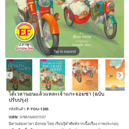
Tap to expand
ได้เวลานอนแล้วแหละเจ้าแกะจอมซ่า (ฉบับ
ปรับปรุง)
รหัสสินค้า:
P-YOU-1265
ISBN:
9786164301597
นิทานสองภาษา อังกฤษ-ไทย เรียนรู้คำศัพท์จากเนื้อเรื่อง ภาพประกอบ