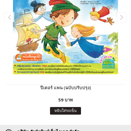
ปีเตอร์ แพน (ฉบับปรับปรุง)
59 บาท
หยิบใส่รถเข็น