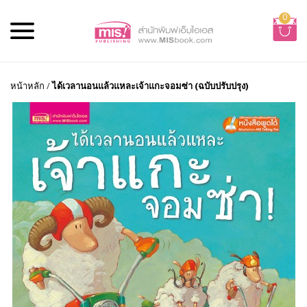
0
หน้าหลัก
/
ได้เวลานอนแล้วแหละเจ้าแกะจอมซ่า (ฉบับปรับปรุง)