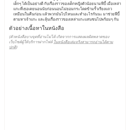
เด็กๆ ได้เป็นอย่างดี กับเรื่องราวของเด็กหญิงตัวน้อยนามฟีบี้ เมื่อเหล่า
แกะที่เธอเคยนอนนับก่อนนอนไม่ยอมกระโดดข้ามรั้วเรียงแถว
เหมือนในคืนก่อน แล้วพวกมันไปไหนและทำอะไรกันนะ มาช่วยฟีบี้
ตามหาเจ้าแกะ และลุ้นเรื่องราวของเหล่าแกะแสนซนไปพร้อมๆ กัน
ตัวอย่างเนื้อหาในหนังสือ
(ตัวหนังสือบางจุดที่อ่านไม่ได้ เกิดจากการแสดงผลผิดพลาดของ
เว็บไซต์ผู้ให้บริการฝากไฟล์
ในหนังสือเล่มจริงสามารถอ่านได้ตาม
ปกติ
)