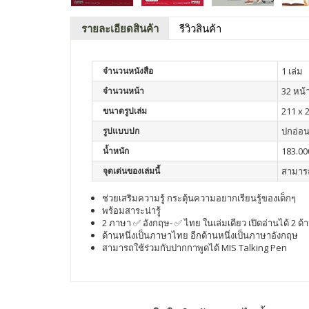
รายละเอียดสินค้า
รีวิวสินค้า
จำนวนหนังสือ
1 เล่ม
จำนวนหน้า
32 หน้
ขนาดรูปเล่ม
211 x 
รูปแบบปก
ปกอ่อ
น้ำหนัก
183.00
จุดเด่นของเล่มนี้
สามารถ
ช่วยเสริมความรู้ กระตุ้นความอยากเรียนรู้ของเด็กๆ
พร้อมสาระน่ารู้
2 ภาษา ✅ อังกฤษ- ✅ ไทย ในเล่มเดียว เปิดอ่านได้ 2 ด้
ด้านหนึ่งเป็นภาษาไทย อีกด้านหนึ่งเป็นภาษาอังกฤษ
สามารถใช้ร่วมกับปากกาพูดได้ MIS Talking Pen