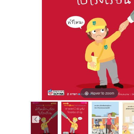
Hover to zoom