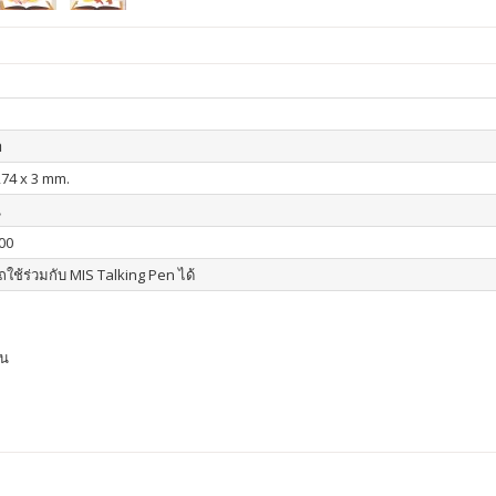
า
274 x 3 mm.
น
00
ใช้ร่วมกับ MIS Talking Pen ได้
าน