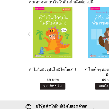
คุณอาจจะสนใจในสินค้าดังต่อไปนี้
ทำไมในปัจจุบันไม่มีไดโนเสาร์
ทำไมเด็กๆ ต้อ
ฟั
69 บาท
69 
หยิบใส่รถเข็น
หยิบใส่
บริษัท สำนักพิมพ์เอ็มไอเอส จำกัด