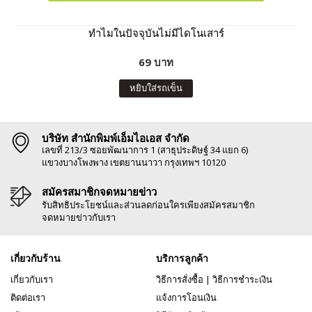
ทำไมในปัจจุบันไม่มีไดโนเสาร์
69 บาท
หยิบใส่รถเข็น
บริษัท สำนักพิมพ์เอ็มไอเอส จำกัด
เลขที่ 213/3 ซอยพัฒนาการ 1 (สาธุประดิษฐ์ 34 แยก 6)
แขวงบางโพงพาง เขตยานนาวา กรุงเทพฯ 10120
สมัครสมาชิกจดหมายข่าว
รับสิทธิประโยชน์และส่วนลดก่อนใครเพียงสมัครสมาชิก
จดหมายข่าวกับเรา
เกี่ยวกับร้าน
บริการลูกค้า
เกี่ยวกับเรา
วิธีการสั่งซื้อ
|
วิธีการชำระเงิน
ติดต่อเรา
แจ้งการโอนเงิน