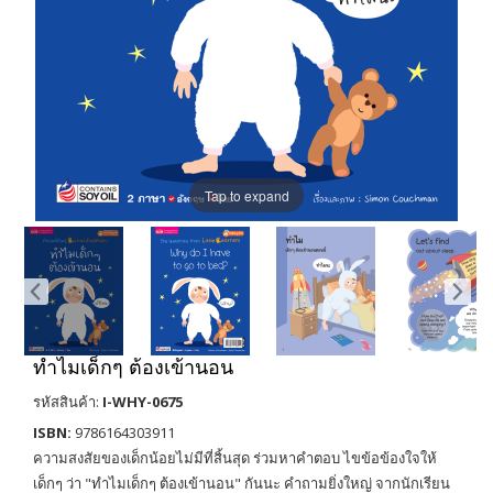
Tap to expand
ทำไมเด็กๆ ต้องเข้านอน
รหัสสินค้า:
I-WHY-0675
ISBN:
9786164303911
ความสงสัยของเด็กน้อยไม่มีที่สิ้นสุด ร่วมหาคำตอบ ไขข้อข้องใจให้
เด็กๆ ว่า "ทำไมเด็กๆ ต้องเข้านอน" กันนะ คำถามยิ่งใหญ่ จากนักเรียน