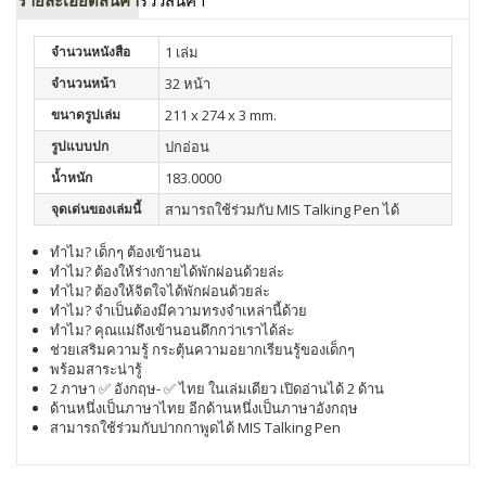
รายละเอียดสินค้า
รีวิวสินค้า
จำนวนหนังสือ
1 เล่ม
จำนวนหน้า
32 หน้า
ขนาดรูปเล่ม
211 x 274 x 3 mm.
รูปแบบปก
ปกอ่อน
น้ำหนัก
183.0000
จุดเด่นของเล่มนี้
สามารถใช้ร่วมกับ MIS Talking Pen ได้
ทำไม? เด็กๆ ต้องเข้านอน
ทำไม? ต้องให้ร่างกายได้พักผ่อนด้วยล่ะ
ทำไม? ต้องให้จิตใจได้พักผ่อนด้วยล่ะ
ทำไม? จำเป็นต้องมีความทรงจำเหล่านี้ด้วย
ทำไม? คุณแม่ถึงเข้านอนดึกกว่าเราได้ล่ะ
ช่วยเสริมความรู้ กระตุ้นความอยากเรียนรู้ของเด็กๆ
พร้อมสาระน่ารู้
2 ภาษา ✅ อังกฤษ- ✅ ไทย ในเล่มเดียว เปิดอ่านได้ 2 ด้าน
ด้านหนึ่งเป็นภาษาไทย อีกด้านหนึ่งเป็นภาษาอังกฤษ
สามารถใช้ร่วมกับปากกาพูดได้ MIS Talking Pen