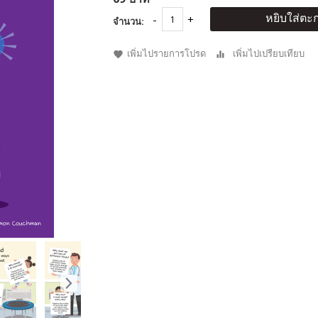
หยิบใส่ตะก
จำนวน:
เพิ่มไปรายการโปรด
เพิ่มไปเปรียบเทียบ