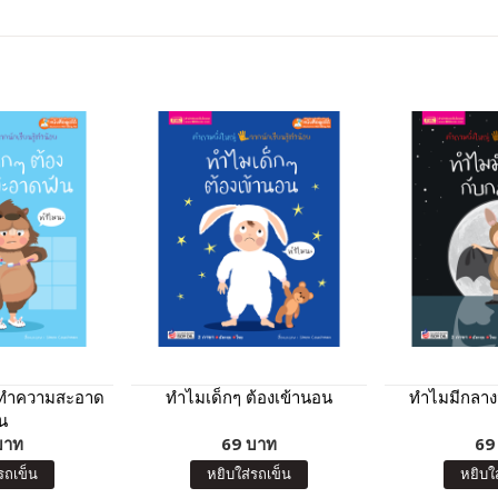
งทำความสะอาด
ทำไมเด็กๆ ต้องเข้านอน
ทำไมมีกลาง
น
บาท
69 บาท
69
รถเข็น
หยิบใส่รถเข็น
หยิบใ