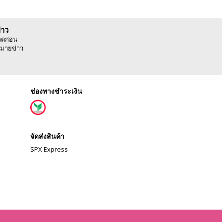
่าว
ลดก่อน
มายข่าว
ช่องทางชำระเงิน
จัดส่งสินค้า
SPX Express