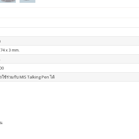
า
274 x 3 mm.
น
00
ใช้ร่วมกับ MIS Talking Pen ได้
าน