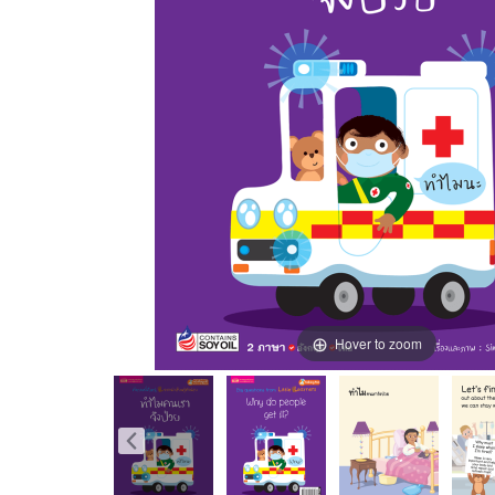
Hover to zoom