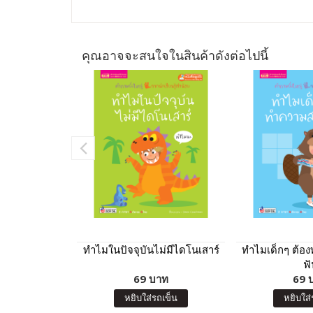
คุณอาจจะสนใจในสินค้าดังต่อไปนี้
ทำไมในปัจจุบันไม่มีไดโนเสาร์
ทำไมเด็กๆ ต้อ
ฟั
69 บาท
69 
หยิบใส่รถเข็น
หยิบใส่