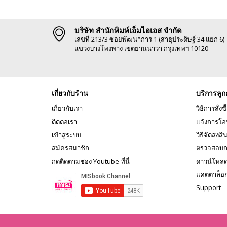
บริษัท สำนักพิมพ์เอ็มไอเอส จำกัด
เลขที่ 213/3 ซอยพัฒนาการ 1 (สาธุประดิษฐ์ 34 แยก 6)
แขวงบางโพงพาง เขตยานนาวา กรุงเทพฯ 10120
เกี่ยวกับร้าน
บริการลูก
เกี่ยวกับเรา
วิธีการสั่งซื
ติดต่อเรา
แจ้งการโอ
เข้าสู่ระบบ
วิธีจัดส่งสิ
สมัครสมาชิก
ตรวจสอบถ
กดติดตามช่อง Youtube ที่นี่
ดาวน์โหล
แคตตาล็อ
Support