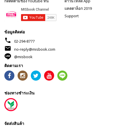
กดติดตามช่อง Youtube ที่นี่
ดาวน์โหลด App
แคตตาล็อก 2019
Support
ข้อมูลติดต่อ
phone
02-294-8777
mail
no-reply@misbook.com
@misbook
ติดตามเรา
ช่องทางชำระเงิน
จัดส่งสินค้า