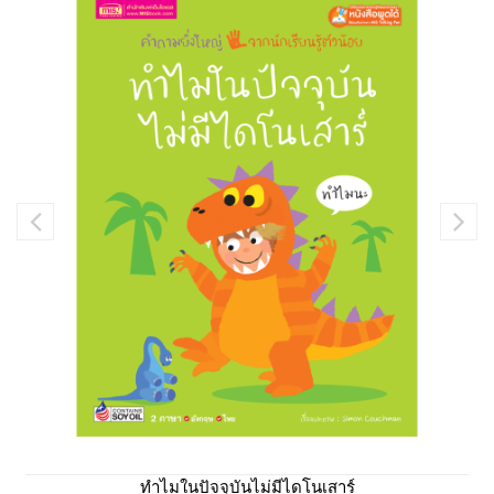
ทำไมในปัจจุบันไม่มีไดโนเสาร์