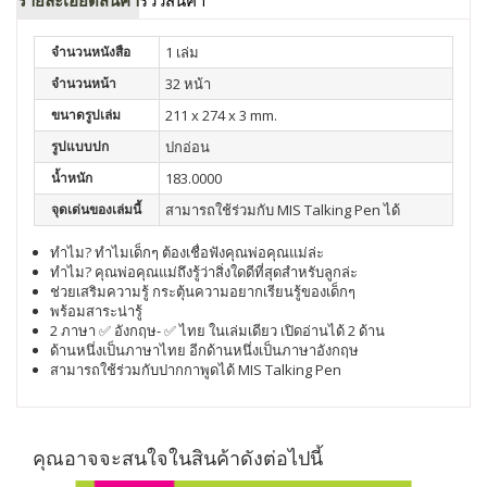
รายละเอียดสินค้า
รีวิวสินค้า
จำนวนหนังสือ
1 เล่ม
จำนวนหน้า
32 หน้า
ขนาดรูปเล่ม
211 x 274 x 3 mm.
รูปแบบปก
ปกอ่อน
น้ำหนัก
183.0000
จุดเด่นของเล่มนี้
สามารถใช้ร่วมกับ MIS Talking Pen ได้
ทำไม? ทำไมเด็กๆ ต้องเชื่อฟังคุณพ่อคุณแม่ล่ะ
ทำไม? คุณพ่อคุณแม่ถึงรู้ว่าสิ่งใดดีที่สุดสำหรับลูกล่ะ
ช่วยเสริมความรู้ กระตุ้นความอยากเรียนรู้ของเด็กๆ
พร้อมสาระน่ารู้
2 ภาษา ✅ อังกฤษ- ✅ ไทย ในเล่มเดียว เปิดอ่านได้ 2 ด้าน
ด้านหนึ่งเป็นภาษาไทย อีกด้านหนึ่งเป็นภาษาอังกฤษ
สามารถใช้ร่วมกับปากกาพูดได้ MIS Talking Pen
คุณอาจจะสนใจในสินค้าดังต่อไปนี้