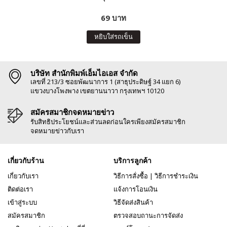
69 บาท
หยิบใส่รถเข็น
บริษัท สำนักพิมพ์เอ็มไอเอส จำกัด
เลขที่ 213/3 ซอยพัฒนาการ 1 (สาธุประดิษฐ์ 34 แยก 6)
แขวงบางโพงพาง เขตยานนาวา กรุงเทพฯ 10120
สมัครสมาชิกจดหมายข่าว
รับสิทธิประโยชน์และส่วนลดก่อนใครเพียงสมัครสมาชิก
จดหมายข่าวกับเรา
เกี่ยวกับร้าน
บริการลูกค้า
เกี่ยวกับเรา
วิธีการสั่งซื้อ
|
วิธีการชำระเงิน
ติดต่อเรา
แจ้งการโอนเงิน
เข้าสู่ระบบ
วิธีจัดส่งสินค้า
สมัครสมาชิก
ตรวจสอบถานะการจัดส่ง