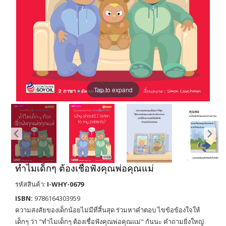
Tap to expand
ทำไมเด็กๆ ต้องเชื่อฟังคุณพ่อคุณแม่
รหัสสินค้า:
I-WHY-0679
ISBN:
9786164303959
ความสงสัยของเด็กน้อยไม่มีที่สิ้นสุด ร่วมหาคำตอบ ไขข้อข้องใจให้
เด็กๆ ว่า "ทำไมเด็กๆ ต้องเชื่อฟังคุณพ่อคุณแม่" กันนะ คำถามยิ่งใหญ่