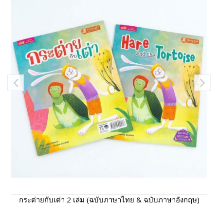
กระต่ายกับเต่า 2 เล่ม (ฉบับภาษาไทย & ฉบับภาษาอังกฤษ)