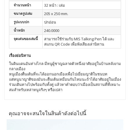
จำนวนหน้า
32 หน้า : เล่ม
ขนาดรูปเล่ม
205 x 250 mm.
รูปแบบปก
ปกอ่อน
น้ำหนัก
240.0000
จุดเด่นของเล่มนี้
สามารถใช้ร่วมกับ MIS Talking Pen ได้ และ
สแกน QR Code เพื่อฟังเสียงเล่านิทาน
เรื่องย่อนิทาน
ในดินแดนอันห่างไกล มีหนูผู้ชาญฉลาดตัวหนึ่งอาศัยอยู่ในบ้านหลังงาม
กลางเมือง
หนูเมืองตื่นเต้นที่จะได้ออกนอกเมืองเพื่อไปเยี่ยมญาติในชนบท
แต่หนูนาญาติของมันจะตื่นเต้นเหมือนกันไหมนะถ้าได้อาศัยอยู่ในเมือง
ร่วมเดินทางไปพร้อมกับทั้งคู่ แล้วหาคำตอบว่าเมืองเป็นสถานที่ที่เหมาะ
สมสำหรับเหล่าหนูจริงๆ หรือเปล่า
คุณอาจจะสนใจในสินค้าดังต่อไปนี้