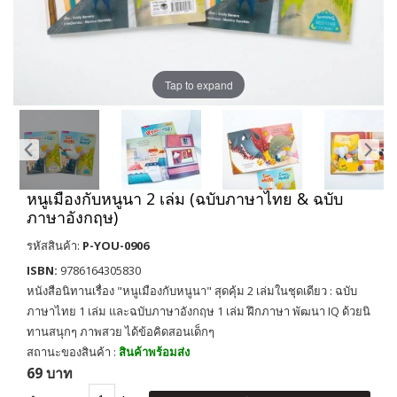
Tap to expand
หนูเมืองกับหนูนา 2 เล่ม (ฉบับภาษาไทย & ฉบับ
ภาษาอังกฤษ)
รหัสสินค้า:
P-YOU-0906
ISBN:
9786164305830
หนังสือนิทานเรื่อง "หนูเมืองกับหนูนา" สุดคุ้ม 2 เล่มในชุดเดียว : ฉบับ
ภาษาไทย 1 เล่ม และฉบับภาษาอังกฤษ 1 เล่ม ฝึกภาษา พัฒนา IQ ด้วยนิ
ทานสนุกๆ ภาพสวย ได้ข้อคิดสอนเด็กๆ
สถานะของสินค้า :
สินค้าพร้อมส่ง
69 บาท