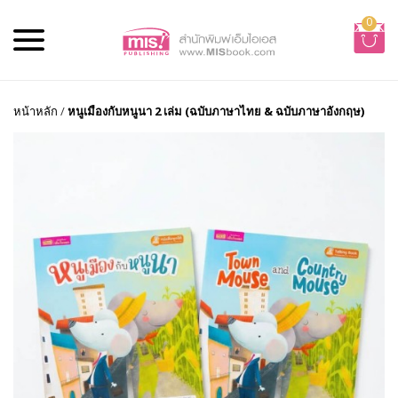
0
หน้าหลัก
/
หนูเมืองกับหนูนา 2 เล่ม (ฉบับภาษาไทย & ฉบับภาษาอังกฤษ)