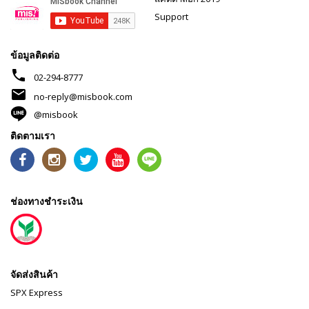
Support
ข้อมูลติดต่อ
phone
02-294-8777
mail
no-reply@misbook.com
@misbook
ติดตามเรา
ช่องทางชำระเงิน
จัดส่งสินค้า
SPX Express