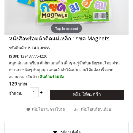
Tap to expand
หนังสือพร้อมตัวติดแม่เหล็ก : กขค Magnets
รหัสสินค้า:
P-CAD-0188
ISBN:
1294877754220
สนุกเล่น สนุกเรียน ตัวติดแม่เหล็ก เด็กๆ จะรู้จักกับพยัญชนะไทย ผ่าน
การแปะๆ ติดๆ จับคู่สนุก เล่นแล้วจำได้แม่น อ่านได้คล่อง เร็วมาก
สถานะของสินค้า :
สินค้าพร้อมส่ง
129 บาท
จำนวน:
หยิบใส่ตะกร้า
เพิ่มไปรายการโปรด
เพิ่มไปเปรียบเทียบ
วิธีการสั่งซื้อ