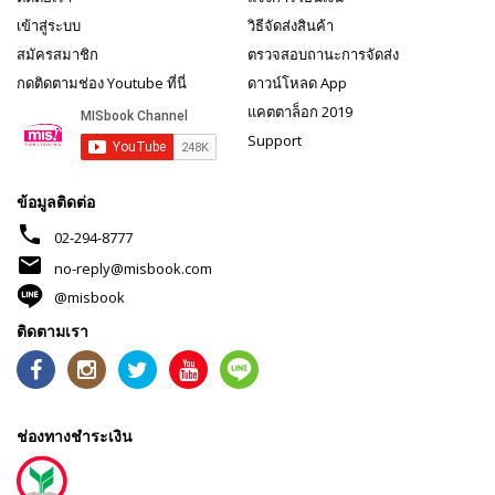
เข้าสู่ระบบ
วิธีจัดส่งสินค้า
สมัครสมาชิก
ตรวจสอบถานะการจัดส่ง
กดติดตามช่อง Youtube ที่นี่
ดาวน์โหลด App
แคตตาล็อก 2019
Support
ข้อมูลติดต่อ
phone
02-294-8777
mail
no-reply@misbook.com
@misbook
ติดตามเรา
ช่องทางชำระเงิน