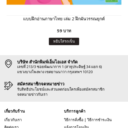
แบบฝึกอ่านภาษาไทย เล่ม 2 ฝึกผันวรรณยุกต์
59 บาท
หยิบใส่รถเข็น
บริษัท สำนักพิมพ์เอ็มไอเอส จำกัด
เลขที่ 213/3 ซอยพัฒนาการ 1 (สาธุประดิษฐ์ 34 แยก 6)
แขวงบางโพงพาง เขตยานนาวา กรุงเทพฯ 10120
สมัครสมาชิกจดหมายข่าว
รับสิทธิประโยชน์และส่วนลดก่อนใครเพียงสมัครสมาชิก
จดหมายข่าวกับเรา
เกี่ยวกับร้าน
บริการลูกค้า
เกี่ยวกับเรา
วิธีการสั่งซื้อ
|
วิธีการชำระเงิน
ติดต่อเรา
แจ้งการโอนเงิน