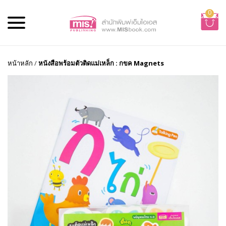
0
หน้าหลัก
/
หนังสือพร้อมตัวติดแม่เหล็ก : กขค Magnets