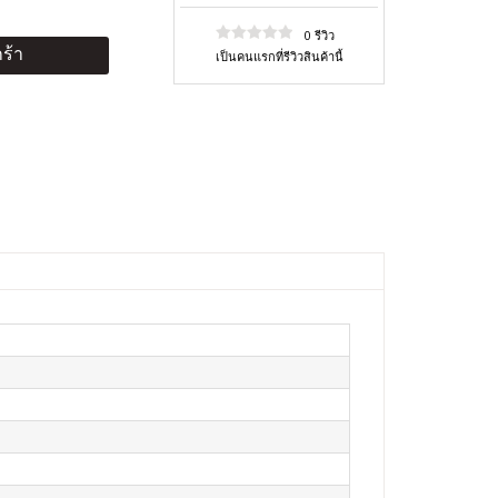
0 รีวิว
ร้า
เป็นคนแรกที่รีวิวสินค้านี้