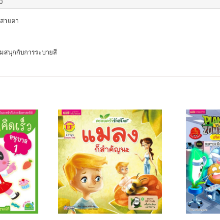
0
บสายตา
ามสนุกกับการระบายสี