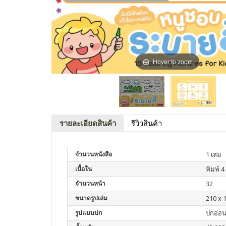
Hover to zoom
รายละเอียดสินค้า
รีวิวสินค้า
จำนวนหนังสือ
1 เล่ม
เนื้อใน
พิมพ์ 4 
จำนวนหน้า
32
ขนาดรูปเล่ม
210 x 
รูปแบบปก
ปกอ่อ