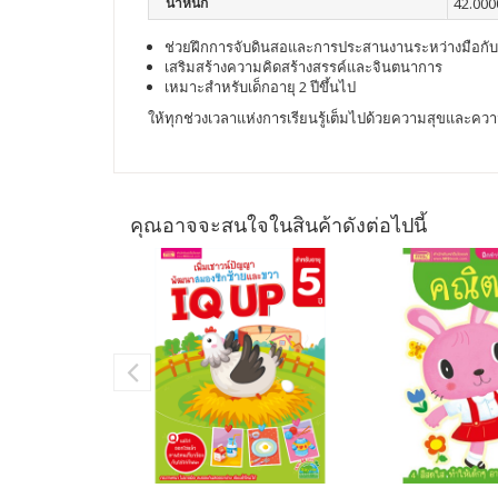
น้ำหนัก
42.000
ช่วยฝึกการจับดินสอและการประสานงานระหว่างมือกั
เสริมสร้างความคิดสร้างสรรค์และจินตนาการ
เหมาะสำหรับเด็กอายุ 2 ปีขึ้นไป
ให้ทุกช่วงเวลาแห่งการเรียนรู้เต็มไปด้วยความสุขและคว
คุณอาจจะสนใจในสินค้าดังต่อไปนี้