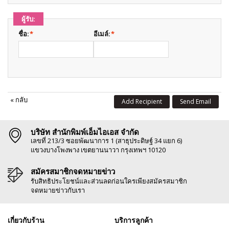
ผู้รับ:
ชื่อ:
*
อีเมล์:
*
«
กลับ
Add Recipient
Send Email
บริษัท สำนักพิมพ์เอ็มไอเอส จำกัด
เลขที่ 213/3 ซอยพัฒนาการ 1 (สาธุประดิษฐ์ 34 แยก 6)
แขวงบางโพงพาง เขตยานนาวา กรุงเทพฯ 10120
สมัครสมาชิกจดหมายข่าว
รับสิทธิประโยชน์และส่วนลดก่อนใครเพียงสมัครสมาชิก
จดหมายข่าวกับเรา
เกี่ยวกับร้าน
บริการลูกค้า