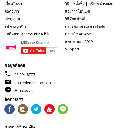
เกี่ยวกับเรา
วิธีการสั่งซื้อ
|
วิธีการชำระเงิน
ติดต่อเรา
แจ้งการโอนเงิน
เข้าสู่ระบบ
วิธีจัดส่งสินค้า
สมัครสมาชิก
ตรวจสอบถานะการจัดส่ง
กดติดตามช่อง Youtube ที่นี่
ดาวน์โหลด App
แคตตาล็อก 2019
Support
ข้อมูลติดต่อ
phone
02-294-8777
mail
no-reply@misbook.com
@misbook
ติดตามเรา
ช่องทางชำระเงิน