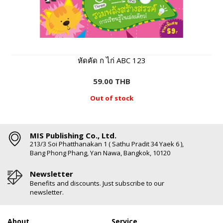
หัดคัด ก ไก่ ABC 123
59.00 THB
Out of stock
MIS Publishing Co., Ltd.
213/3 Soi Phatthanakan 1 ( Sathu Pradit 34 Yaek 6 ),
Bang Phong Phang, Yan Nawa, Bangkok, 10120
Newsletter
Benefits and discounts. Just subscribe to our
newsletter.
About
Service