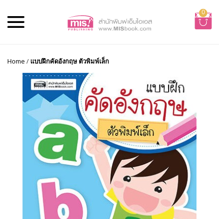
0
Home
/
แบบฝึกคัดอังกฤษ ตัวพิมพ์เล็ก