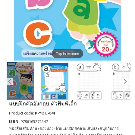
Tap to expand
แบบฝึกคัดอังกฤษ ตัวพิมพ์เล็ก
Product code:
P-YOU-041
ISBN:
9786165271547
หนังสือเสริมทักษะของน้องๆด้วยแบบฝึกคัดลายเส้นและสนุกกับการ