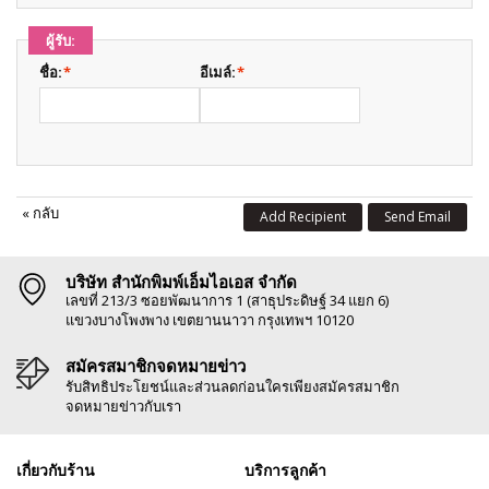
ผู้รับ:
ชื่อ:
*
อีเมล์:
*
«
กลับ
Add Recipient
Send Email
บริษัท สำนักพิมพ์เอ็มไอเอส จำกัด
เลขที่ 213/3 ซอยพัฒนาการ 1 (สาธุประดิษฐ์ 34 แยก 6)
แขวงบางโพงพาง เขตยานนาวา กรุงเทพฯ 10120
สมัครสมาชิกจดหมายข่าว
รับสิทธิประโยชน์และส่วนลดก่อนใครเพียงสมัครสมาชิก
จดหมายข่าวกับเรา
เกี่ยวกับร้าน
บริการลูกค้า