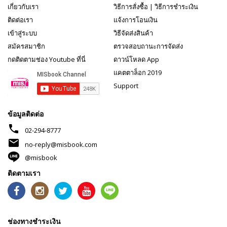
เกี่ยวกับเรา
วิธีการสั่งซื้อ
|
วิธีการชำระเงิน
ติดต่อเรา
แจ้งการโอนเงิน
เข้าสู่ระบบ
วิธีจัดส่งสินค้า
สมัครสมาชิก
ตรวจสอบถานะการจัดส่ง
กดติดตามช่อง Youtube ที่นี่
ดาวน์โหลด App
แคตตาล็อก 2019
Support
ข้อมูลติดต่อ
phone
02-294-8777
mail
no-reply@misbook.com
@misbook
ติดตามเรา
ช่องทางชำระเงิน