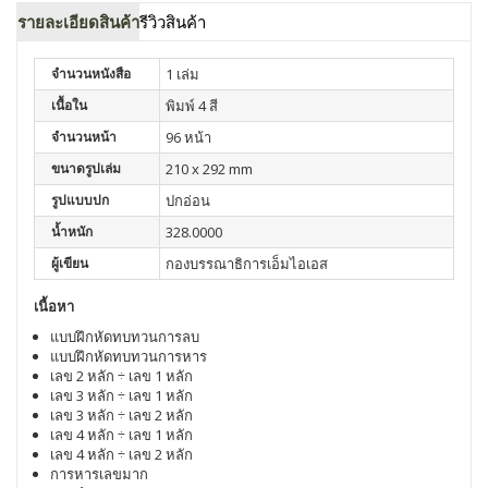
รายละเอียดสินค้า
รีวิวสินค้า
จำนวนหนังสือ
1 เล่ม
เนื้อใน
พิมพ์ 4 สี
จำนวนหน้า
96 หน้า
ขนาดรูปเล่ม
210 x 292 mm
รูปแบบปก
ปกอ่อน
น้ำหนัก
328.0000
ผู้เขียน
กองบรรณาธิการเอ็มไอเอส
เนื้อหา
แบบฝึกหัดทบทวนการลบ
แบบฝึกหัดทบทวนการหาร
เลข 2 หลัก ÷ เลข 1 หลัก
เลข 3 หลัก ÷ เลข 1 หลัก
เลข 3 หลัก ÷ เลข 2 หลัก
เลข 4 หลัก ÷ เลข 1 หลัก
เลข 4 หลัก ÷ เลข 2 หลัก
การหารเลขมาก