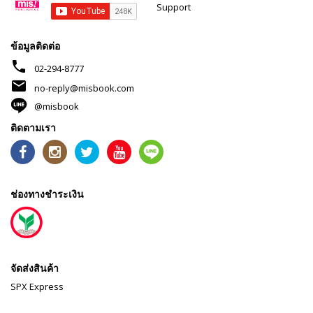
Support
ข้อมูลติดต่อ
phone
02-294-8777
mail
no-reply@misbook.com
@misbook
ติดตามเรา
ช่องทางชำระเงิน
จัดส่งสินค้า
SPX Express