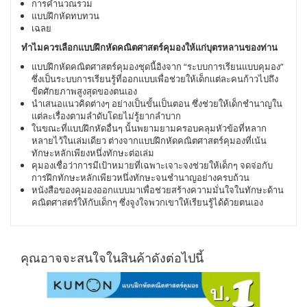
การคำนวณรวม
แบบฝึกหัดทบทวน
เฉลย
ทำไมควรเลือกแบบฝึกหัดคณิตศาสตร์คุมองให้เเก่บุตรหลานของท่าน
แบบฝึกหัดคณิตศาสตร์คุมองชุดนี้อิงจาก “ระบบการเรียนแบบคุมอง”
ซึ่งเป็นระบบการเรียนรู้ที่ออกแบบเพื่อช่วยให้เด็กเเต่ละคนก้าวไปถึง
ขีดศักยภาพสูงสุดของตนเอง
นำเสนอแนวคิดต่างๆ อย่างเป็นขั้นเป็นตอน ซึ่งช่วยให้เด็กชำนาญใน
แต่ละเรื่องตามลำดับโดยไม่รู้ยากลำบาก
ในขณะที่แบบฝึกหัดอื่นๆ นั้นพยามยามครอบคลุมหัวข้อที่หลาก
หลายไว้ในเล่มเดียว ต่างจากแบบฝึกหัดคณิตศาสตร์คุมองที่เน้น
ทักษะหลักเพียงหนึ่งทักษะต่อเล่ม
คุมองเชื่อว่าการมีเป้าหมายที่เฉพาะเจาะจงช่วยให้เด็กๆ จดจ่อกับ
การฝึกทักษะหลักเพียวหนึ่งทักษะจนชำนาญอย่างครบถ้วน
หนังสือของคุมองออกแบบมาเพื่อช่วยสร้างความมั่นใจในทักษะด้าน
คณิตศาสตร์ให้กับเด็กๆ ซึ่งจูงใจพวกเขาให้เรียนรู้ได้ด้วยตนเอง
คุณอาจจะสนใจในสินค้าดังต่อไปนี้