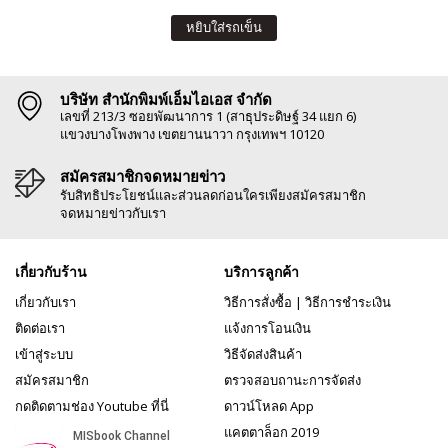
หยิบใส่รถเข็น
บริษัท สำนักพิมพ์เอ็มไอเอส จำกัด
เลขที่ 213/3 ซอยพัฒนาการ 1 (สาธุประดิษฐ์ 34 แยก 6)
แขวงบางโพงพาง เขตยานนาวา กรุงเทพฯ 10120
สมัครสมาชิกจดหมายข่าว
รับสิทธิประโยชน์และส่วนลดก่อนใครเพียงสมัครสมาชิก
จดหมายข่าวกับเรา
เกี่ยวกับร้าน
บริการลูกค้า
เกี่ยวกับเรา
วิธีการสั่งซื้อ
|
วิธีการชำระเงิน
ติดต่อเรา
แจ้งการโอนเงิน
เข้าสู่ระบบ
วิธีจัดส่งสินค้า
สมัครสมาชิก
ตรวจสอบถานะการจัดส่ง
กดติดตามช่อง Youtube ที่นี่
ดาวน์โหลด App
แคตตาล็อก 2019