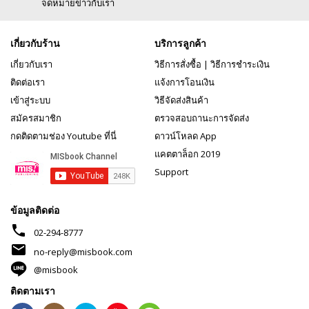
จดหมายข่าวกับเรา
เกี่ยวกับร้าน
บริการลูกค้า
เกี่ยวกับเรา
วิธีการสั่งซื้อ
|
วิธีการชำระเงิน
ติดต่อเรา
แจ้งการโอนเงิน
เข้าสู่ระบบ
วิธีจัดส่งสินค้า
สมัครสมาชิก
ตรวจสอบถานะการจัดส่ง
กดติดตามช่อง Youtube ที่นี่
ดาวน์โหลด App
แคตตาล็อก 2019
Support
ข้อมูลติดต่อ
phone
02-294-8777
mail
no-reply@misbook.com
@misbook
ติดตามเรา