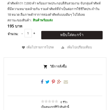
คำศัพท์กว่า 7,000 คำ พร้อมภาพประกอบสีสันสวยงาม จับกลุ่มคำศัพท์
ที่มีความหมายคล้ายกัน รวมคำศัพท์ที่จำเป็นต่อการใช้ชีวิตประจำวัน
18 หมวด ลืมภาพตำราการท่องคำศัพท์แบบเดิมๆ ไปได้เลย
สถานะของสินค้า :
สินค้าพร้อมส่ง
195 บาท
จำนวน:
หยิบใส่ตะกร้า
เพิ่มไปรายการโปรด
เพิ่มไปเปรียบเทียบ
วิธีการสั่งซื้อ
0 รีวิว
เป็นคนแรกที่รีวิวสินค้านี้