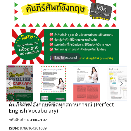
Tap to expand
คัมภีร์ศัพท์อังกฤษพิชิตทุกสถานการณ์ (Perfect
English Vocabulary)
รหัสสินค้า:
P-ENG-197
ISBN:
9786164301689