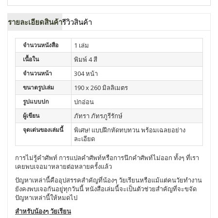
รายละเอียดสินค้า
รีวิวสินค้า
จำนวนหนังสือ
1 เล่ม
เนื้อใน
พิมพ์ 4 สี
จำนวนหน้า
304 หน้า
ขนาดรูปเล่ม
190 x 260 มิลลิเมตร
รูปแบบปก
ปกอ่อน
ผู้เขียน
ภัทรา ภัทรภูรีรักษ์
จุดเด่นของเล่มนี้
พิเศษ! แบบฝึกหัดทบทวน พร้อมเฉลยอย่าง
ละเอียด
การไม่รู้คำศัพท์ การแปลคำศัพท์หรือการนึกคำศัพท์ไม่ออก ทั้งๆ ที่เรา
เคยพบเจอมาหลายต่อหลายครั้งแล้ว
ปัญหาเหล่านี้คืออุปสรรคสำคัญที่น้องๆ วัยเรียนหรือแม้แต่คนวัยทำงาน
ยังคงพบเจอกันอยู่ทุกวันนี้ หนังสือเล่มนี้จะเป็นตัวช่วยสำคัญที่จะขจัด
ปัญหาเหล่านี้ให้หมดไป
สำหรับน้องๆ วัยเรียน