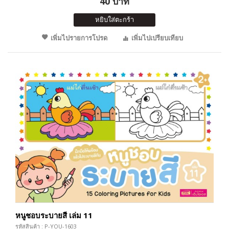
40 บาท
หยิบใส่ตะกร้า
เพิ่มไปรายการโปรด
เพิ่มไปเปรียบเทียบ
หนูชอบระบายสี เล่ม 11
รหัสสินค้า : P-YOU-1603