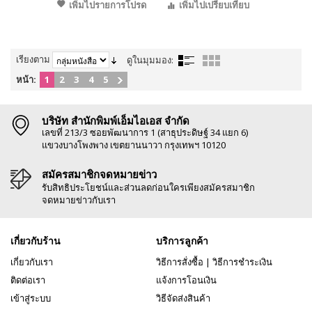
เพิ่มไปรายการโปรด
เพิ่มไปเปรียบเทียบ
เรียงตาม
ดูในมุมมอง:
หน้า:
1
2
3
4
5
บริษัท สำนักพิมพ์เอ็มไอเอส จำกัด
เลขที่ 213/3 ซอยพัฒนาการ 1 (สาธุประดิษฐ์ 34 แยก 6)
แขวงบางโพงพาง เขตยานนาวา กรุงเทพฯ 10120
สมัครสมาชิกจดหมายข่าว
รับสิทธิประโยชน์และส่วนลดก่อนใครเพียงสมัครสมาชิก
จดหมายข่าวกับเรา
เกี่ยวกับร้าน
บริการลูกค้า
เกี่ยวกับเรา
วิธีการสั่งซื้อ
|
วิธีการชำระเงิน
ติดต่อเรา
แจ้งการโอนเงิน
เข้าสู่ระบบ
วิธีจัดส่งสินค้า