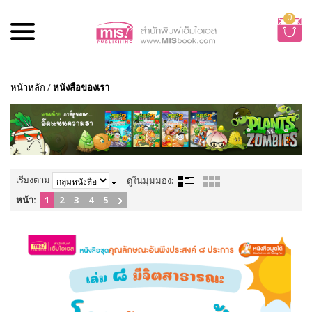
0
หน้าหลัก
/
หนังสือของเรา
เรียงตาม
ดูในมุมมอง:
หน้า:
1
2
3
4
5