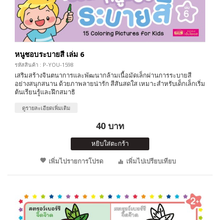
หนูชอบระบายสี เล่ม 6
รหัสสินค้า : P-YOU-1598
เสริมสร้างจินตนาการและพัฒนากล้ามเนื้อมัดเล็กผ่านการระบายสี
อย่างสนุกสนาน ด้วยภาพลายน่ารัก สีสันสดใส เหมาะสำหรับเด็กเล็กเริ่ม
ต้นเรียนรู้และฝึกสมาธิ
ดูรายละเอียดเพิ่มเติม
40 บาท
หยิบใส่ตะกร้า
เพิ่มไปรายการโปรด
เพิ่มไปเปรียบเทียบ