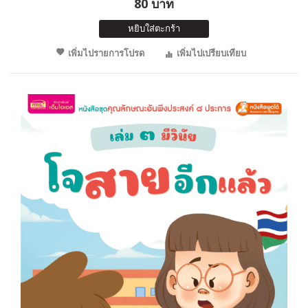
80 บาท
หยิบใส่ตะกร้า
เพิ่มไปรายการโปรด
เพิ่มไปเปรียบเทียบ