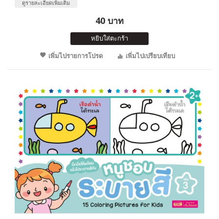
ดูรายละเอียดเพิ่มเติม
40 บาท
หยิบใส่ตะกร้า
เพิ่มไปรายการโปรด
เพิ่มไปเปรียบเทียบ