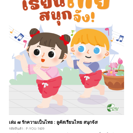
เล่ม ๗ รักความเป็นไทย : ลูคัสเรียนไทย สนุกจัง!
รหัสสินค้า : P-YOU-1609