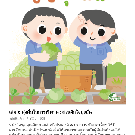
เล่ม ๖ มุ่งมั่นในการทำงาน : สวนผักใจมุ่งมั่น
รหัสสินค้า : P-YOU-1608
หนังสือชุดคุณลักษณะอันพึงประสงค์ ๘ ประการ พัฒนาเด็กๆ ให้มี
คุณลักษณะอันพึงประสงค์ เพื่อให้สามารถอยู่ร่วมกับผู้อื่นในสังคมได้
อย่างมีความสุข ทั้งในฐานะพลเมืองและพลโลก ตามหลักสูตรแกนกลาง