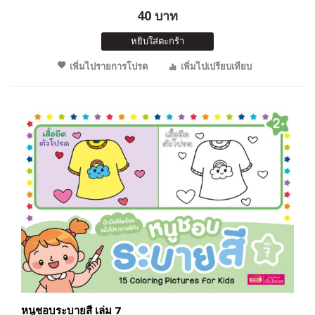
40 บาท
หยิบใส่ตะกร้า
เพิ่มไปรายการโปรด
เพิ่มไปเปรียบเทียบ
หนูชอบระบายสี เล่ม 7