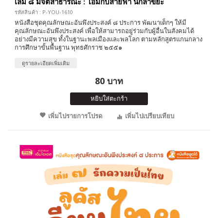
เล่ม ๘ มีจิตสาธารณะ : โอมกับสายฟ้า นักล่าขยะ
รหัสสินค้า : P-YOU-1610
หนังสือชุดคุณลักษณะอันพึงประสงค์ ๘ ประการ พัฒนาเด็กๆ ให้มี
คุณลักษณะอันพึงประสงค์ เพื่อให้สามารถอยู่ร่วมกับผู้อื่นในสังคมได้
อย่างมีความสุข ทั้งในฐานะพลเมืองและพลโลก ตามหลักสูตรแกนกลาง
การศึกษาขั้นพื้นฐาน พุทธศักราช ๒๕๕๑
ดูรายละเอียดเพิ่มเติม
80 บาท
หยิบใส่ตะกร้า
เพิ่มไปรายการโปรด
เพิ่มไปเปรียบเทียบ