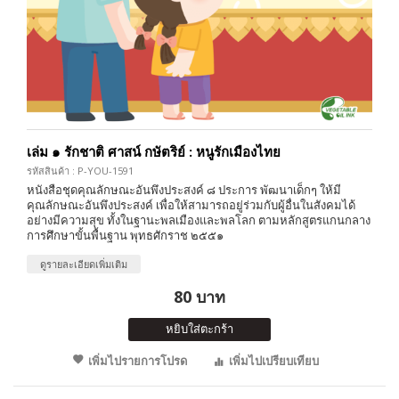
เล่ม ๑ รักชาติ ศาสน์ กษัตริย์ : หนูรักเมืองไทย
รหัสสินค้า : P-YOU-1591
หนังสือชุดคุณลักษณะอันพึงประสงค์ ๘ ประการ พัฒนาเด็กๆ ให้มี
คุณลักษณะอันพึงประสงค์ เพื่อให้สามารถอยู่ร่วมกับผู้อื่นในสังคมได้
อย่างมีความสุข ทั้งในฐานะพลเมืองและพลโลก ตามหลักสูตรแกนกลาง
การศึกษาขั้นพื้นฐาน พุทธศักราช ๒๕๕๑
ดูรายละเอียดเพิ่มเติม
80 บาท
หยิบใส่ตะกร้า
เพิ่มไปรายการโปรด
เพิ่มไปเปรียบเทียบ