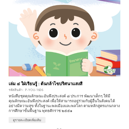
เล่ม ๔ ใฝ่เรียนรู้ : ต้นกล้าไขปริศนาแสงสี
รหัสสินค้า : P-YOU-1606
หนังสือชุดคุณลักษณะอันพึงประสงค์ ๘ ประการ พัฒนาเด็กๆ ให้มี
คุณลักษณะอันพึงประสงค์ เพื่อให้สามารถอยู่ร่วมกับผู้อื่นในสังคมได้
อย่างมีความสุข ทั้งในฐานะพลเมืองและพลโลก ตามหลักสูตรแกนกลาง
การศึกษาขั้นพื้นฐาน พุทธศักราช ๒๕๕๑
ดูรายละเอียดเพิ่มเติม