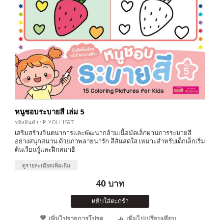
หนูชอบระบายสี เล่ม 5
รหัสสินค้า : P-YOU-1597
เสริมสร้างจินตนาการและพัฒนากล้ามเนื้อมัดเล็กผ่านการระบายสี
อย่างสนุกสนาน ด้วยภาพลายน่ารัก สีสันสดใส เหมาะสำหรับเด็กเล็กเริ่ม
ต้นเรียนรู้และฝึกสมาธิ
ดูรายละเอียดเพิ่มเติม
40 บาท
หยิบใส่ตะกร้า
เพิ่มไปรายการโปรด
เพิ่มไปเปรียบเทียบ