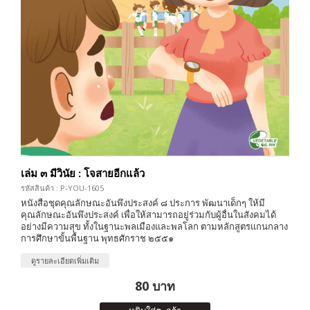
เล่ม ๓ มีวินัย : โจสายอีกแล้ว
รหัสสินค้า : P-YOU-1605
หนังสือชุดคุณลักษณะอันพึงประสงค์ ๘ ประการ พัฒนาเด็กๆ ให้มี
คุณลักษณะอันพึงประสงค์ เพื่อให้สามารถอยู่ร่วมกับผู้อื่นในสังคมได้
อย่างมีความสุข ทั้งในฐานะพลเมืองและพลโลก ตามหลักสูตรแกนกลาง
การศึกษาขั้นพื้นฐาน พุทธศักราช ๒๕๕๑
ดูรายละเอียดเพิ่มเติม
80 บาท