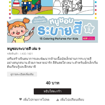
หนูชอบระบายสี เล่ม 9
รหัสสินค้า : I-KID-1601
เสริมสร้างจินตนาการและพัฒนากล้ามเนื้อมัดเล็กผ่านการระบายสี
อย่างสนุกสนาน ด้วยภาพลายน่ารัก สีสันสดใส เหมาะสำหรับเด็กเล็กเริ่ม
ต้นเรียนรู้และฝึกสมาธิ
ดูรายละเอียดเพิ่มเติม
40 บาท
หยิบใส่ตะกร้า
เพิ่มไปรายการโปรด
เพิ่มไปเปรียบเทียบ