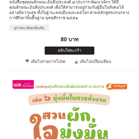
หนังสือชุดคุณลักษณะอันพึงประสงค์ ๘ ประการ พัฒนาเด็กๆ ให้มี
คุณลักษณะอันพึงประสงค์ เพื่อให้สามารถอยู่ร่วมกับผู้อื่นในสังคมได้
อย่างมีความสุข ทั้งในฐานะพลเมืองและพลโลก ตามหลักสูตรแกนกลาง
การศึกษาขั้นพื้นฐาน พุทธศักราช ๒๕๕๑
ดูรายละเอียดเพิ่มเติม
80 บาท
หยิบใส่ตะกร้า
เพิ่มไปรายการโปรด
เพิ่มไปเปรียบเทียบ