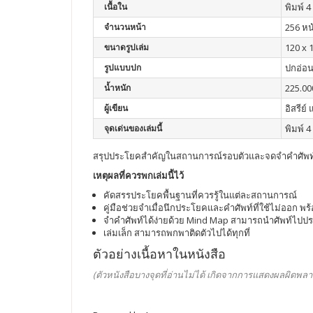
เนื้อใน
พิมพ์ 4 
จำนวนหน้า
256 หน
ขนาดรูปเล่ม
120 x 
รูปแบบปก
ปกอ่อ
น้ำหนัก
225.00
ผู้เขียน
อิสรีย์
จุดเด่นของเล่มนี้
พิมพ์ 4 
สรุปประโยคสำคัญในสถานการณ์รอบตัวและจดจำคำศัพท
เหตุผลที่ควรพกเล่มนี้ไว้
คัดสรรประโยคพื้นฐานที่ควรรู้ในแต่ละสถานการณ์
คู่มือช่วยจำเมื่อนึกประโยคและคำศัพท์ที่ใช้ไม่ออก 
จำคำศัพท์ได้ง่ายด้วย Mind Map สามารถนำศัพท์ไปประ
เล่มเล็ก สามารถพกพาติดตัวไปได้ทุกที่
ตัวอย่างเนื้อหาในหนังสือ
(ตัวหนังสือบางจุดที่อ่านไม่ได้ เกิดจากการแสดงผลผิดพลา