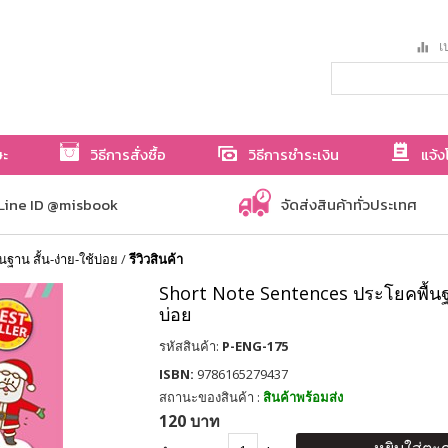
เป
ษะ
วิธีการสั่งซื้อ
วิธีการชำระเงิน
แจ้ง
Line ID @misbook
จัดส่งสินค้าทั่วประเทศ
าน สั้น-ง่าย-ใช้บ่อย
/
รีวิวสินค้า
Short Note Sentences ประโยคพื้นฐาน
บ่อย
รหัสสินค้า:
P-ENG-175
ISBN:
9786165279437
สถานะของสินค้า :
สินค้าพร้อมส่ง
120 บาท