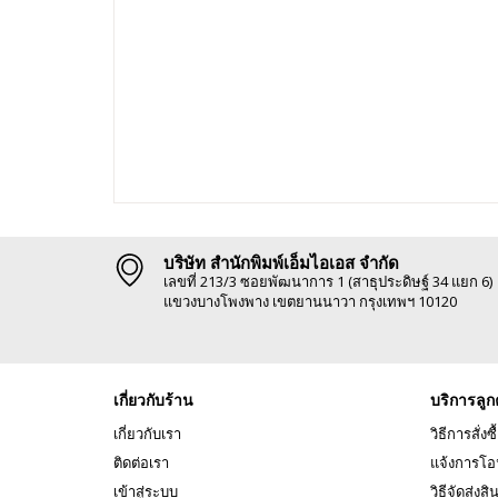
บริษัท สำนักพิมพ์เอ็มไอเอส จำกัด
เลขที่ 213/3 ซอยพัฒนาการ 1 (สาธุประดิษฐ์ 34 แยก 6)
แขวงบางโพงพาง เขตยานนาวา กรุงเทพฯ 10120
เกี่ยวกับร้าน
บริการลูก
เกี่ยวกับเรา
วิธีการสั่งซื
ติดต่อเรา
แจ้งการโอ
เข้าสู่ระบบ
วิธีจัดส่งสิ