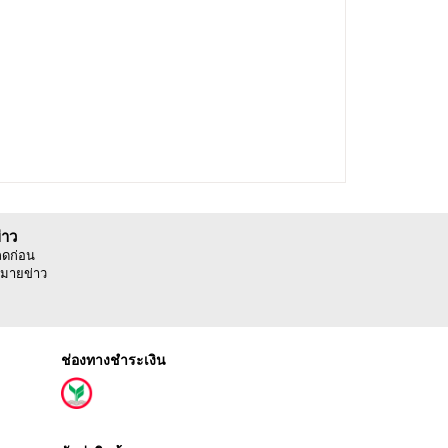
่าว
ลดก่อน
มายข่าว
ช่องทางชำระเงิน