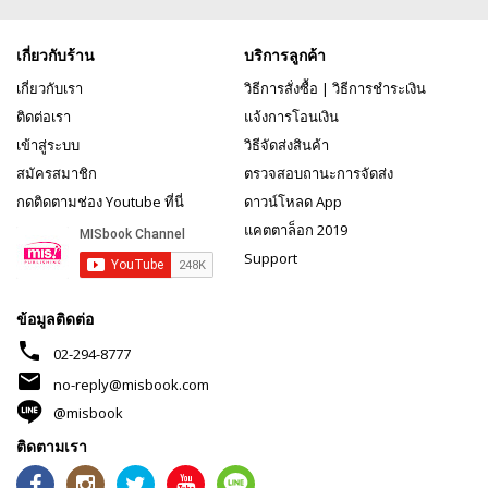
เกี่ยวกับร้าน
บริการลูกค้า
เกี่ยวกับเรา
วิธีการสั่งซื้อ
|
วิธีการชำระเงิน
ติดต่อเรา
แจ้งการโอนเงิน
เข้าสู่ระบบ
วิธีจัดส่งสินค้า
สมัครสมาชิก
ตรวจสอบถานะการจัดส่ง
กดติดตามช่อง Youtube ที่นี่
ดาวน์โหลด App
แคตตาล็อก 2019
Support
ข้อมูลติดต่อ
phone
02-294-8777
mail
no-reply@misbook.com
@misbook
ติดตามเรา