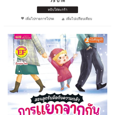
75 บาท
หยิบใส่ตะกร้า
เพิ่มไปรายการโปรด
เพิ่มไปเปรียบเทียบ