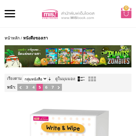
0
หน้าหลัก
/
หนังสือของเรา
เรียงตาม
ดูในมุมมอง:
หน้า:
3
4
5
6
7