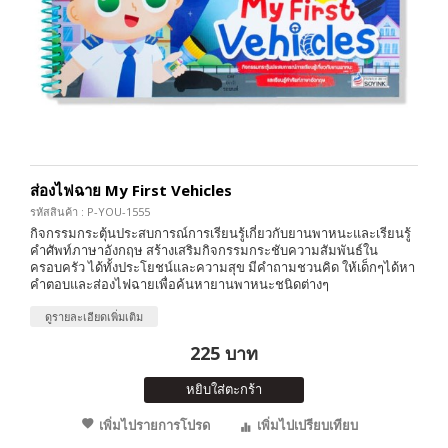
ส่องไฟฉาย My First Vehicles
รหัสสินค้า : P-YOU-1555
กิจกรรมกระตุ้นประสบการณ์การเรียนรู้เกี่ยวกับยานพาหนะและเรียนรู้
คำศัพท์ภาษาอังกฤษ สร้างเสริมกิจกรรมกระชับความสัมพันธ์ใน
ครอบครัว ได้ทั้งประโยชน์และความสุข มีคำถามชวนคิด ให้เด็กๆได้หา
คำตอบและส่องไฟฉายเพื่อค้นหายานพาหนะชนิดต่างๆ
ดูรายละเอียดเพิ่มเติม
225 บาท
หยิบใส่ตะกร้า
เพิ่มไปรายการโปรด
เพิ่มไปเปรียบเทียบ