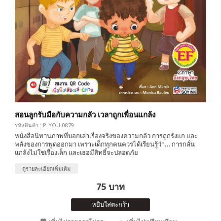
สอนลูกรับมือกับความกลัว เวลาถูกเพื่อนแกล้ง
รหัสสินค้า : P-YOU-0879
หนังสือนิทานภาพที่บอกเล่าเรื่องจริงของความกลัว การถูกรังแก และ
พลังของการพูดออกมา เพราะเด็กทุกคนควรได้เรียนรู้ว่า… การกลั่น
แกล้งไม่ใช่เรื่องเล็ก และเธอมีสิทธิ์จะปลอดภัย
ดูรายละเอียดเพิ่มเติม
75 บาท
หยิบใส่ตะกร้า