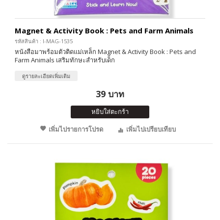
Magnet & Activity Book : Pets and Farm Animals
รหัสสินค้า : I-MAG-1535
หนังสือมาพร้อมตัวติดแม่เหล็ก Magnet & Activity Book : Pets and
Farm Animals เสริมทักษะสำหรับเด็ก
ดูรายละเอียดเพิ่มเติม
39 บาท
หยิบใส่ตะกร้า
เพิ่มไปรายการโปรด
เพิ่มไปเปรียบเทียบ