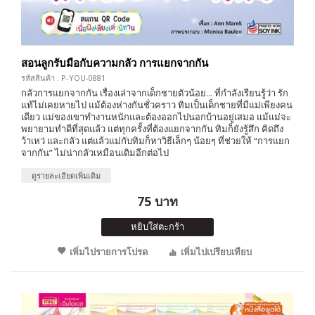
สอนลูกรับมือกับความกลัว การแยกจากกัน
รหัสสินค้า : P-YOU-0881
กลัวการแยกจากกัน เรื่องเล่าจากเด็กชายตัวน้อย... ที่กำลังเรียนรู้ว่า รัก
แท้ไม่เคยหายไป แม้ต้องห่างกันชั่วคราว ทิมเป็นเด็กชายที่มีแม่เพียงคน
เดียว แม่ของเขาทำงานหนักและต้องออกไปนอกบ้านอยู่เสมอ แม้แม่จะ
พยายามทำดีที่สุดแล้ว แต่ทุกครั้งที่ต้องแยกจากกัน ทิมก็ยังรู้สึก คิดถึง
ว้าเหว่ และกลัว แต่แล้วแม่กับทิมก็หาวิธีเล็กๆ น้อยๆ ที่ช่วยให้ “การแยก
จากกัน” ไม่น่ากลัวเหมือนเดิมอีกต่อไป
ดูรายละเอียดเพิ่มเติม
75 บาท
หยิบใส่ตะกร้า
เพิ่มไปรายการโปรด
เพิ่มไปเปรียบเทียบ