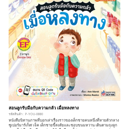
สอนลูกรับมือกับความกลัว เมื่อหลงทาง
รหัสสินค้า : P-YOU-0880
หนังสือนิทานภาพที่บอกเล่าเรื่องราวของเด็กชายคนหนึ่งที่หายตัวกลาง
ซูเปอร์มาร์เก็ต! เจ็ค เด็กชายขี้สงสัยและชอบขนมหวาน เดินตามถุงลูก