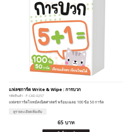
แฟลชการ์ด Write & Wipe : การบวก
รหัสสินค้า : P-CAD-0257
แฟลชการ์ดโจทย์คณิตศาสตร์ พร้อมเฉลย 100 ข้อ 50 การ์ด
ดูรายละเอียดเพิ่มเติม
65 บาท