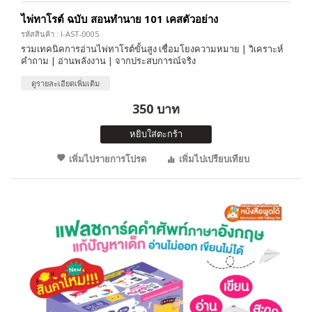
ไพ่ทาโรต์ ฉบับ สอนทำนาย 101 เคสตัวอย่าง
รหัสสินค้า : I-AST-0005
รวมเทคนิคการอ่านไพ่ทาโรต์ขั้นสูง เชื่อมโยงความหมาย | วิเคราะห์
คำถาม | อ่านพลังงาน | จากประสบการณ์จริง
ดูรายละเอียดเพิ่มเติม
350 บาท
หยิบใส่ตะกร้า
เพิ่มไปรายการโปรด
เพิ่มไปเปรียบเทียบ