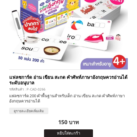
แฟลชการ์ด อ่าน เขียน สะกด คำศัพท์ภาษาอังกฤษควรอ่านได้
ระดับอนุบาล
รหัสสินค้า : P-CAD-0266
แฟลชการ์ด 200 คำพื้นฐานสำหรับเด็ก อ่าน เขียน สะกด คำศัพท์ภาษา
อังกฤษควรอ่านได้
ดูรายละเอียดเพิ่มเติม
150 บาท
หยิบใส่ตะกร้า