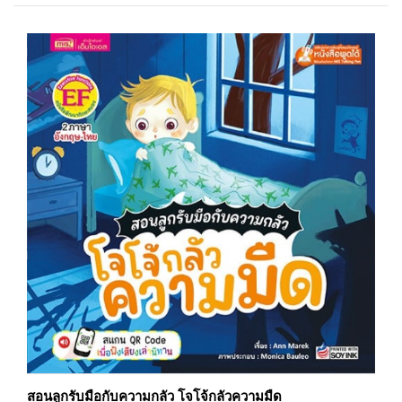
สอนลูกรับมือกับความกลัว โจโจ้กลัวความมืด