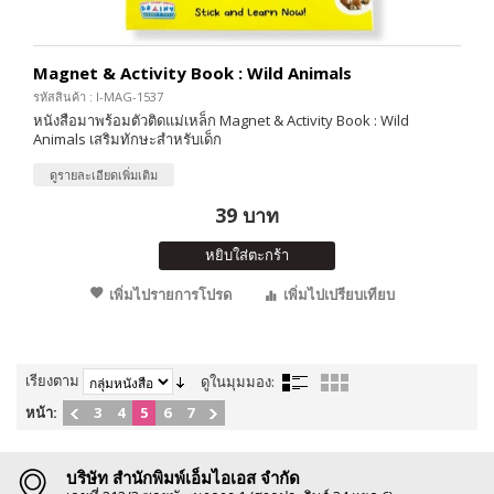
Magnet & Activity Book : Wild Animals
รหัสสินค้า : I-MAG-1537
หนังสือมาพร้อมตัวติดแม่เหล็ก Magnet & Activity Book : Wild
Animals เสริมทักษะสำหรับเด็ก
ดูรายละเอียดเพิ่มเติม
39 บาท
หยิบใส่ตะกร้า
เพิ่มไปรายการโปรด
เพิ่มไปเปรียบเทียบ
เรียงตาม
ดูในมุมมอง:
หน้า:
3
4
5
6
7
บริษัท สำนักพิมพ์เอ็มไอเอส จำกัด