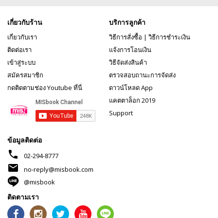
เกี่ยวกับร้าน
บริการลูกค้า
เกี่ยวกับเรา
วิธีการสั่งซื้อ
|
วิธีการชำระเงิน
ติดต่อเรา
แจ้งการโอนเงิน
เข้าสู่ระบบ
วิธีจัดส่งสินค้า
สมัครสมาชิก
ตรวจสอบถานะการจัดส่ง
กดติดตามช่อง Youtube ที่นี่
ดาวน์โหลด App
แคตตาล็อก 2019
Support
ข้อมูลติดต่อ
phone
02-294-8777
mail
no-reply@misbook.com
@misbook
ติดตามเรา