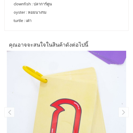
clownfish : ปลาการ์ตูน
oyster : หอยนางรม
turtle : เต่า
คุณอาจจะสนใจในสินค้าดังต่อไปนี้