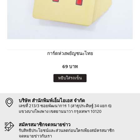
การ์ดห่วงพยัญชนะไทย
69 บาท
หยิบใส่รถเข็น
บริษัท สำนักพิมพ์เอ็มไอเอส จำกัด
เลขที่ 213/3 ซอยพัฒนาการ 1 (สาธุประดิษฐ์ 34 แยก 6)
แขวงบางโพงพาง เขตยานนาวา กรุงเทพฯ 10120
สมัครสมาชิกจดหมายข่าว
รับสิทธิประโยชน์และส่วนลดก่อนใครเพียงสมัครสมาชิก
จดหมายข่าวกับเรา