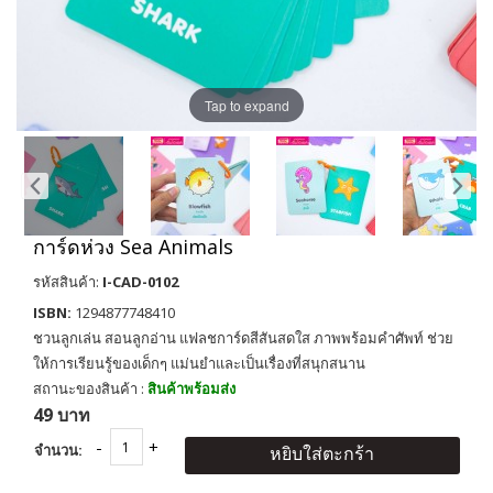
Tap to expand
การ์ดห่วง Sea Animals
รหัสสินค้า:
I-CAD-0102
ISBN:
1294877748410
ชวนลูกเล่น สอนลูกอ่าน แฟลชการ์ดสีสันสดใส ภาพพร้อมคำศัพท์ ช่วย
ให้การเรียนรู้ของเด็กๆ แม่นยำและเป็นเรื่องที่สนุกสนาน
สถานะของสินค้า :
สินค้าพร้อมส่ง
49 บาท
จำนวน:
หยิบใส่ตะกร้า