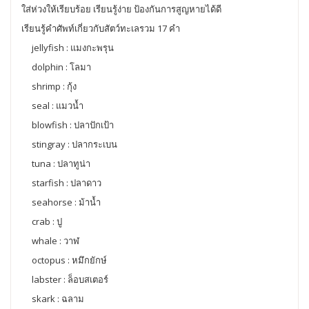
ใส่ห่วงให้เรียบร้อย เรียนรู้ง่าย ป้องกันการสูญหายได้ดี
เรียนรู้คำศัพท์เกี่ยวกับสัตว์ทะเลรวม 17 คำ
jellyfish : แมงกะพรุน
dolphin : โลมา
shrimp : กุ้ง
seal : แมวน้ำ
blowfish : ปลาปักเป้า
stingray : ปลากระเบน
tuna : ปลาทูน่า
starfish : ปลาดาว
seahorse : ม้าน้ำ
crab : ปู
whale : วาฬ
octopus : หมึกยักษ์
labster : ล็อบสเตอร์
skark : ฉลาม