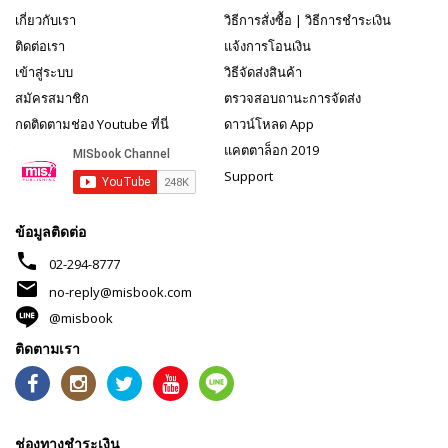
เกี่ยวกับเรา
วิธีการสั่งซื้อ
|
วิธีการชำระเงิน
ติดต่อเรา
แจ้งการโอนเงิน
เข้าสู่ระบบ
วิธีจัดส่งสินค้า
สมัครสมาชิก
ตรวจสอบถานะการจัดส่ง
กดติดตามช่อง Youtube ที่นี่
ดาวน์โหลด App
แคตตาล็อก 2019
Support
ข้อมูลติดต่อ
phone
02-294-8777
mail
no-reply@misbook.com
@misbook
ติดตามเรา
ช่องทางชำระเงิน