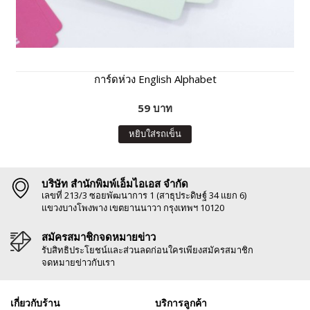
การ์ดห่วง English Alphabet
59 บาท
หยิบใส่รถเข็น
บริษัท สำนักพิมพ์เอ็มไอเอส จำกัด
เลขที่ 213/3 ซอยพัฒนาการ 1 (สาธุประดิษฐ์ 34 แยก 6)
แขวงบางโพงพาง เขตยานนาวา กรุงเทพฯ 10120
สมัครสมาชิกจดหมายข่าว
รับสิทธิประโยชน์และส่วนลดก่อนใครเพียงสมัครสมาชิก
จดหมายข่าวกับเรา
เกี่ยวกับร้าน
บริการลูกค้า