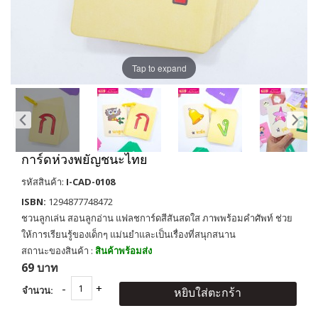
Tap to expand
การ์ดห่วงพยัญชนะไทย
รหัสสินค้า:
I-CAD-0108
ISBN:
1294877748472
ชวนลูกเล่น สอนลูกอ่าน แฟลชการ์ดสีสันสดใส ภาพพร้อมคำศัพท์ ช่วย
ให้การเรียนรู้ของเด็กๆ แม่นยำและเป็นเรื่องที่สนุกสนาน
สถานะของสินค้า :
สินค้าพร้อมส่ง
69 บาท
จำนวน:
หยิบใส่ตะกร้า