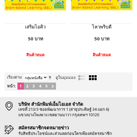
เสริมไอคิว
ไหวพริบดี
50 บาท
50 บาท
สินค้าหมด
สินค้าหมด
เรียงตาม
ดูในมุมมอง:
หน้า:
1
2
3
4
5
บริษัท สำนักพิมพ์เอ็มไอเอส จำกัด
เลขที่ 213/3 ซอยพัฒนาการ 1 (สาธุประดิษฐ์ 34 แยก 6)
แขวงบางโพงพาง เขตยานนาวา กรุงเทพฯ 10120
สมัครสมาชิกจดหมายข่าว
รับสิทธิประโยชน์และส่วนลดก่อนใครเพียงสมัครสมาชิก