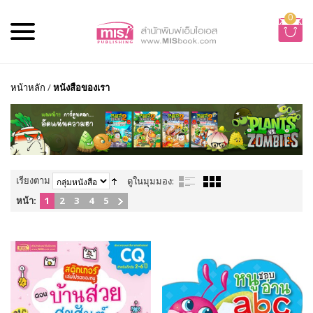
0
หน้าหลัก
/
หนังสือของเรา
เรียงตาม
ดูในมุมมอง:
หน้า:
1
2
3
4
5