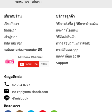
จดหมายข่าวกับเรา
เกี่ยวกับร้าน
บริการลูกค้า
เกี่ยวกับเรา
วิธีการสั่งซื้อ
|
วิธีการชำระเงิน
ติดต่อเรา
แจ้งการโอนเงิน
เข้าสู่ระบบ
วิธีจัดส่งสินค้า
สมัครสมาชิก
ตรวจสอบถานะการจัดส่ง
กดติดตามช่อง Youtube ที่นี่
ดาวน์โหลด App
แคตตาล็อก 2019
Support
ข้อมูลติดต่อ
phone
02-294-8777
mail
no-reply@misbook.com
@misbook
ติดตามเรา