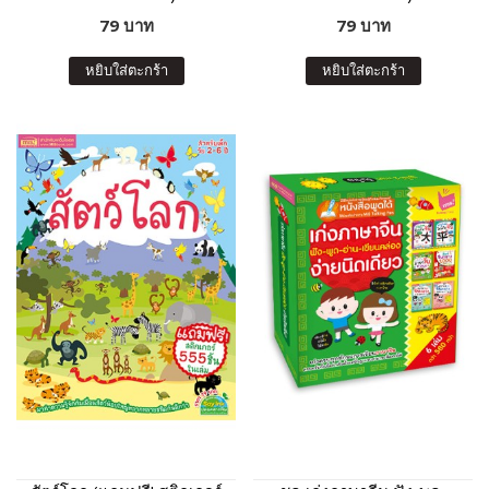
79 บาท
79 บาท
หยิบใส่ตะกร้า
หยิบใส่ตะกร้า