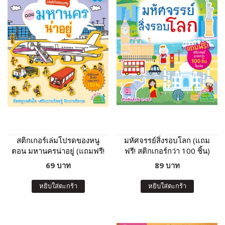
สติกเกอร์เล่มโปรดของหนู
มหัศจรรย์สิ่งรอบโลก (แถม
ตอน มหานครน่าอยู่ (แถมฟรี!
ฟรี! สติกเกอร์กว่า 100 ชิ้น)
สติกเกอร์กว่า 150 ชิ้น)
69 บาท
89 บาท
หยิบใส่ตะกร้า
หยิบใส่ตะกร้า