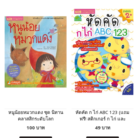
หนูน้อยหมวกแดง ชุด นิทาน
หัดคัด ก ไก่ ABC 123 (แถม
คลาสสิกระดับโลก
ฟรี! สติกเกอร์ ก ไก่ และ
ABC)
100 บาท
49 บาท