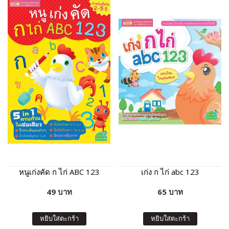
หนูเก่งคัด ก ไก่ ABC 123
เก่ง ก ไก่ abc 123
49 บาท
65 บาท
หยิบใส่ตะกร้า
หยิบใส่ตะกร้า