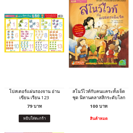
โปสเตอร์แผ่นรองจาน อ่าน
สโนว์ไวท์กับคนแคระทั้งเจ็ด
เขียน เรียน 123
ชุด นิทานคลาสสิกระดับโลก
79 บาท
100 บาท
หยิบใส่ตะกร้า
สินค้าหมด