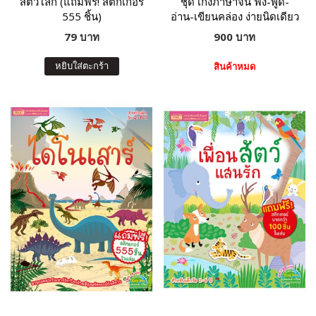
สัตว์โลก (แถมฟรี! สติกเกอร์
ชุด เก่งภาษาจีน ฟัง-พูด-
555 ชิ้น)
อ่าน-เขียนคล่อง ง่ายนิดเดียว
79 บาท
900 บาท
หยิบใส่ตะกร้า
สินค้าหมด