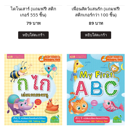
ไดโนเสาร์ (แถมฟรี! สติก
เพื่อนสัตว์แสนรัก (แถมฟรี!
เกอร์ 555 ชิ้น)
สติกเกอร์กว่า 100 ชิ้น)
79 บาท
89 บาท
หยิบใส่ตะกร้า
หยิบใส่ตะกร้า