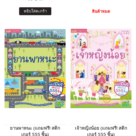
หยิบใส่ตะกร้า
สินค้าหมด
ยานพาหนะ (แถมฟรี! สติก
เจ้าหญิงน้อย (แถมฟรี! สติก
เกอร์ 555 ชิ้น)
เกอร์ 555 ชิ้น)