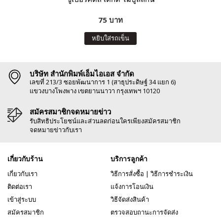
75 บาท
หยิบใส่รถเข็น
บริษัท สำนักพิมพ์เอ็มไอเอส จำกัด
เลขที่ 213/3 ซอยพัฒนาการ 1 (สาธุประดิษฐ์ 34 แยก 6)
แขวงบางโพงพาง เขตยานนาวา กรุงเทพฯ 10120
สมัครสมาชิกจดหมายข่าว
รับสิทธิประโยชน์และส่วนลดก่อนใครเพียงสมัครสมาชิก
จดหมายข่าวกับเรา
เกี่ยวกับร้าน
บริการลูกค้า
เกี่ยวกับเรา
วิธีการสั่งซื้อ
|
วิธีการชำระเงิน
ติดต่อเรา
แจ้งการโอนเงิน
เข้าสู่ระบบ
วิธีจัดส่งสินค้า
สมัครสมาชิก
ตรวจสอบถานะการจัดส่ง