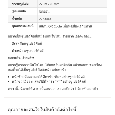
ขนาดรูปเล่ม
220 x 220 mm.
รูปแบบปก
ปกอ่อน
น้ำหนัก
226.0000
จุดเด่นของเล่มนี้
สแกน QR Code เพื่อฟังเสียงเล่านิทาน
อยากเป็นซูเปอร์คิดส์เหมือนกันใช่ไหม ง่ายมาก เธอจะต้อง...
คิดเหมือนซูเปอร์คิดส์
ทำเหมือนซูปเปอร์คิดส์
บอกแล้ว...ง่ายจริง!
อยากรู้มากกว่านั้นใช่ไหม ได้เลย! งั้นมาฝึกกัน แล้วตอนจบของเรื่อง
เธอก็จะได้เป็นซูเปอร์คิดส์เหมือนกับทาร่า!
หน้าซ้ายมือจะบอกวิธีที่ทาร่า "คิด" อย่างซูเปอร์คิดส์
หน้าขวามือจะเเสดงวิธีที่ทาร่า "ทำ" อย่างซูเปอร์คิดส์
คราวนี้...ฉันจะให้ทาร่าเป็นคนบอกเธอเองดีกว่าว่าต้องทำอย่างไร
คุณอาจจะสนใจในสินค้าดังต่อไปนี้