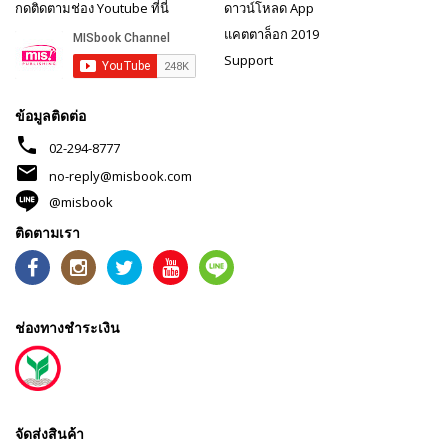
กดติดตามช่อง Youtube ที่นี่
ดาวน์โหลด App
แคตตาล็อก 2019
Support
ข้อมูลติดต่อ
phone
02-294-8777
mail
no-reply@misbook.com
@misbook
ติดตามเรา
ช่องทางชำระเงิน
จัดส่งสินค้า