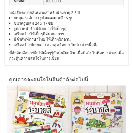
น้ำหนัก
380.0000
หนังสือระบายสีเหมาะสำหรับน้องอายุ 2-3 ปี
ยกชุด 6 เล่ม 90 รูป แต่ละเล่มมี 15 รูป
ขนาดรูปเล่ม 24 x 17 ซม.
รูปภาพน่ารัก มีตัวอย่างให้เด็กๆดู
เสริมสร้างให้เด็กๆมีจินตนาการ
มีคำศัพท์ภาษาไทย ให้เด็กๆฝึกอ่าน
เสริมสร้างทักษะการควบคุมจัดการกับประสาทนิ้วมือ
ที่สำคัญคือการฝึกให้เด็กๆรู้จักบังคับกล้ามเนื้อมือไปในทิศทางต่างๆ เพื่อ
กระตุ้นความสนใจในการเขียน
คุณอาจจะสนใจในสินค้าดังต่อไปนี้