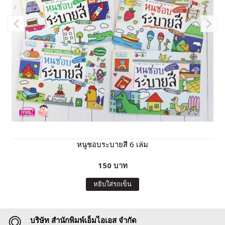
หนูชอบระบายสี 6 เล่ม
150 บาท
หยิบใส่รถเข็น
บริษัท สำนักพิมพ์เอ็มไอเอส จำกัด