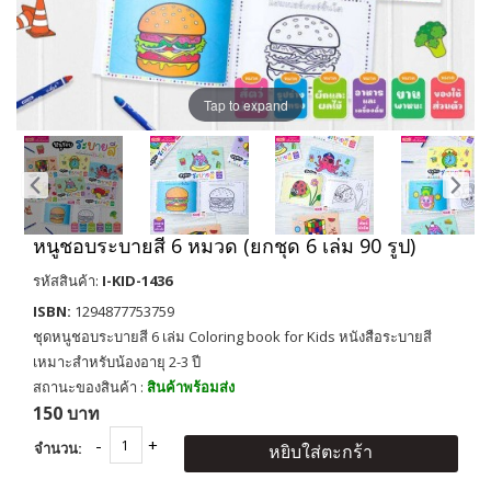
Tap to expand
หนูชอบระบายสี 6 หมวด (ยกชุด 6 เล่ม 90 รูป)
รหัสสินค้า:
I-KID-1436
ISBN:
1294877753759
ชุดหนูชอบระบายสี 6 เล่ม Coloring book for Kids หนังสือระบายสี
เหมาะสำหรับน้องอายุ 2-3 ปี
สถานะของสินค้า :
สินค้าพร้อมส่ง
150 บาท
จำนวน:
หยิบใส่ตะกร้า