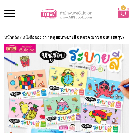
0
หน้าหลัก
/
หนังสือของเรา
/
หนูชอบระบายสี 6 หมวด (ยกชุด 6 เล่ม 90 รูป)