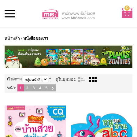
0
หน้าหลัก
/
หนังสือของเรา
เรียงตาม
ดูในมุมมอง:
หน้า:
1
2
3
4
5