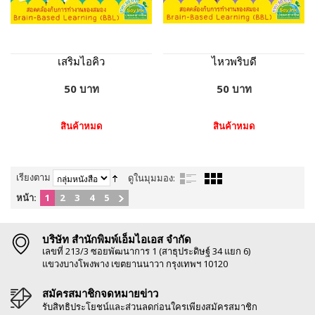
เสริมไอคิว
ไหวพริบดี
50 บาท
50 บาท
สินค้าหมด
สินค้าหมด
เรียงตาม
ดูในมุมมอง:
หน้า:
1
2
3
4
5
บริษัท สำนักพิมพ์เอ็มไอเอส จำกัด
เลขที่ 213/3 ซอยพัฒนาการ 1 (สาธุประดิษฐ์ 34 แยก 6)
แขวงบางโพงพาง เขตยานนาวา กรุงเทพฯ 10120
สมัครสมาชิกจดหมายข่าว
รับสิทธิประโยชน์และส่วนลดก่อนใครเพียงสมัครสมาชิก