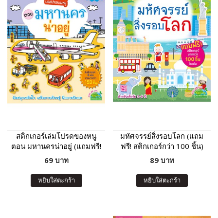
สติกเกอร์เล่มโปรดของหนู
มหัศจรรย์สิ่งรอบโลก (แถม
ตอน มหานครน่าอยู่ (แถมฟรี!
ฟรี! สติกเกอร์กว่า 100 ชิ้น)
สติกเกอร์กว่า 150 ชิ้น)
69 บาท
89 บาท
หยิบใส่ตะกร้า
หยิบใส่ตะกร้า