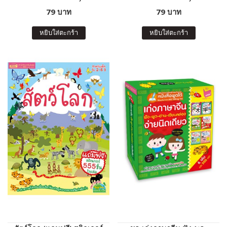
79 บาท
79 บาท
หยิบใส่ตะกร้า
หยิบใส่ตะกร้า