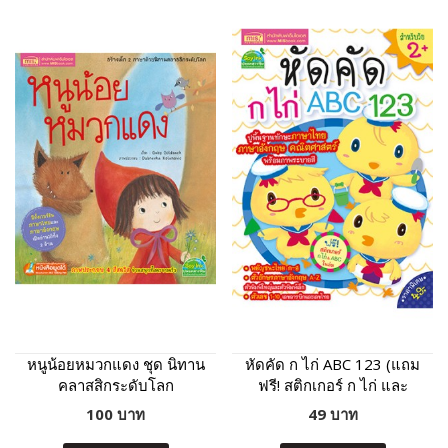
หนูน้อยหมวกแดง ชุด นิทาน
หัดคัด ก ไก่ ABC 123 (แถม
คลาสสิกระดับโลก
ฟรี! สติกเกอร์ ก ไก่ และ
ABC)
100 บาท
49 บาท