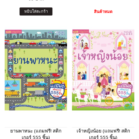
หยิบใส่ตะกร้า
สินค้าหมด
ยานพาหนะ (แถมฟรี! สติก
เจ้าหญิงน้อย (แถมฟรี! สติก
เกอร์ 555 ชิ้น)
เกอร์ 555 ชิ้น)