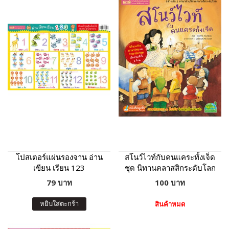
โปสเตอร์แผ่นรองจาน อ่าน
สโนว์ไวท์กับคนแคระทั้งเจ็ด
เขียน เรียน 123
ชุด นิทานคลาสสิกระดับโลก
79 บาท
100 บาท
หยิบใส่ตะกร้า
สินค้าหมด