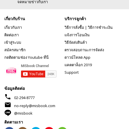
จดหมายข่าวกับเรา
เกี่ยวกับร้าน
บริการลูกค้า
เกี่ยวกับเรา
วิธีการสั่งซื้อ
|
วิธีการชำระเงิน
ติดต่อเรา
แจ้งการโอนเงิน
เข้าสู่ระบบ
วิธีจัดส่งสินค้า
สมัครสมาชิก
ตรวจสอบถานะการจัดส่ง
กดติดตามช่อง Youtube ที่นี่
ดาวน์โหลด App
แคตตาล็อก 2019
Support
ข้อมูลติดต่อ
phone
02-294-8777
mail
no-reply@misbook.com
@misbook
ติดตามเรา