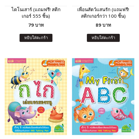
ไดโนเสาร์ (แถมฟรี! สติก
เพื่อนสัตว์แสนรัก (แถมฟรี!
เกอร์ 555 ชิ้น)
สติกเกอร์กว่า 100 ชิ้น)
79 บาท
89 บาท
หยิบใส่ตะกร้า
หยิบใส่ตะกร้า