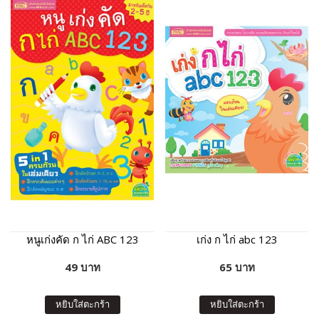
หนูเก่งคัด ก ไก่ ABC 123
เก่ง ก ไก่ abc 123
49 บาท
65 บาท
หยิบใส่ตะกร้า
หยิบใส่ตะกร้า