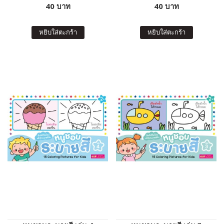
40 บาท
40 บาท
หยิบใส่ตะกร้า
หยิบใส่ตะกร้า