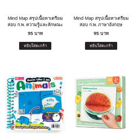
Mind Map สรุปเนื้อหาเตรียม
Mind Map สรุปเนื้อหาเตรียม
สอบ ก.พ. ความรู้และลักษณะ
สอบ ก.พ. ภาษาอังกฤษ
การเป็นข้าราชการที่ดี
95 บาท
95 บาท
หยิบใส่ตะกร้า
หยิบใส่ตะกร้า