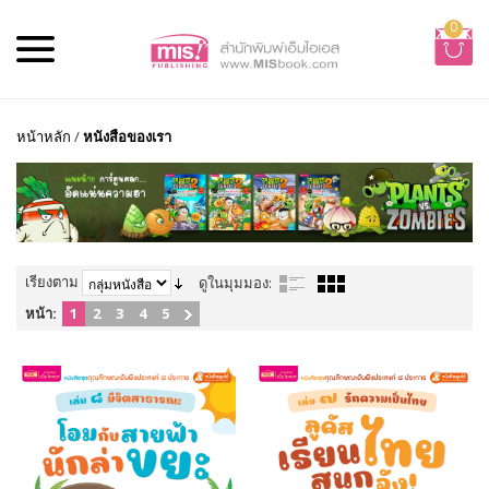
0
หน้าหลัก
/
หนังสือของเรา
เรียงตาม
ดูในมุมมอง:
หน้า:
1
2
3
4
5