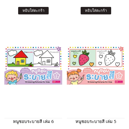
หยิบใส่ตะกร้า
หยิบใส่ตะกร้า
หนูชอบระบายสี เล่ม 6
หนูชอบระบายสี เล่ม 5