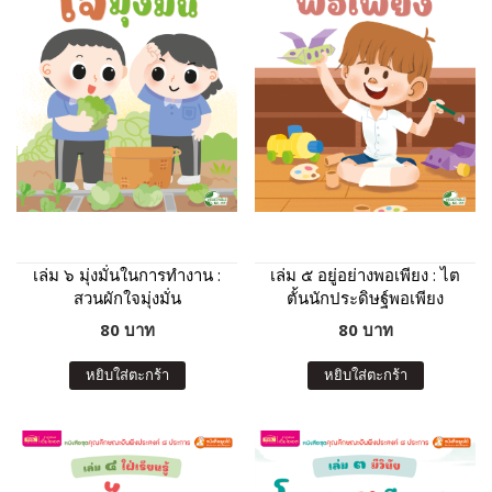
เล่ม ๖ มุ่งมั่นในการทำงาน :
เล่ม ๕ อยู่อย่างพอเพียง : ไต
สวนผักใจมุ่งมั่น
ตั้นนักประดิษฐ์พอเพียง
80 บาท
80 บาท
หยิบใส่ตะกร้า
หยิบใส่ตะกร้า