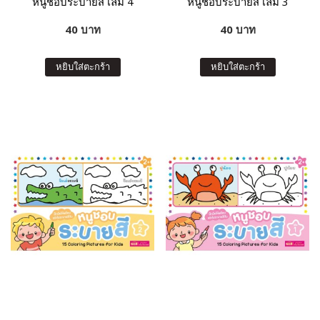
หนูชอบระบายสี เล่ม 4
หนูชอบระบายสี เล่ม 3
40 บาท
40 บาท
หยิบใส่ตะกร้า
หยิบใส่ตะกร้า