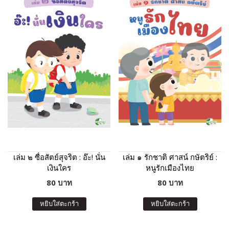
เล่ม ๒ ซื่อสัตย์สุจริต : อ๊ะ! นั่น
เล่ม ๑ รักชาติ ศาสน์ กษัตริย์ :
เงินใคร
หนูรักเมืองไทย
80 บาท
80 บาท
หยิบใส่ตะกร้า
หยิบใส่ตะกร้า