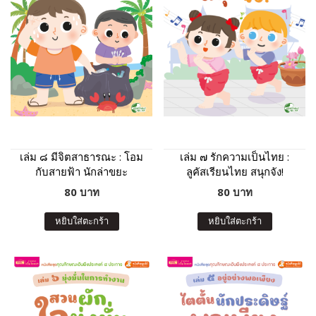
เล่ม ๘ มีจิตสาธารณะ : โอม
เล่ม ๗ รักความเป็นไทย :
กับสายฟ้า นักล่าขยะ
ลูคัสเรียนไทย สนุกจัง!
80 บาท
80 บาท
หยิบใส่ตะกร้า
หยิบใส่ตะกร้า