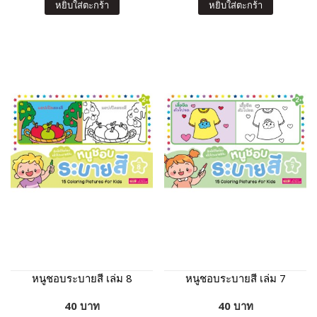
หยิบใส่ตะกร้า
หยิบใส่ตะกร้า
หนูชอบระบายสี เล่ม 8
หนูชอบระบายสี เล่ม 7
40 บาท
40 บาท