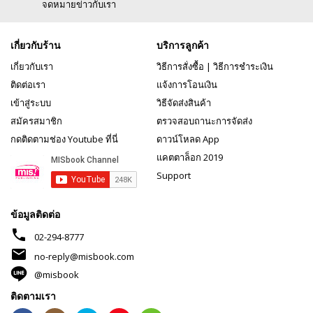
จดหมายข่าวกับเรา
เกี่ยวกับร้าน
บริการลูกค้า
เกี่ยวกับเรา
วิธีการสั่งซื้อ
|
วิธีการชำระเงิน
ติดต่อเรา
แจ้งการโอนเงิน
เข้าสู่ระบบ
วิธีจัดส่งสินค้า
สมัครสมาชิก
ตรวจสอบถานะการจัดส่ง
กดติดตามช่อง Youtube ที่นี่
ดาวน์โหลด App
แคตตาล็อก 2019
Support
ข้อมูลติดต่อ
phone
02-294-8777
mail
no-reply@misbook.com
@misbook
ติดตามเรา