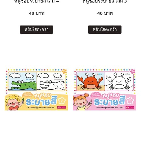
หนูชอบระบายสี เล่ม 4
หนูชอบระบายสี เล่ม 3
40 บาท
40 บาท
หยิบใส่ตะกร้า
หยิบใส่ตะกร้า