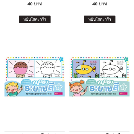
40 บาท
40 บาท
หยิบใส่ตะกร้า
หยิบใส่ตะกร้า