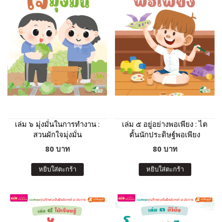
เล่ม ๖ มุ่งมั่นในการทำงาน :
เล่ม ๕ อยู่อย่างพอเพียง : ไต
สวนผักใจมุ่งมั่น
ตั้นนักประดิษฐ์พอเพียง
80 บาท
80 บาท
หยิบใส่ตะกร้า
หยิบใส่ตะกร้า