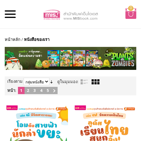
0
หน้าหลัก
/
หนังสือของเรา
เรียงตาม
ดูในมุมมอง:
หน้า:
1
2
3
4
5