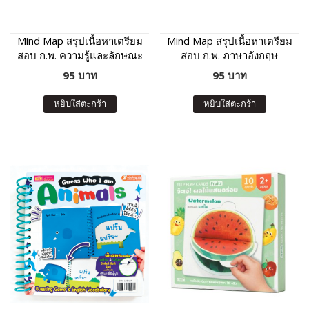
Mind Map สรุปเนื้อหาเตรียม
Mind Map สรุปเนื้อหาเตรียม
สอบ ก.พ. ความรู้และลักษณะ
สอบ ก.พ. ภาษาอังกฤษ
การเป็นข้าราชการที่ดี
95 บาท
95 บาท
หยิบใส่ตะกร้า
หยิบใส่ตะกร้า