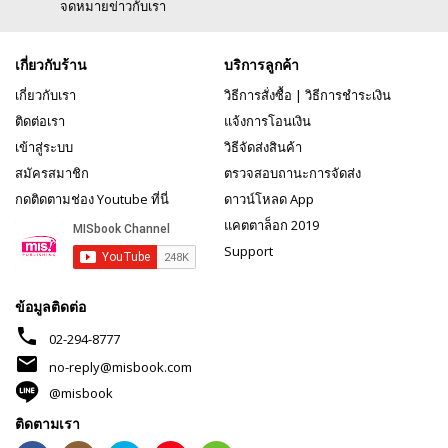
จดหมายข่าวกับเรา
เกี่ยวกับร้าน
บริการลูกค้า
เกี่ยวกับเรา
วิธีการสั่งซื้อ
|
วิธีการชำระเงิน
ติดต่อเรา
แจ้งการโอนเงิน
เข้าสู่ระบบ
วิธีจัดส่งสินค้า
สมัครสมาชิก
ตรวจสอบถานะการจัดส่ง
กดติดตามช่อง Youtube ที่นี่
ดาวน์โหลด App
แคตตาล็อก 2019
Support
ข้อมูลติดต่อ
phone
02-294-8777
mail
no-reply@misbook.com
@misbook
ติดตามเรา