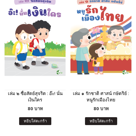
เล่ม ๒ ซื่อสัตย์สุจริต : อ๊ะ! นั่น
เล่ม ๑ รักชาติ ศาสน์ กษัตริย์ :
เงินใคร
หนูรักเมืองไทย
80 บาท
80 บาท
หยิบใส่ตะกร้า
หยิบใส่ตะกร้า