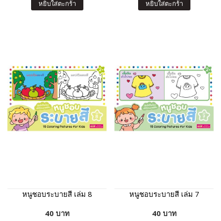
หยิบใส่ตะกร้า
หยิบใส่ตะกร้า
หนูชอบระบายสี เล่ม 8
หนูชอบระบายสี เล่ม 7
40 บาท
40 บาท