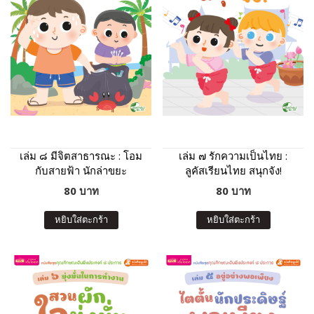
เล่ม ๘ มีจิตสาธารณะ : โอม
เล่ม ๗ รักความเป็นไทย :
กับสายฟ้า นักล่าขยะ
ลูคัสเรียนไทย สนุกจัง!
80 บาท
80 บาท
หยิบใส่ตะกร้า
หยิบใส่ตะกร้า