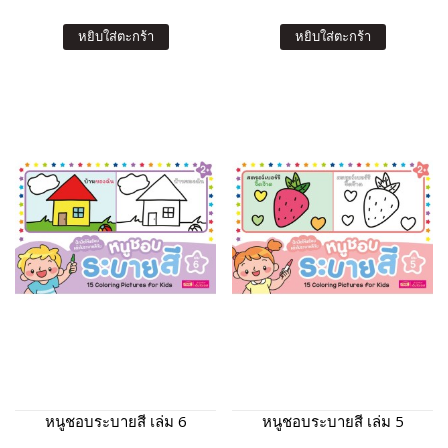
หยิบใส่ตะกร้า
หยิบใส่ตะกร้า
หนูชอบระบายสี เล่ม 6
หนูชอบระบายสี เล่ม 5