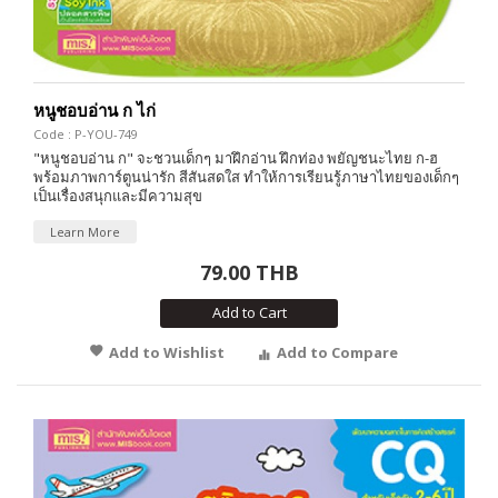
หนูชอบอ่าน ก ไก่
Code : P-YOU-749
"หนูชอบอ่าน ก" จะชวนเด็กๆ มาฝึกอ่าน ฝึกท่อง พยัญชนะไทย ก-ฮ
พร้อมภาพการ์ตูนน่ารัก สีสันสดใส ทำให้การเรียนรู้ภาษาไทยของเด็กๆ
เป็นเรื่องสนุกและมีความสุข
Learn More
79.00 THB
Add to Cart
Add to Wishlist
Add to Compare