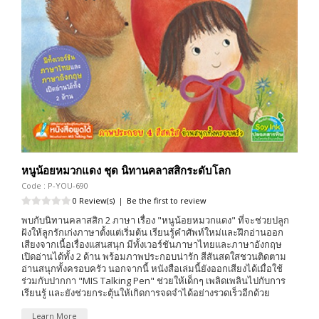
หนูน้อยหมวกแดง ชุด นิทานคลาสสิกระดับโลก
Code : P-YOU-690
0 Review(s)
|
Be the first to review
พบกับนิทานคลาสสิก 2 ภาษา เรื่อง "หนูน้อยหมวกแดง" ที่จะช่วยปลูก
ฝังให้ลูกรักเก่งภาษาตั้งแต่เริ่มต้น เรียนรู้คำศัพท์ใหม่และฝึกอ่านออก
เสียงจากเนื้อเรื่องแสนสนุก มีทั้งเวอร์ชันภาษาไทยและภาษาอังกฤษ
เปิดอ่านได้ทั้ง 2 ด้าน พร้อมภาพประกอบน่ารัก สีสันสดใสชวนติดตาม
อ่านสนุกทั้งครอบครัว นอกจากนี้ หนังสือเล่มนี้ยังออกเสียงได้เมื่อใช้
ร่วมกับปากกา "MIS Talking Pen" ช่วยให้เด็กๆ เพลิดเพลินไปกับการ
เรียนรู้ และยังช่วยกระตุ้นให้เกิดการจดจำได้อย่างรวดเร็วอีกด้วย
Learn More