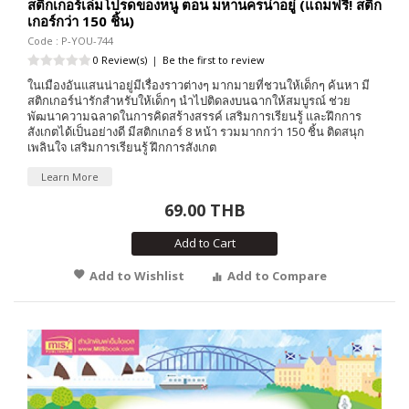
สติกเกอร์เล่มโปรดของหนู ตอน มหานครน่าอยู่ (แถมฟรี! สติก
เกอร์กว่า 150 ชิ้น)
Code : P-YOU-744
0 Review(s)
|
Be the first to review
ในเมืองอันแสนน่าอยู่มีเรื่องราวต่างๆ มากมายที่ชวนให้เด็กๆ ค้นหา มี
สติกเกอร์น่ารักสำหรับให้เด็กๆ นำไปติดลงบนฉากให้สมบูรณ์ ช่วย
พัฒนาความฉลาดในการคิดสร้างสรรค์ เสริมการเรียนรู้ และฝึกการ
สังเกตได้เป็นอย่างดี มีสติกเกอร์ 8 หน้า รวมมากกว่า 150 ชิ้น ติดสนุก
เพลินใจ เสริมการเรียนรู้ ฝึกการสังเกต
Learn More
69.00 THB
Add to Cart
Add to Wishlist
Add to Compare