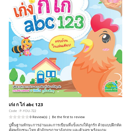
เก่ง ก ไก่ abc 123
Code : P-YOU-722
0 Review(s)
|
Be the first to review
ปูพื้นฐานทักษะการอ่านและการเขียนที่แข็งแรงให้ลูกรัก ด้วยแบบฝึกหัด
คัดพยัญชนะไทย ตัวอักษรภาษาอังกฤษ และตัวเลข พร้อมเกม