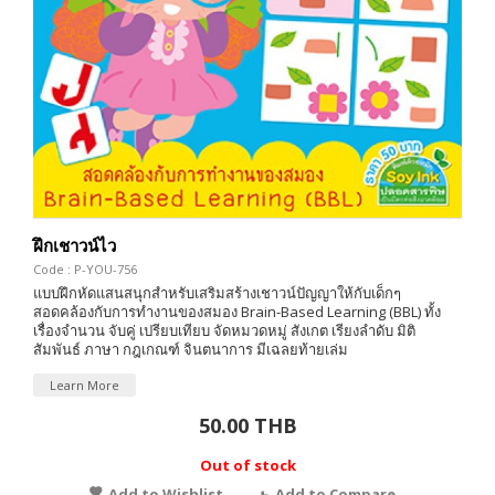
ฝึกเชาวน์ไว
Code : P-YOU-756
แบบฝึกหัดแสนสนุกสำหรับเสริมสร้างเชาวน์ปัญญาให้กับเด็กๆ
สอดคล้องกับการทำงานของสมอง Brain-Based Learning (BBL) ทั้ง
เรื่องจำนวน จับคู่ เปรียบเทียบ จัดหมวดหมู่ สังเกต เรียงลำดับ มิติ
สัมพันธ์ ภาษา กฎเกณฑ์ จินตนาการ มีเฉลยท้ายเล่ม
Learn More
50.00 THB
Out of stock
Add to Wishlist
Add to Compare