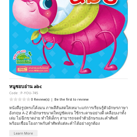
หนูชอบอ่าน abc
Code : P-YOU-745
0 Review(s)
|
Be the first to review
หนังสือรูปทรงโค้งมน ภาพสีสันสดใสเหมาะแก่การเรียนรู้ตัวอักษรภาษา
อังกฤษ A-Z ตัวอักษรขนาดใหญ่ชัดเจน ใช้กระดาษอย่างดี เคลือบเงาทั้ง
เล่ม ไม่ฉีกขาดง่าย ทำให้เด็กๆ สามารถจดจำตัวอักษรและคำศัพท์
พร้อมเชื่อมโยงภาพกับคำศัพท์แต่ละคำได้อย่างถูกต้อง
Learn More