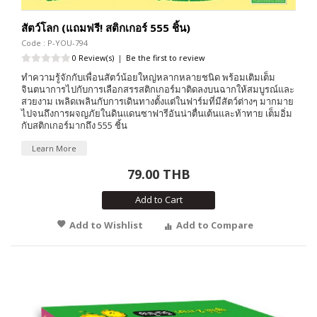
สัตว์โลก (แถมฟรี! สติกเกอร์ 555 ชิ้น)
Code : P-YOU-794
0 Review(s)
|
Be the first to review
ทำความรู้จักกับเพื่อนสัตว์น้อยใหญ่หลากหลายชนิด พร้อมเติมเต็ม
จินตนาการไปกับการเลือกสรรสติกเกอร์มาติดลงบนฉากให้สมบูรณ์และ
สวยงาม เพลิดเพลินกับการเดินทางตั้งแต่ในฟาร์มที่มีสัตว์ต่างๆ มากมาย
ไปจนถึงการผจญภัยในดินแดนซาฟารีอันน่าตื่นเต้นและท้าทาย เต็มอิ่ม
กับสติกเกอร์มากถึง 555 ชิ้น
Learn More
79.00 THB
Add to Cart
Add to Wishlist
Add to Compare