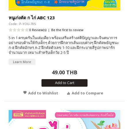
หนูเก่งคัด ก ไก่ ABC 123
Code : P-YOU-705
0 Review(s)
|
Be the first to review
5 in 1 ครบครันในเล่มเดียว พร้อมเสริมสร้างสติปัญญาและจินตนาการ
อย่างรอบด้านให้กับเด็กๆ ด้วยการฝึกลากเส้นแบบต่างๆ ฝึกคัดพยัญชนะ
ก-ฮ ฝึกคัดอักษร A-Z ฝึกคัดตัวเลข 1-10 และฝึกระบายสีรูปภาพน่ารัก
จำนวนมาก เหมาะสำหรับเด็กวัย 2-5 ปี
Learn More
49.00 THB
Add to Cart
Add to Wishlist
Add to Compare