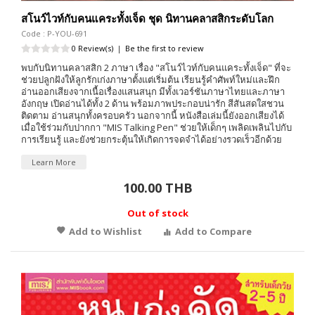
สโนว์ไวท์กับคนแคระทั้งเจ็ด ชุด นิทานคลาสสิกระดับโลก
Code : P-YOU-691
0 Review(s)
|
Be the first to review
พบกับนิทานคลาสสิก 2 ภาษา เรื่อง "สโนว์ไวท์กับคนแคระทั้งเจ็ด" ที่จะ
ช่วยปลูกฝังให้ลูกรักเก่งภาษาตั้งแต่เริ่มต้น เรียนรู้คำศัพท์ใหม่และฝึก
อ่านออกเสียงจากเนื้อเรื่องแสนสนุก มีทั้งเวอร์ชันภาษาไทยและภาษา
อังกฤษ เปิดอ่านได้ทั้ง 2 ด้าน พร้อมภาพประกอบน่ารัก สีสันสดใสชวน
ติดตาม อ่านสนุกทั้งครอบครัว นอกจากนี้ หนังสือเล่มนี้ยังออกเสียงได้
เมื่อใช้ร่วมกับปากกา "MIS Talking Pen" ช่วยให้เด็กๆ เพลิดเพลินไปกับ
การเรียนรู้ และยังช่วยกระตุ้นให้เกิดการจดจำได้อย่างรวดเร็วอีกด้วย
Learn More
100.00 THB
Out of stock
Add to Wishlist
Add to Compare