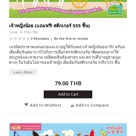
เจ้าหญิงน้อย (แถมฟรี! สติกเกอร์ 555 ชิ้น)
Code : P-YOU-796
0 Review(s)
|
Be the first to review
เนรมิตปราสาทแสนสวยและน่าอยู่ให้กับเหล่าเจ้าหญิงน้อยน่ารัก พร้อม
เติมเต็มจินตนาการไปกับการเลือกสรรสติกเกอร์มาติดลงบนฉากให้
สมบูรณ์และสวยงาม เพลิดเพลินห้องสวยๆ และสถานที่น่าอยู่ตามมุม
ต่างๆ ในวังอันโอ่อ่าของเจ้าหญิง เต็มอิ่มกับสติกเกอร์มากถึง 555 ชิ้น
Learn More
79.00 THB
Add to Cart
Add to Wishlist
Add to Compare