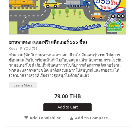
ยานพาหนะ (แถมฟรี! สติกเกอร์ 555 ชิ้น)
Code : P-YOU-795
ทำความรู้จักกับยานพาหนะ จากสถานีรถไปอันแสนวุ่นวาย ไปสู่การ
ซ้อมแล่นเรือใบ พร้อมเหินฟ้าไปกับบอลลูน แล้วกลับมาชมการแข่งขัน
รถมอเตอร์ไซค์ เติมเต็มจินตนาการไปกับการเลือกสรรสติกเกอร์ยาน
พาหนะหลากหลายชนิด มาติดลงบนฉากให้สมบูรณ์และสวยงาม ได้
เวลามาสร้างสรรค์เรื่องราวสุดสนุกไปด้วยกันแล้ว
Learn More
79.00 THB
Add to Cart
Add to Wishlist
Add to Compare