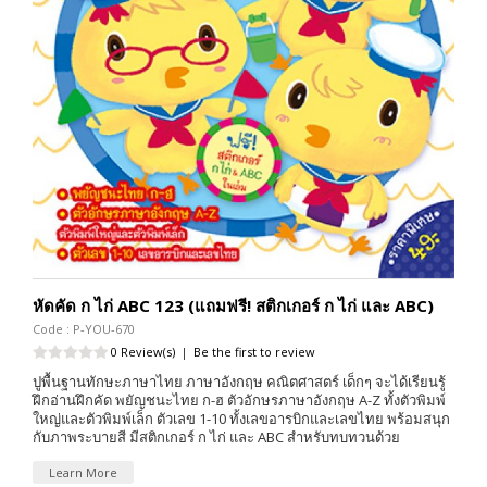
หัดคัด ก ไก่ ABC 123 (แถมฟรี! สติกเกอร์ ก ไก่ และ ABC)
Code : P-YOU-670
0 Review(s)
|
Be the first to review
ปูพื้นฐานทักษะภาษาไทย ภาษาอังกฤษ คณิตศาสตร์ เด็กๆ จะได้เรียนรู้
ฝึกอ่านฝึกคัด พยัญชนะไทย ก-ฮ ตัวอักษรภาษาอังกฤษ A-Z ทั้งตัวพิมพ์
ใหญ่และตัวพิมพ์เล็ก ตัวเลข 1-10 ทั้งเลขอารบิกและเลขไทย พร้อมสนุก
กับภาพระบายสี มีสติกเกอร์ ก ไก่ และ ABC สำหรับทบทวนด้วย
Learn More