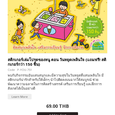
สติกเกอร์เล่มโปรดของหนู ตอน วันหยุดเพลินใจ (แถมฟรี! สติ
กเกอร์กว่า 150 ชิ้น)
Code : P-YOU-751
พบกับกิจกรรมอันแสนสนุกและมีความสุขในวันหยุดที่แสนเพลินใจ มี
สติกเกอร์น่ารักสำหรับให้เด็กๆ นำไปติดลงบนฉากให้สมบูรณ์ ช่วย
พัฒนาความฉลาดในการคิดสร้างสรรค์ เสริมการเรียนรู้ และฝึกการ
สังเกตได้เป็นอย่างดี
Learn More
69.00 THB