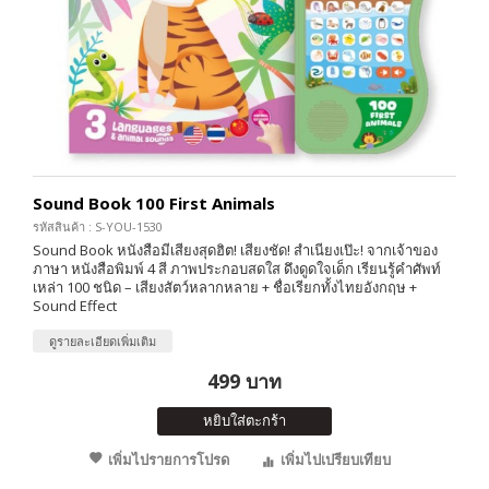
Sound Book 100 First Animals
รหัสสินค้า : S-YOU-1530
Sound Book หนังสือมีเสียงสุดฮิต! เสียงชัด! สำเนียงเป๊ะ! จากเจ้าของ
ภาษา หนังสือพิมพ์ 4 สี ภาพประกอบสดใส ดึงดูดใจเด็ก เรียนรู้คำศัพท์
เหล่า 100 ชนิด – เสียงสัตว์หลากหลาย + ชื่อเรียกทั้งไทยอังกฤษ +
Sound Effect
ดูรายละเอียดเพิ่มเติม
499 บาท
หยิบใส่ตะกร้า
เพิ่มไปรายการโปรด
เพิ่มไปเปรียบเทียบ