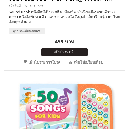
รหัสสินค้า : S-YOU-1529
Sound Book หนังสือมีเสียงสุดฮิต! เสียงชัด! สำเนียงเป๊ะ! จากเจ้าของ
ภาษา หนังสือพิมพ์ 4 สี ภาพประกอบสดใส ดึงดูดใจเด็ก เรียนรู้ภาษาไทย
อังกฤษ ตัวเลข
ดูรายละเอียดเพิ่มเติม
499 บาท
หยิบใส่ตะกร้า
เพิ่มไปรายการโปรด
เพิ่มไปเปรียบเทียบ