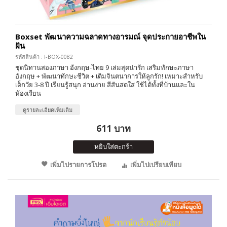
Boxset พัฒนาความฉลาดทางอารมณ์ จุดประกายอาชีพใน
ฝัน
รหัสสินค้า : I-BOX-0082
ชุดนิทานสองภาษา อังกฤษ-ไทย 9 เล่มสุดน่ารัก เสริมทักษะภาษา
อังกฤษ + พัฒนาทักษะชีวิต + เติมจินตนาการให้ลูกรัก! เหมาะสำหรับ
เด็กวัย 3-8 ปี เรียนรู้สนุก อ่านง่าย สีสันสดใส ใช้ได้ทั้งที่บ้านและใน
ห้องเรียน
ดูรายละเอียดเพิ่มเติม
611 บาท
หยิบใส่ตะกร้า
เพิ่มไปรายการโปรด
เพิ่มไปเปรียบเทียบ