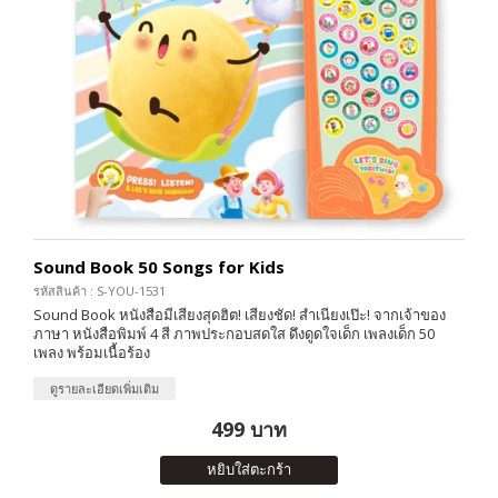
Sound Book 50 Songs for Kids
รหัสสินค้า : S-YOU-1531
Sound Book หนังสือมีเสียงสุดฮิต! เสียงชัด! สำเนียงเป๊ะ! จากเจ้าของ
ภาษา หนังสือพิมพ์ 4 สี ภาพประกอบสดใส ดึงดูดใจเด็ก เพลงเด็ก 50
เพลง พร้อมเนื้อร้อง
ดูรายละเอียดเพิ่มเติม
499 บาท
หยิบใส่ตะกร้า