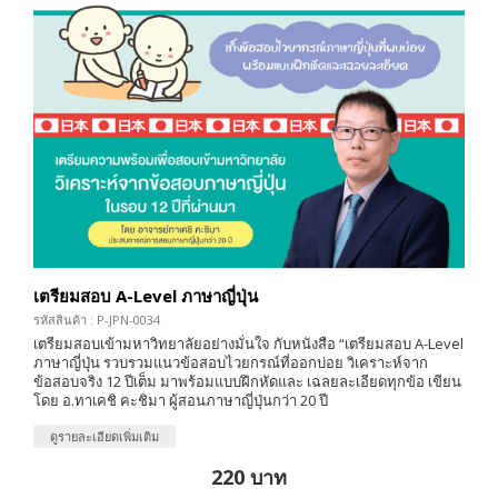
เตรียมสอบ A-Level ภาษาญี่ปุ่น
รหัสสินค้า : P-JPN-0034
เตรียมสอบเข้ามหาวิทยาลัยอย่างมั่นใจ กับหนังสือ “เตรียมสอบ A-Level
ภาษาญี่ปุ่น รวบรวมแนวข้อสอบไวยกรณ์ที่ออกบ่อย วิเคราะห์จาก
ข้อสอบจริง 12 ปีเต็ม มาพร้อมแบบฝึกหัดและ เฉลยละเอียดทุกข้อ เขียน
โดย อ.ทาเคชิ คะชิมา ผู้สอนภาษาญี่ปุ่นกว่า 20 ปี
ดูรายละเอียดเพิ่มเติม
220 บาท