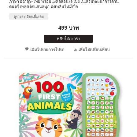
ภาษา อังกฤษ-ไทย พร้อมแง่คิดสอนใจ เปียโนเสริมพัฒนาการด้าน
ดนตรี เพลงเด็กแสนสนุก ฟังเพลินไม่มีเบื่อ
ดูรายละเอียดเพิ่มเติม
499 บาท
หยิบใส่ตะกร้า
เพิ่มไปรายการโปรด
เพิ่มไปเปรียบเทียบ