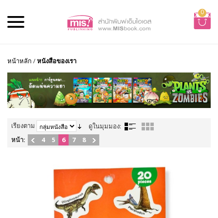
0
หน้าหลัก
/
หนังสือของเรา
เรียงตาม
ดูในมุมมอง:
หน้า:
4
5
6
7
8