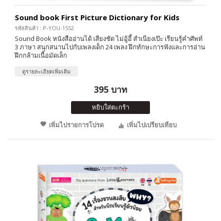
Sound book First Picture Dictionary for Kids
รหัสสินค้า : P-YOU-1552
Sound Book หนังสืออ่านได้ เสียงชัด ไม่อู้อี้ สำเนียงเป๊ะ เรียนรู้คำศัพท์
3 ภาษา สนุกสนานไปกับเพลงเด็ก 24 เพลง ฝึกทักษะการฟังและการอ่าน
ฝึกกล้ามเนื้อมัดเล็ก
ดูรายละเอียดเพิ่มเติม
395 บาท
หยิบใส่ตะกร้า
เพิ่มไปรายการโปรด
เพิ่มไปเปรียบเทียบ