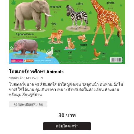
โปสเตอร์การศึกษา Animals
รหัสสินค้า : I-POS-0059
โปสเตอร์ขนาด A3 สีสันสดใส ตัวใหญ่ชัดเจน วัสดุกันน้ำ ทนทาน ฉีกไม่
ขาด! ใช้ได้นาน คุ้มเกินราคา เหมาะสำหรับติดในห้องเรียน ห้องนอน
หรือมุมเรียนรู้ที่บ้าน
ดูรายละเอียดเพิ่มเติม
30 บาท
หยิบใส่ตะกร้า