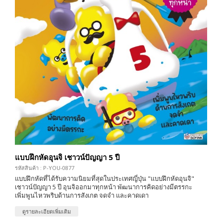
แบบฝึกหัดอุนจิ เชาวน์ปัญญา 5 ปี
รหัสสินค้า : P-YOU-0877
แบบฝึกหัดที่ได้รับความนิยมที่สุดในประเทศญี่ปุ่น "แบบฝึกหัดอุนจิ"
เชาวน์ปัญญา 5 ปี อุนจิออกมาทุกหน้า พัฒนาการคิดอย่างมีตรรกะ
เพิ่มพูนไหวพริบด้านการสังเกต จดจำ และคาดเดา
ดูรายละเอียดเพิ่มเติม