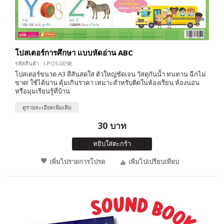
โปสเตอร์การศึกษา แบบหัดอ่าน ABC
รหัสสินค้า : I-POS-0058
โปสเตอร์ขนาด A3 สีสันสดใส ตัวใหญ่ชัดเจน วัสดุกันน้ำ ทนทาน ฉีกไม่
ขาด! ใช้ได้นาน คุ้มเกินราคา เหมาะสำหรับติดในห้องเรียน ห้องนอน
หรือมุมเรียนรู้ที่บ้าน
ดูรายละเอียดเพิ่มเติม
30 บาท
หยิบใส่ตะกร้า
เพิ่มไปรายการโปรด
เพิ่มไปเปรียบเทียบ