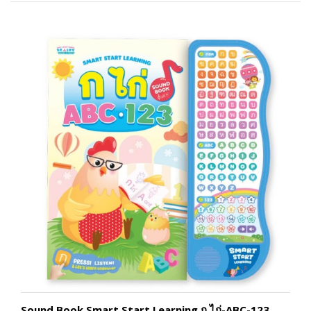
Sound Book Smart Start Learning ก ไก่-ABC-123