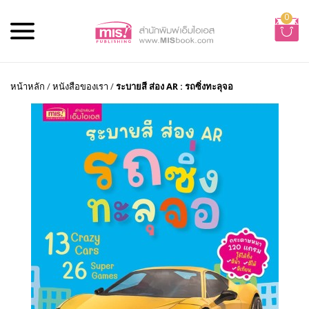
0
หน้าหลัก
/
หนังสือของเรา
/
ระบายสี ส่อง AR : รถซิ่งทะลุจอ