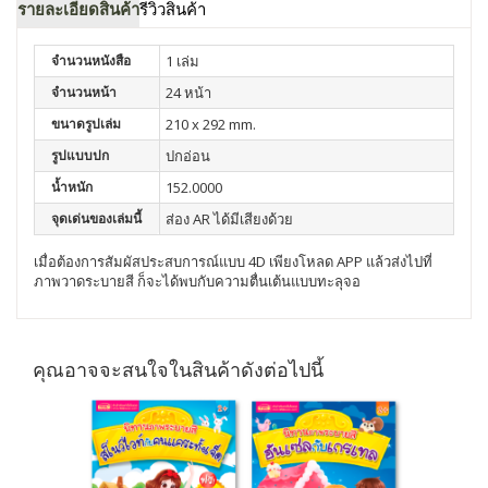
รายละเอียดสินค้า
รีวิวสินค้า
จำนวนหนังสือ
1 เล่ม
จำนวนหน้า
24 หน้า
ขนาดรูปเล่ม
210 x 292 mm.
รูปแบบปก
ปกอ่อน
น้ำหนัก
152.0000
จุดเด่นของเล่มนี้
ส่อง AR ได้มีเสียงด้วย
เมื่อต้องการสัมผัสประสบการณ์แบบ 4D เพียงโหลด APP แล้วส่งไปที่
ภาพวาดระบายสี ก็จะได้พบกับความตื่นเต้นแบบทะลุจอ
คุณอาจจะสนใจในสินค้าดังต่อไปนี้