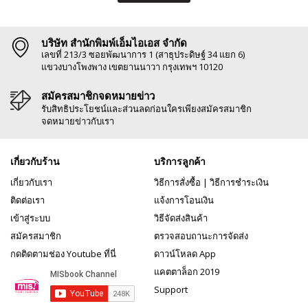
บริษัท สำนักพิมพ์เอ็มไอเอส จำกัด
เลขที่ 213/3 ซอยพัฒนาการ 1 (สาธุประดิษฐ์ 34 แยก 6)
แขวงบางโพงพาง เขตยานนาวา กรุงเทพฯ 10120
สมัครสมาชิกจดหมายข่าว
รับสิทธิประโยชน์และส่วนลดก่อนใครเพียงสมัครสมาชิก
จดหมายข่าวกับเรา
เกี่ยวกับร้าน
บริการลูกค้า
เกี่ยวกับเรา
วิธีการสั่งซื้อ
|
วิธีการชำระเงิน
ติดต่อเรา
แจ้งการโอนเงิน
เข้าสู่ระบบ
วิธีจัดส่งสินค้า
สมัครสมาชิก
ตรวจสอบถานะการจัดส่ง
กดติดตามช่อง Youtube ที่นี่
ดาวน์โหลด App
แคตตาล็อก 2019
Support