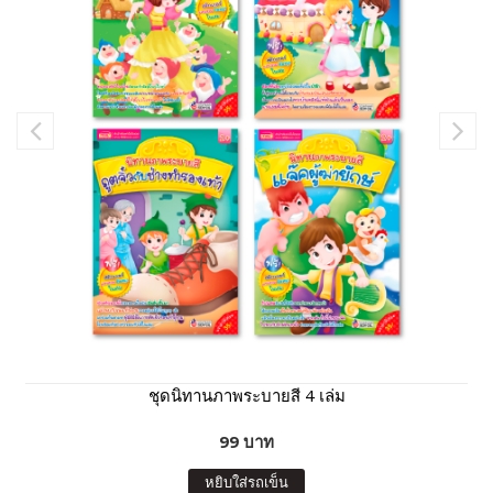
ชุดนิทานภาพระบายสี 4 เล่ม
99 บาท
หยิบใส่รถเข็น