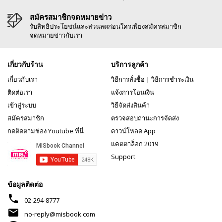
สมัครสมาชิกจดหมายข่าว
รับสิทธิประโยชน์และส่วนลดก่อนใครเพียงสมัครสมาชิก
จดหมายข่าวกับเรา
เกี่ยวกับร้าน
บริการลูกค้า
เกี่ยวกับเรา
วิธีการสั่งซื้อ
|
วิธีการชำระเงิน
ติดต่อเรา
แจ้งการโอนเงิน
เข้าสู่ระบบ
วิธีจัดส่งสินค้า
สมัครสมาชิก
ตรวจสอบถานะการจัดส่ง
กดติดตามช่อง Youtube ที่นี่
ดาวน์โหลด App
แคตตาล็อก 2019
Support
ข้อมูลติดต่อ
phone
02-294-8777
mail
no-reply@misbook.com