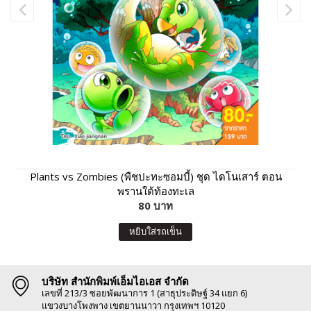
Plants vs Zombies (พืชปะทะซอมบี้) ชุด ไดโนเสาร์ ตอน
พรานใต้ท้องทะเล
80 บาท
หยิบใส่รถเข็น
บริษัท สำนักพิมพ์เอ็มไอเอส จำกัด
เลขที่ 213/3 ซอยพัฒนาการ 1 (สาธุประดิษฐ์ 34 แยก 6)
แขวงบางโพงพาง เขตยานนาวา กรุงเทพฯ 10120