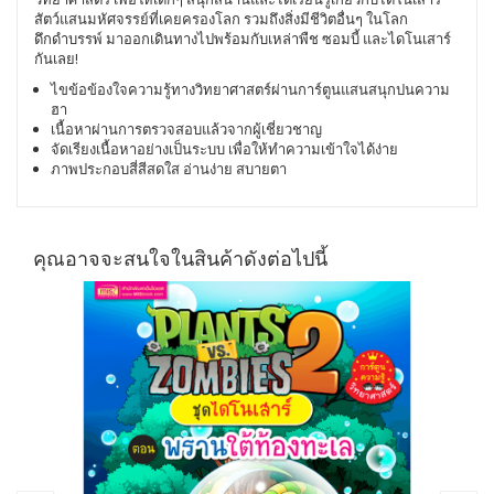
สัตว์แสนมหัศจรรย์ที่เคยครองโลก รวมถึงสิ่งมีชีวิตอื่นๆ ในโลก
ดึกดำบรรพ์ มาออกเดินทางไปพร้อมกับเหล่าพืช ซอมบี้ และไดโนเสาร์
กันเลย!
ไขข้อข้องใจความรู้ทางวิทยาศาสตร์ผ่านการ์ตูนแสนสนุกปนความ
ฮา
เนื้อหาผ่านการตรวจสอบแล้วจากผู้เชี่ยวชาญ
จัดเรียงเนื้อหาอย่างเป็นระบบ เพื่อให้ทำความเข้าใจได้ง่าย
ภาพประกอบสี่สีสดใส อ่านง่าย สบายตา
คุณอาจจะสนใจในสินค้าดังต่อไปนี้