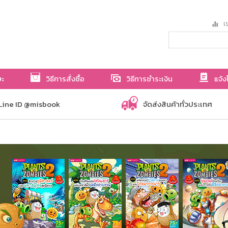
เป
ษะ
วิธีการสั่งซื้อ
วิธีการชำระเงิน
แจ้ง
Line ID @misbook
จัดส่งสินค้าทั่วประเทศ