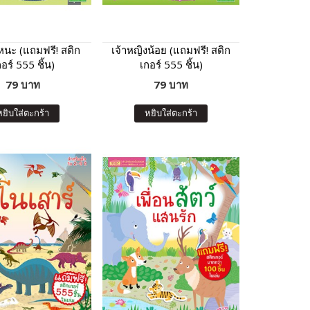
นะ (แถมฟรี! สติก
เจ้าหญิงน้อย (แถมฟรี! สติก
อร์ 555 ชิ้น)
เกอร์ 555 ชิ้น)
79 บาท
79 บาท
หยิบใส่ตะกร้า
หยิบใส่ตะกร้า