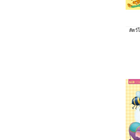
สัตว์