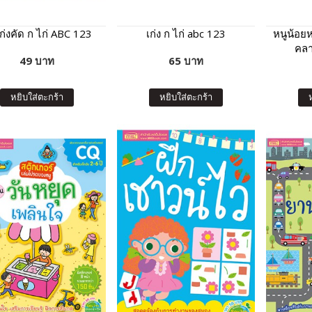
เก่งคัด ก ไก่ ABC 123
เก่ง ก ไก่ abc 123
หนูน้อย
คลา
49 บาท
65 บาท
หยิบใส่ตะกร้า
หยิบใส่ตะกร้า