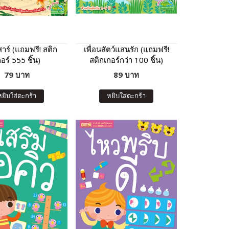
าร์ (แถมฟรี! สติก
เพื่อนสัตว์แสนรัก (แถมฟรี!
อร์ 555 ชิ้น)
สติกเกอร์กว่า 100 ชิ้น)
79 บาท
89 บาท
หยิบใส่ตะกร้า
หยิบใส่ตะกร้า