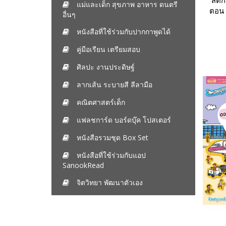
สติก
แม่และเด็ก สุขภาพ อาหาร ดนตรี
ตอน 
อื่นๆ
ฟรี! 
หนังสือที่ใช้ร่วมกับปากกาพูดได้
คู่มือเรียน เตรียมสอบ
ศิลปะ งานประดิษฐ์
ลากเส้น ระบายสี ลีลามือ
คณิตศาสตร์เด็ก
แฟลชการ์ด บอร์ดบุ๊ค โปสเตอร์
หนังสือรวมชุด Box Set
หนังสือที่ใช้ร่วมกับแอป
SanookRead
จิตวิทยา พัฒนาตัวเอง