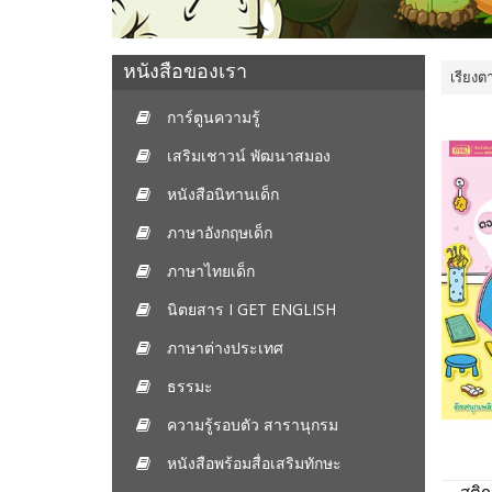
หนังสือของเรา
เรียงต
การ์ตูนความรู้
เสริมเชาวน์ พัฒนาสมอง
หนังสือนิทานเด็ก
ภาษาอังกฤษเด็ก
ภาษาไทยเด็ก
นิตยสาร I GET ENGLISH
ภาษาต่างประเทศ
ธรรมะ
ความรู้รอบตัว สารานุกรม
หนังสือพร้อมสื่อเสริมทักษะ