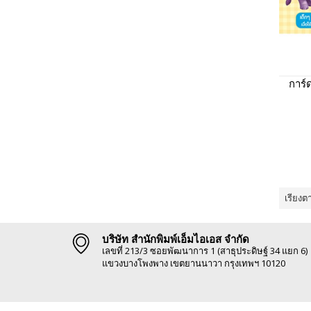
การ์
เรียงต
บริษัท สำนักพิมพ์เอ็มไอเอส จำกัด
เลขที่ 213/3 ซอยพัฒนาการ 1 (สาธุประดิษฐ์ 34 แยก 6)
แขวงบางโพงพาง เขตยานนาวา กรุงเทพฯ 10120