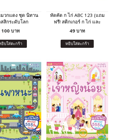
หมวกแดง ชุด นิทาน
หัดคัด ก ไก่ ABC 123 (แถม
สสิกระดับโลก
ฟรี! สติกเกอร์ ก ไก่ และ
ABC)
100 บาท
49 บาท
หยิบใส่ตะกร้า
หยิบใส่ตะกร้า