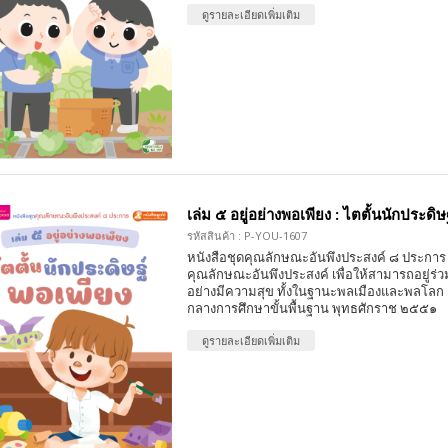
ดูรายละเอียดเพิ่มเติม
เล่ม ๕ อยู่อย่างพอเพียง : ไตตั้นนักประดิษ
รหัสสินค้า : P-YOU-1607
หนังสือชุดคุณลักษณะอันพึงประสงค์ ๘ ประการ 
คุณลักษณะอันพึงประสงค์ เพื่อให้สามารถอยู่ร่วมก
อย่างมีความสุข ทั้งในฐานะพลเมืองและพลโลก
กลางการศึกษาขั้นพื้นฐาน พุทธศักราช ๒๕๕๑
ดูรายละเอียดเพิ่มเติม