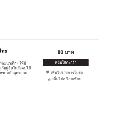
งไทย
80 บาท
หยิบใส่ตะกร้า
พัฒนาเด็กๆ ให้มี
ับผู้อื่นในสังคมได้
เพิ่มไปรายการโปรด
 ตามหลักสูตรแกน
เพิ่มไปเปรียบเทียบ