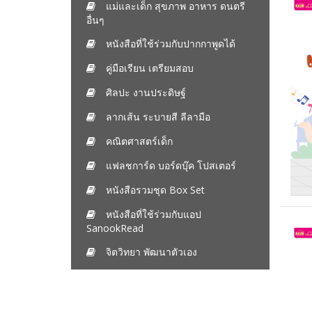
แม่และเด็ก สุขภาพ อาหาร ดนตรี
อื่นๆ
หนังสือที่ใช้ร่วมกับปากกาพูดได้
คู่มือเรียน เตรียมสอบ
ศิลปะ งานประดิษฐ์
ลากเส้น ระบายสี ลีลามือ
คณิตศาสตร์เด็ก
แฟลชการ์ด บอร์ดบุ๊ค โปสเตอร์
หนังสือรวมชุด Box Set
หนังสือที่ใช้ร่วมกับแอป
SanookRead
จิตวิทยา พัฒนาตัวเอง