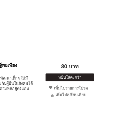
ฐ์พอเพียง
80 บาท
หยิบใส่ตะกร้า
พัฒนาเด็กๆ ให้มี
ับผู้อื่นในสังคมได้
เพิ่มไปรายการโปรด
 ตามหลักสูตรแกน
เพิ่มไปเปรียบเทียบ