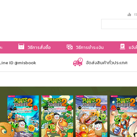
เป
ษะ
วิธีการสั่งซื้อ
วิธีการชำระเงิน
แจ้ง
Line ID @misbook
จัดส่งสินค้าทั่วประเทศ