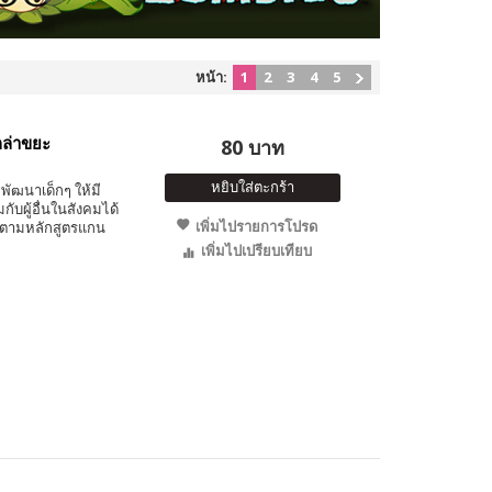
หน้า:
1
2
3
4
5
กล่าขยะ
80 บาท
หยิบใส่ตะกร้า
พัฒนาเด็กๆ ให้มี
ับผู้อื่นในสังคมได้
เพิ่มไปรายการโปรด
 ตามหลักสูตรแกน
เพิ่มไปเปรียบเทียบ