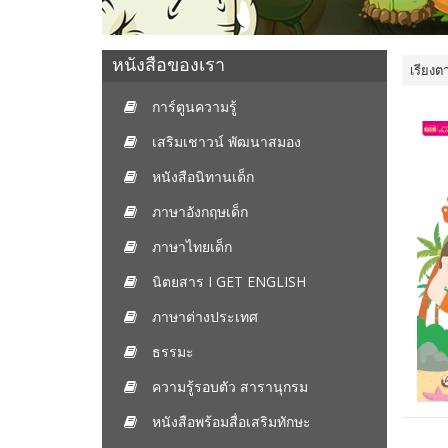
หนังสือของเรา
เรียงต
การ์ตูนความรู้
เสริมเชาวน์ พัฒนาสมอง
หนังสือนิทานเด็ก
ภาษาอังกฤษเด็ก
ภาษาไทยเด็ก
นิตยสาร I GET ENGLISH
ภาษาต่างประเทศ
ธรรมะ
ความรู้รอบตัว สารานุกรม
หนังสือพร้อมสื่อเสริมทักษะ