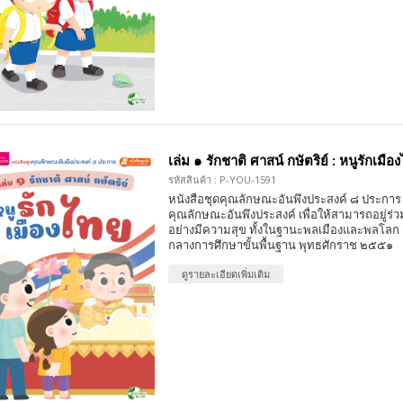
เล่ม ๑ รักชาติ ศาสน์ กษัตริย์ : หนูรักเมือ
รหัสสินค้า : P-YOU-1591
หนังสือชุดคุณลักษณะอันพึงประสงค์ ๘ ประการ 
คุณลักษณะอันพึงประสงค์ เพื่อให้สามารถอยู่ร่วมก
อย่างมีความสุข ทั้งในฐานะพลเมืองและพลโลก
กลางการศึกษาขั้นพื้นฐาน พุทธศักราช ๒๕๕๑
ดูรายละเอียดเพิ่มเติม