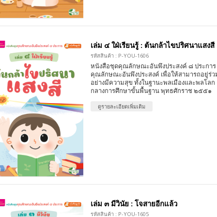
เล่ม ๔ ใฝ่เรียนรู้ : ต้นกล้าไขปริศนาแสงสี
รหัสสินค้า : P-YOU-1606
หนังสือชุดคุณลักษณะอันพึงประสงค์ ๘ ประการ 
คุณลักษณะอันพึงประสงค์ เพื่อให้สามารถอยู่ร่วมก
อย่างมีความสุข ทั้งในฐานะพลเมืองและพลโลก
กลางการศึกษาขั้นพื้นฐาน พุทธศักราช ๒๕๕๑
ดูรายละเอียดเพิ่มเติม
เล่ม ๓ มีวินัย : โจสายอีกแล้ว
รหัสสินค้า : P-YOU-1605