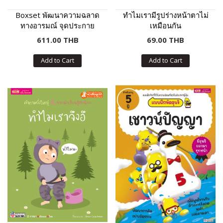
Boxset พัฒนาความฉลาด
ทำไมเรามีรูปร่างหน้าตาไม่
ทางอารมณ์ จุดประกาย
เหมือนกัน
อาชีพในฝัน
611.00 THB
69.00 THB
Add to Cart
Add to Cart