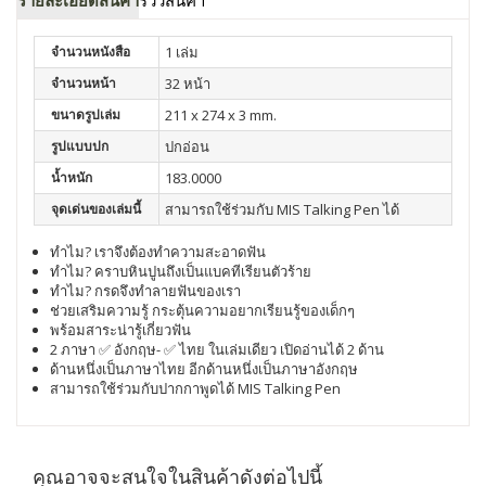
รายละเอียดสินค้า
รีวิวสินค้า
จำนวนหนังสือ
1 เล่ม
จำนวนหน้า
32 หน้า
ขนาดรูปเล่ม
211 x 274 x 3 mm.
รูปแบบปก
ปกอ่อน
น้ำหนัก
183.0000
จุดเด่นของเล่มนี้
สามารถใช้ร่วมกับ MIS Talking Pen ได้
ทำไม? เราจึงต้องทำความสะอาดฟัน
ทำไม? คราบหินปูนถึงเป็นแบคทีเรียนตัวร้าย
ทำไม? กรดจึงทำลายฟันของเรา
ช่วยเสริมความรู้ กระตุ้นความอยากเรียนรู้ของเด็กๆ
พร้อมสาระน่ารู้เกี่ยวฟัน
2 ภาษา ✅ อังกฤษ- ✅ ไทย ในเล่มเดียว เปิดอ่านได้ 2 ด้าน
ด้านหนึ่งเป็นภาษาไทย อีกด้านหนึ่งเป็นภาษาอังกฤษ
สามารถใช้ร่วมกับปากกาพูดได้ MIS Talking Pen
คุณอาจจะสนใจในสินค้าดังต่อไปนี้