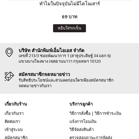
ทำไมในปัจจุบันไม่มีไดโนเสาร์
69 บาท
หยิบใส่รถเข็น
บริษัท สำนักพิมพ์เอ็มไอเอส จำกัด
เลขที่ 213/3 ซอยพัฒนาการ 1 (สาธุประดิษฐ์ 34 แยก 6)
แขวงบางโพงพาง เขตยานนาวา กรุงเทพฯ 10120
สมัครสมาชิกจดหมายข่าว
รับสิทธิประโยชน์และส่วนลดก่อนใครเพียงสมัครสมาชิก
จดหมายข่าวกับเรา
เกี่ยวกับร้าน
บริการลูกค้า
เกี่ยวกับเรา
วิธีการสั่งซื้อ
|
วิธีการชำระเงิน
ติดต่อเรา
แจ้งการโอนเงิน
เข้าสู่ระบบ
วิธีจัดส่งสินค้า
สมัครสมาชิก
ตรวจสอบถานะการจัดส่ง