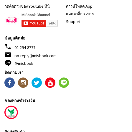
กดติดตามช่อง Youtube ที่นี่
ดาวน์โหลด App
แคตตาล็อก 2019
Support
ข้อมูลติดต่อ
phone
02-294-8777
mail
no-reply@misbook.com
@misbook
ติดตามเรา
ช่องทางชำระเงิน
จัดส่งสินค้า